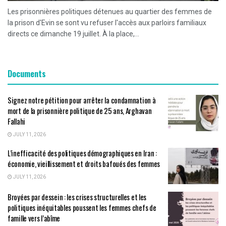
Les prisonnières politiques détenues au quartier des femmes de
la prison d'Evin se sont vu refuser l'accès aux parloirs familiaux
directs ce dimanche 19 juillet. À la place,...
Documents
Signez notre pétition pour arrêter la condamnation à
mort de la prisonnière politique de 25 ans, Arghavan
Fallahi
JULY 11, 2026
L’inefficacité des politiques démographiques en Iran :
économie, vieillissement et droits bafoués des femmes
JULY 11, 2026
Broyées par dessein : les crises structurelles et les
politiques inéquitables poussent les femmes chefs de
famille vers l’abîme