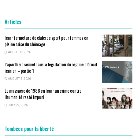
Articles
Iran : fermeture de clubs de sport pour femmes en
pleine crise du chômage
AUGUST 8, 2026
L’apartheid sexuel dans la législation du régime clérical
iranien – partie 1
AUGUST 6, 2026
Le massacre de 1988 en Iran : un crime contre
l’humanité resté impuni
JULY 29, 2026
Tombées pour la liberté