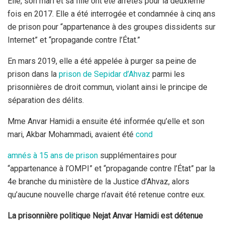
Elle, son mari et sa fille ont été arrêtés pour la deuxième
fois en 2017. Elle a été interrogée et condamnée à cinq ans
de prison pour “appartenance à des groupes dissidents sur
Internet” et “propagande contre l’État.”
En mars 2019, elle a été appelée à purger sa peine de
prison dans la
prison de Sepidar d’Ahvaz
parmi les
prisonnières de droit commun, violant ainsi le principe de
séparation des délits.
Mme Anvar Hamidi a ensuite été informée qu’elle et son
mari, Akbar Mohammadi, avaient été
cond
amnés à 15 ans de prison
supplémentaires pour
“appartenance à l’OMPI” et “propagande contre l’État” par la
4e branche du ministère de la Justice d’Ahvaz, alors
qu’aucune nouvelle charge n’avait été retenue contre eux.
La prisonnière politique Nejat Anvar Hamidi est détenue