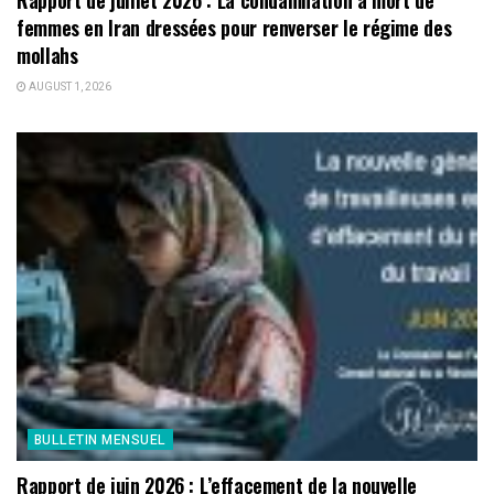
femmes en Iran dressées pour renverser le régime des
mollahs
AUGUST 1, 2026
BULLETIN MENSUEL
Rapport de juin 2026 : L’effacement de la nouvelle