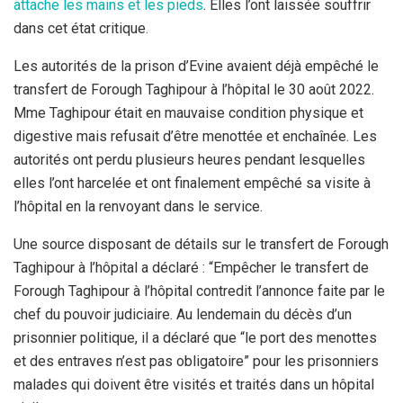
attache les mains et les pieds
. Elles l’ont laissée souffrir
dans cet état critique.
Les autorités de la prison d’Evine avaient déjà empêché le
transfert de Forough Taghipour à l’hôpital le 30 août 2022.
Mme Taghipour était en mauvaise condition physique et
digestive mais refusait d’être menottée et enchaînée. Les
autorités ont perdu plusieurs heures pendant lesquelles
elles l’ont harcelée et ont finalement empêché sa visite à
l’hôpital en la renvoyant dans le service.
Une source disposant de détails sur le transfert de Forough
Taghipour à l’hôpital a déclaré : “Empêcher le transfert de
Forough Taghipour à l’hôpital contredit l’annonce faite par le
chef du pouvoir judiciaire. Au lendemain du décès d’un
prisonnier politique, il a déclaré que “le port des menottes
et des entraves n’est pas obligatoire” pour les prisonniers
malades qui doivent être visités et traités dans un hôpital