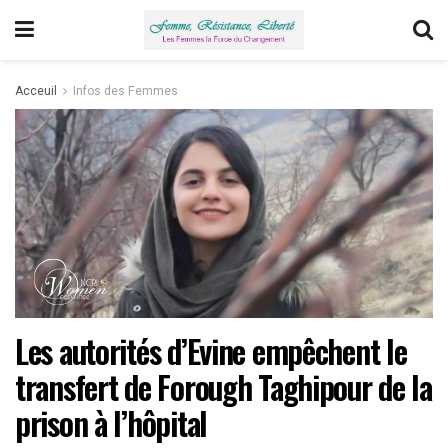
Acceuil
Infos des Femmes
Les autorités d’Evine empêchent le
transfert de Forough Taghipour de la
prison à l’hôpital