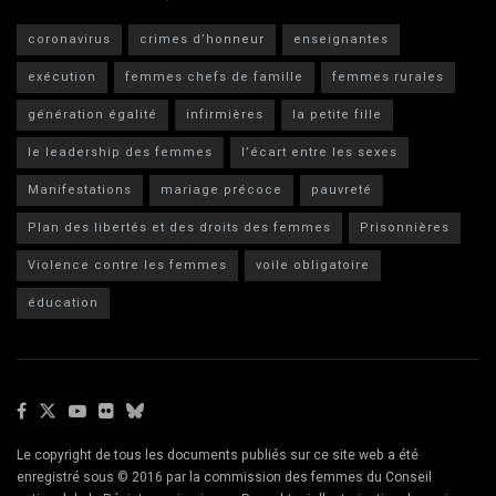
coronavirus
crimes d’honneur
enseignantes
exécution
femmes chefs de famille
femmes rurales
génération égalité
infirmières
la petite fille
le leadership des femmes
l’écart entre les sexes
Manifestations
mariage précoce
pauvreté
Plan des libertés et des droits des femmes
Prisonnières
Violence contre les femmes
voile obligatoire
éducation
Le copyright de tous les documents publiés sur ce site web a été
enregistré sous © 2016 par la commission des femmes du Conseil