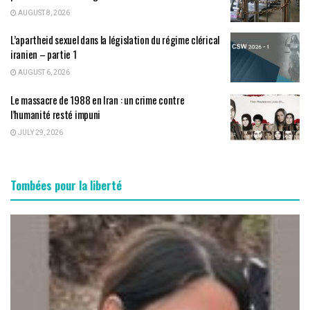
AUGUST 8, 2026
L’apartheid sexuel dans la législation du régime clérical
iranien – partie 1
AUGUST 6, 2026
Le massacre de 1988 en Iran : un crime contre
l’humanité resté impuni
JULY 29, 2026
Tombées pour la liberté