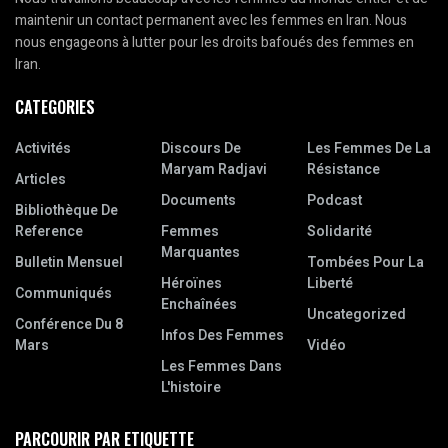
maintenir un contact permanent avec les femmes en Iran. Nous
nous engageons à lutter pour les droits bafoués des femmes en
Iran.
CATEGORIES
Activités
Discours De
Les Femmes De La
Maryam Radjavi
Résistance
Articles
Documents
Podcast
Bibliothèque De
Reference
Femmes
Solidarité
Marquantes
Bulletin Mensuel
Tombées Pour La
Héroïnes
Liberté
Communiqués
Enchaînées
Uncategorized
Conférence Du 8
Infos Des Femmes
Mars
Vidéo
Les Femmes Dans
L'histoire
PARCOURIR PAR ETIQUETTE