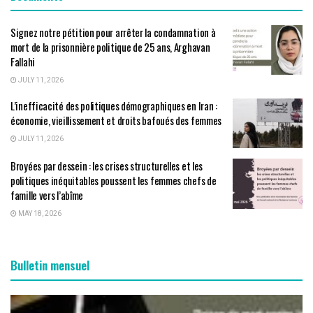
Signez notre pétition pour arrêter la condamnation à
mort de la prisonnière politique de 25 ans, Arghavan
Fallahi
JULY 11, 2026
L’inefficacité des politiques démographiques en Iran :
économie, vieillissement et droits bafoués des femmes
JULY 11, 2026
Broyées par dessein : les crises structurelles et les
politiques inéquitables poussent les femmes chefs de
famille vers l’abîme
MAY 18, 2026
Bulletin mensuel