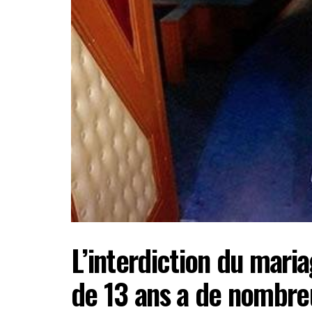
L’interdiction du maria
de 13 ans a de nombreu