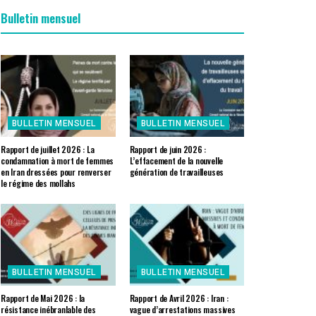
Bulletin mensuel
BULLETIN MENSUEL
BULLETIN MENSUEL
Rapport de juillet 2026 : La
Rapport de juin 2026 :
condamnation à mort de femmes
L’effacement de la nouvelle
en Iran dressées pour renverser
génération de travailleuses
le régime des mollahs
BULLETIN MENSUEL
BULLETIN MENSUEL
Rapport de Mai 2026 : la
Rapport de Avril 2026 : Iran :
résistance inébranlable des
vague d’arrestations massives