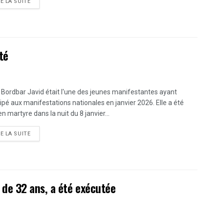
DETAILS
RE LA SUITE
té
 Bordbar Javid était l'une des jeunes manifestantes ayant
cipé aux manifestations nationales en janvier 2026. Elle a été
n martyre dans la nuit du 8 janvier...
DETAILS
RE LA SUITE
de 32 ans, a été exécutée