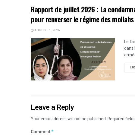
Rapport de juillet 2026 : La condamn
pour renverser le régime des mollahs
AUGUST 1, 2026
Le fa
dans 
armée
LI
Leave a Reply
Your email address will not be published.
Required field
Comment
*