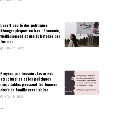
JULY 11, 2026
...
L’inefficacité des politiques
démographiques en Iran : économie,
vieillissement et droits bafoués des
femmes
JULY 11, 2026
...
Broyées par dessein : les crises
structurelles et les politiques
inéquitables poussent les femmes
chefs de famille vers l’abîme
MAY 18, 2026
...