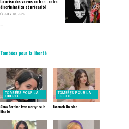
La crise des veuves en Iran : entre
discrimination et précarité
JULY 18, 2026
...
Tombées pour la liberté
TOMBÉES POUR LA
TOMBÉES POUR LA
LIBERTÉ
LIBERTÉ
Shiva Bordbar Javid martyr de la
Fatemeh Alizadeh
liberté