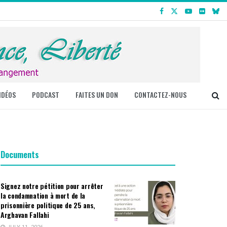
IDÉOS
PODCAST
FAITES UN DON
CONTACTEZ-NOUS
Documents
Signez notre pétition pour arrêter
la condamnation à mort de la
prisonnière politique de 25 ans,
Arghavan Fallahi