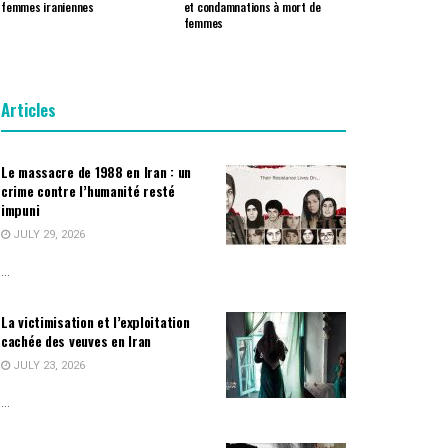
femmes iraniennes
et condamnations à mort de
femmes
Articles
Le massacre de 1988 en Iran : un
crime contre l’humanité resté
impuni
JULY 29, 2026
...
La victimisation et l’exploitation
cachée des veuves en Iran
JULY 23, 2026
...