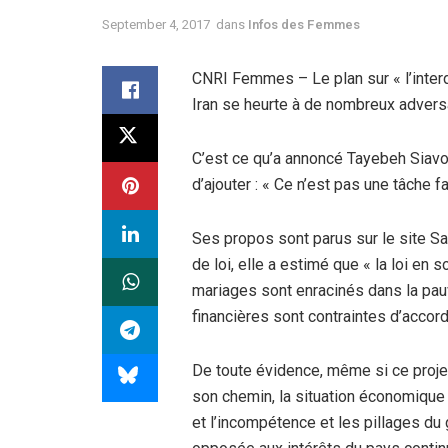
September 4, 2017
dans
Infos des Femmes
CNRI Femmes – Le plan sur « l’interd
Iran se heurte à de nombreux advers
C’est ce qu’a annoncé Tayebeh Siavo
d’ajouter : « Ce n’est pas une tâche f
Ses propos sont parus sur le site Sa
de loi, elle a estimé que « la loi en
mariages sont enracinés dans la pauvr
financières sont contraintes d’accord
De toute évidence, même si ce proje
son chemin, la situation économique e
et l’incompétence et les pillages du