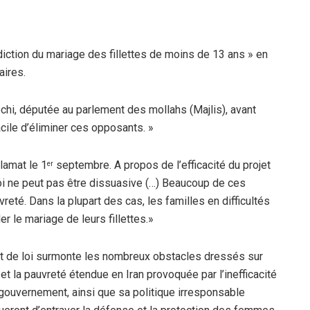
iction du mariage des fillettes de moins de 13 ans » en
aires.
chi, députée au parlement des mollahs (Majlis), avant
acile d’éliminer ces opposants. »
lamat le 1
septembre. A propos de l’efficacité du projet
er
 soi ne peut pas être dissuasive (…) Beaucoup de ces
eté. Dans la plupart des cas, les familles en difficultés
er le mariage de leurs fillettes.»
t de loi surmonte les nombreux obstacles dressés sur
t la pauvreté étendue en Iran provoquée par l’inefficacité
 gouvernement, ainsi que sa politique irresponsable