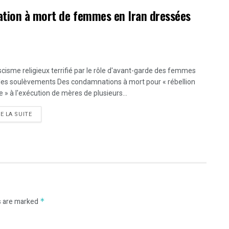
ation à mort de femmes en Iran dressées
scisme religieux terrifié par le rôle d'avant-garde des femmes
les soulèvements Des condamnations à mort pour « rébellion
 » à l'exécution de mères de plusieurs...
DETAILS
RE LA SUITE
s are marked
*