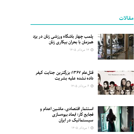
مقالات
پلمب چهار باشگاه ورزشی زنان در یزد
همزمان با بحران بیکاری زنان
۱۴ مرداد, ۱۴۰۵
قتل‌عام ۱۳۶۷؛ بزرگترین جنایت کیفر
داده نشده علیه بشریت
۶ مرداد, ۱۴۰۵
استثمار اقتصادی، ماشین اعدام و
فجایع کار؛ ابعاد بیوه‌سازی
سیستماتیک در ایران
۱ مرداد, ۱۴۰۵