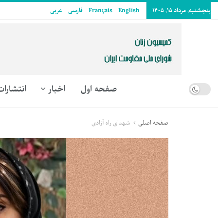
پنجشنبه, مرداد ۱۵, ۱۴۰۵
English
Français
فارسی
عربى
صفحه اول
اخبار
انتشارات
صفحه اصلی
شهدای راه آزادی