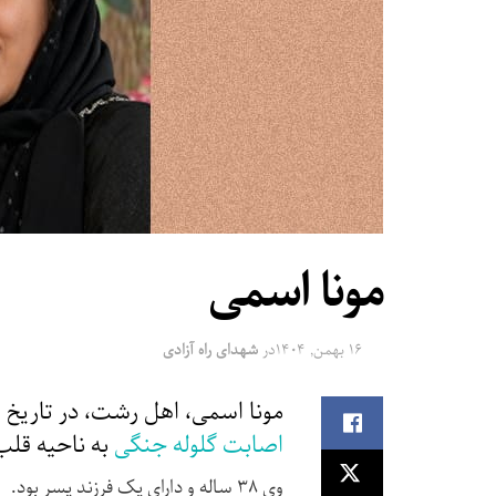
مونا اسمی
۱۶ بهمن, ۱۴۰۴
در
شهدای راه آزادی
مونا اسمی، اهل رشت، در تاریخ ۱۸ دی‌ماه ۱۴۰۴ در جریان قیام سراسری،
اصابت گلوله جنگی
به ناحیه قل
وی ۳۸ ساله و دارای یک فرزند پسر بود.