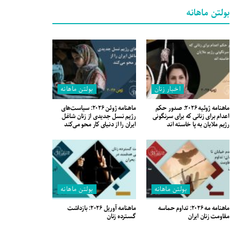
بولتن ماهانه
اخبار زنان
بولتن ماهانه
ماهنامه ژوئیه ۲۰۲۶: صدور حکم
ماهنامه ژوئن ۲۰۲۶: سیاست‌های
اعدام برای زنانی که برای سرنگونی
رژیم نسل جدیدی از زنان شاغل
رژیم ملایان به پا خاسته اند
ایران را از دنیای کار محو می‌کند
بولتن ماهانه
بولتن ماهانه
ماهنامه مه ۲۰۲۶: تداوم حماسه
ماهنامه آوریل ۲۰۲۶: بازداشت
مقاومت زنان ایران
گسترده زنان