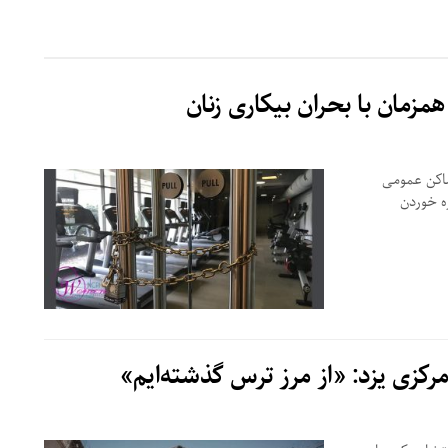
مزمان با بحران بیکاری زنان
ماکن عمومی
ه خوردن
مرکزی یزد: «از مرز ترس گذشته‌ایم»