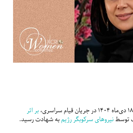
بر اثر
ب توسط
نیروهای سرک
و
بگر رژیم
به شهادت رسید.