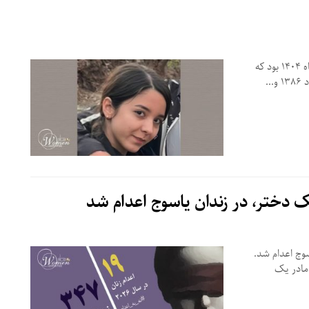
شیوا بردبارجاوید یکی از جوانان معترض در قیام سراسری دی‌ماه ۱۴۰۴ بود که
ر زندان یاسوج اعدام شد.
، اهل تبریزو مادر یک