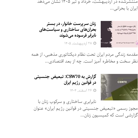
منتشرشده در اردیبهشت، خرداد و تیر ۱۴۰۵ نشان می‌دهد
ایران با بحرانی...
زنان سرپرست خانوار، در بستر
بحران‌های ساختاری و سیاست‌های
نابرابر فرسوده می‌شوند
۲۸ اردیبهشت, ۱۴۰۵
مقدمه زندگی مردم ایران تحت نظام دیکتاتوری مذهبی، از همه
نظر سخت و مخاطره آمیز است. چه از بعد اقتصادی...
گزارش به CSW70: تبعیض جنسیتی
در قوانین رژیم ایران
۲۶ اسفند, ۱۴۰۴
نابرابری ساختاری و سرکوب زنان با
مجوز رسمی «تبعیض جنسیتی در قوانین رژیم ایران» عنوان
گزارشی است که کمیسیون زنان...