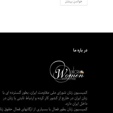
DETAILS
خواندن بیشتر
در باره ما
کمیسیون زنان شورای ملی مقاومت ایران، بطور گسترده ای با
زنان ایران در خارج از کشور کار کرده و ارتباط ثابتی با زنان در
داخل ایران دارد.
کمیسیون زنان بطور فعال با بسیاری از ارگانهای فعال حقوق زنا