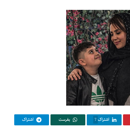
اشتراک
7
بفرست
اشتراک