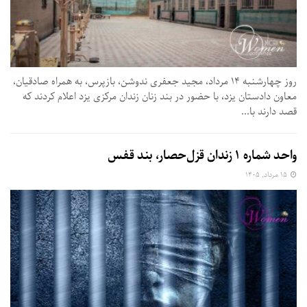
روز چهارشنبه ۱۴ مرداد، مجید جعفری ندوشن، بازپرس، به همراه صادقیان،
معاون دادستان یزد، با حضور در بند زنان زندان مرکزی یزد اعلام کردند که
قصد دارند با...
واحد شماره ۱ زندان قزل‌حصار، بند قفس
۱۵ مرداد, ۱۴۰۵