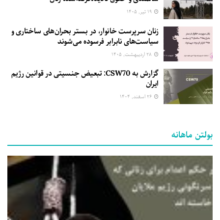
۱۹ تیر, ۱۴۰۵
زنان سرپرست خانوار، در بستر بحران‌های ساختاری و
سیاست‌های نابرابر فرسوده می‌شوند
۲۸ اردیبهشت, ۱۴۰۵
گزارش به CSW70: تبعیض جنسیتی در قوانین رژیم
ایران
۲۶ اسفند, ۱۴۰۴
بولتن ماهانه