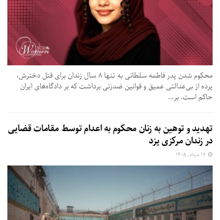
محکوم شدن پدر فاطمه سلطانی به تنها ۸ سال زندان برای قتل دخترش،
پرده از بی‌عدالتی عمیق و قوانین ضدزنی برداشت که بر دادگاه‌های ایران
حاکم است. بر...
تهدید و توهین به زنان محکوم به اعدام توسط مقامات قضایی
در زندان مرکزی یزد
۱۷ مرداد, ۱۴۰۵