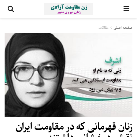
صفحه اصلی
مقالات
زنان قهرمانی كه در مقاومت ايران