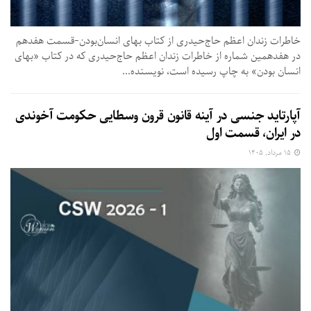
خاطرات زندان اعظم حاج‌حیدری از کتاب بهای انسان‌بودن-قسمت هفدهم
در هفدهمین شماره از خاطرات زندان اعظم حاج‌حیدری که در کتاب «بهای
انسان بودن» به چاپ رسیده است،‌ نویسنده...
آپارتاید جنسی در آینه قانون قرون وسطایی حکومت آخوندی
در ایران، قسمت اول
۱۵ مرداد, ۱۴۰۵