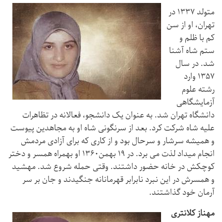
متولد ۱۳۳۷ در
تهران، او از سن
کم با ظلم و
ستم شاه آشنا
شد. در سال
۱۳۵۷ وارد
رشته علوم
آزمایشگاهی
دانشگاه تهران شد. به عنوان یک دانشجو، فعالانه در تظاهرات
علیه شاه شرکت کرد. بعد از سرنگونی شاه او به مجاهدین پیوست
و همیشه سرشار و سرحال بود و از کاری که برای آزادی مردمش
انجام میداد لذت می برد. در ۱۹ بهمن۱۳۶۰ او بهمراه همسر و دختر
کوچکش در خانه حضور داشتند. وقتی حمله شروع شد. مهشید
و همسرش در این نبرد نابرابر قهرمانانه جنگیدند و جان بر سر
آرمان خود گذاشتند.
مهناز کلانتری