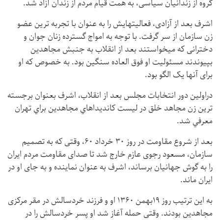
گروه از زندانیان سیاسی، به همت قيام مردم از زندان آزاد شد.
اشرف بعد از آزادی، فعالیتهایش را به عنوان با تجربه ترین عضو
زن سازمان از سر گرفت. با توجه به امواج گسترده زنان جوان و
دخترانی که میخواستند بعد از انقلاب به جنبش مجاهدين
بپیوندند مسئولیت او فوق العاده سنگین بود. به خصوص که او
برای آنها یک الگو بود.
دراولين دور انتخابات مجلس بعد از انقلاب، اشرف بعنوان برجسته
ترين زن مجاهد خلق در ليست كانديداهاي مجاهدين براي تهران
معرفي شد.
بعد از شروع مقاومت در روز ۳۰ خرداد ۶۰، وقتی که به تصمیم
سازمان، مسعود رجوی عازم خارج شد تا صدای مقاومت مردم ایران
را به گوش جهانیان برساند، اشرف به عنوان نماینده و به جای او در
ایران ماند.
به این ترتیب روز ۱۹بهمن ۱۳۶۰ او و فرزند خردسالش در مقر مرکزی
مجاهدین بودند. وقتی حمله آغاز شد او پسر خردسالش را در