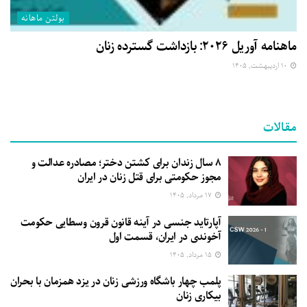
بولتن ماهانه
ماهنامه آوریل ۲۰۲۶: بازداشت گسترده زنان
۱۰ اردیبهشت, ۱۴۰۵
مقالات
۸ سال زندان برای کشتن دختر؛ مصادره عدالت و
مجوز حکومتی برای قتل زنان در ایران
۱۷ مرداد, ۱۴۰۵
آپارتاید جنسی در آینه قانون قرون وسطایی حکومت
آخوندی در ایران، قسمت اول
۱۵ مرداد, ۱۴۰۵
پلمب چهار باشگاه ورزشی زنان در یزد همزمان با بحران
بیکاری زنان