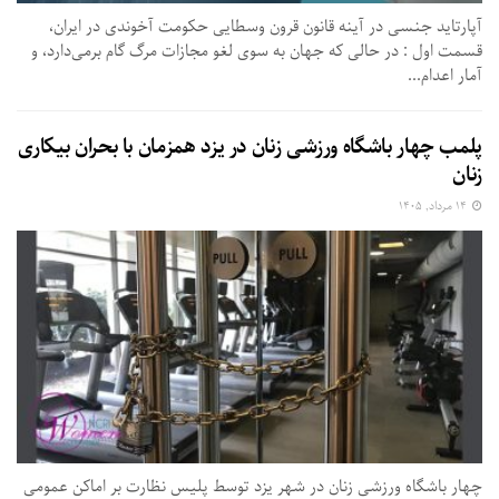
آپارتاید جنسی در آینه قانون قرون وسطایی حکومت آخوندی در ایران،
قسمت اول : در حالی که جهان به سوی لغو مجازات مرگ گام برمی‌دارد، و
آمار اعدام...
پلمب چهار باشگاه ورزشی زنان در یزد همزمان با بحران بیکاری
زنان
۱۴ مرداد, ۱۴۰۵
چهار باشگاه ورزشی زنان در شهر یزد توسط پلیس نظارت بر اماکن عمومی