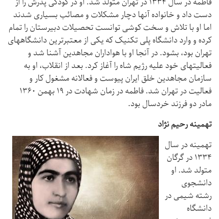
فاطمه در سال ۱۳۳۴ در تهران متولد شد. او در کودکی پدرش را از
دست داد و خانواده آنها دچار مشکلات و مصائب بسیاری شدند
اما او با تلاش و سخت کوشی توانست تحصیلات دبیرستان را تمام
کرده و وارد دانشگاه پلی تکنیک که یکی از معتبرترین دانشگاههای
تهران بود، بشود. در آنجا او با هواداران مجاهدین آشنا شد و
فعالیتهای خود علیه رژیم شاه را آغاز کرد. بعد از انقلاب، او به
سازمان مجاهدین خلق ایران پیوست و فعالانه مشغول کار و
فعالیت در تهران شد. فاطمه در زمان شهادت در ۱۹ بهمن ۱۳۶۰
مادر دو فرزند خردسال بود.
تهمینه رحیم نژاد
تهمینه در سال
۱۳۳۴ در گرگان
متولد شد. او
دانشجوی
رشته شیمی در
دانشگاه