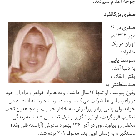
جوخه اعدام سپردند.
صغری بزرگانفرد
صغری در ۱۶
مهر ۱۳۴۲ در
تهران در یک
خانواده
متوسط پایین
به دنیا آمد.
وقتی انقلاب
ضدسلطنتی به
وقوع پیوست او تنها ۱۴سال داشت و به همراه خواهر و برادران خود
در راهپیمایی ها شرکت می کرد. او در دبیرستان رشته اقتصاد می
خواند ولی وقتی برادر بزرگترش، به خاطر حمایت از مجاهدین تحت
تعقیب قرار گرفت، او نیز ناگزیر از ترک تحصیل شد تا به زندگی
مخفی رو بیاورد. وی در آذر۱۳۶۰ بهمراه مادرش (آراسته قلی وند)
دستگیر و به زندان اوین بند مخوف ۲۰۹ برده شد.