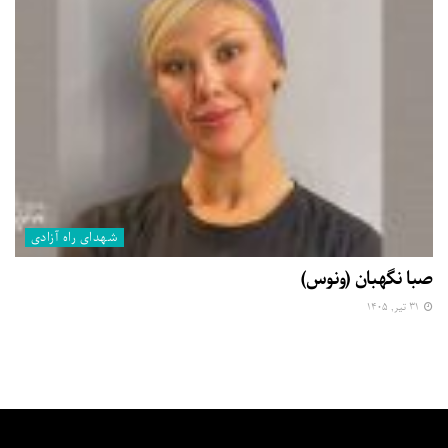
شهدای راه آزادی
صبا نگهبان (ونوس)
۳۱ تیر, ۱۴۰۵