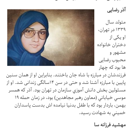
آذر رضایی
متولد سال
۱۳۳۹ در تهران،
او یکی از
دختران خانواده
مشهور و
محبوب رضایی
ها بود که چهار
فرزندشان در مبارزه با شاه جان باختند. بنابراین او از همان سنین
پایین با مبارزه آشنا شد و حتی در سن ۱۴سالگی زندانی شد. او از
مسئولين بخش دانش آموزي سازمان در تهران بود. آذر كه همسر
موسي خياباني (معاون رهبر مجاهدين) بود، در زمان حمله ۱۹
بهمن، باردار بود كه با طفل بدنيا نيامده اش بدست پاسداران
خميني به شهادت رسيد.
مهشید فرزانه سا