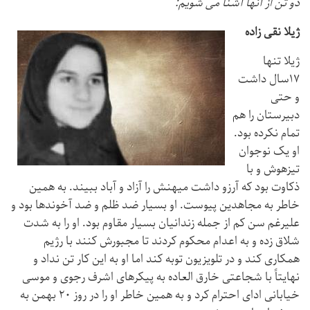
دو تن از آنها آشنا می شویم:‌
ژیلا نقی زاده
ژیلا تنها
۱۷سال داشت
و حتی
دبیرستان را هم
تمام نکرده بود.
او یک نوجوان
تیزهوش و با
ذکاوت بود که آرزو داشت میهنش را آزاد و آباد ببیند. به همین
خاطر به مجاهدین پیوست. او بسیار ضد ظلم و ضد آخوندها بود و
علیرغم سن کم از جمله زندانیان بسیار مقاوم بود. او را به شدت
شلاق زده و به اعدام محکوم کردند تا مجبورش کنند با رژیم
همکاری کند و در تلویزیون توبه کند اما او به این کار تن نداد و
نهایتاً با شجاعتی خارق العاده به پیکرهای اشرف رجوی و موسی
خیابانی ادای احترام کرد و به همین خاطر او را در روز ۲۰ بهمن به