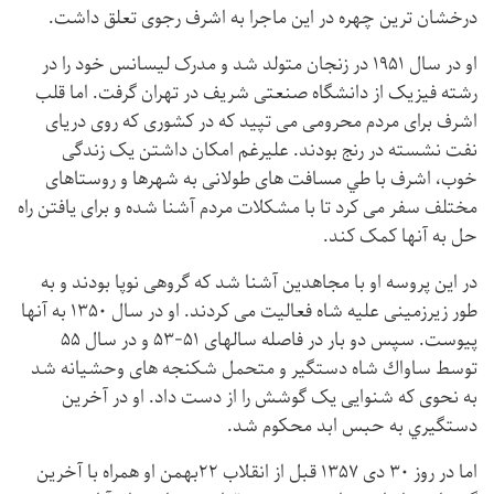
درخشان ترین چهره در این ماجرا به اشرف رجوی تعلق داشت.
او در سال ۱۹۵۱ در زنجان متولد شد و مدرک لیسانس خود را در
رشته فیزیک از دانشگاه صنعتی شریف در تهران گرفت. اما قلب
اشرف برای مردم محرومی می تپید که در کشوری که روی دریای
نفت نشسته در رنج بودند. علیرغم امکان داشتن یک زندگی
خوب، اشرف با طي مسافت های طولانی به شهرها و روستاهای
مختلف سفر می کرد تا با مشکلات مردم آشنا شده و برای یافتن راه
حل به آنها کمک کند.
در این پروسه او با مجاهدین آشنا شد که گروهی نوپا بودند و به
طور زیرزمینی علیه شاه فعالیت می کردند. او در سال ۱۳۵۰ به آنها
پیوست. سپس دو بار در فاصله سالهای ۵۱-۵۳ و در سال ۵۵
توسط ساواك شاه دستگیر و متحمل شکنجه های وحشیانه شد
به نحوی که شنوایی یک گوشش را از دست داد. او در آخرين
دستگيري به حبس ابد محكوم شد.
اما در روز ۳۰ دی ۱۳۵۷ قبل از انقلاب ۲۲بهمن او همراه با آخرین