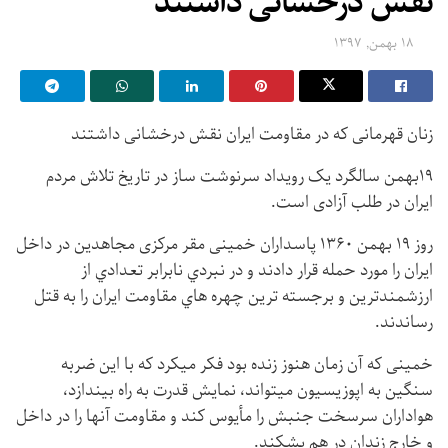
نقش درخشانی داشتند
۱۸ بهمن, ۱۳۹۷
زنان قهرمانی كه در مقاومت ايران نقش درخشانی داشتند
۱۹بهمن سالگرد یک رویداد سرنوشت ساز در تاریخ تلاش مردم
ایران در طلب آزادی است.
روز ۱۹ بهمن ۱۳۶۰ پاسداران خمینی مقر مرکزی مجاهدين در داخل
ایران را مورد حمله قرار دادند و در نبردي نابرابر تعدادي از
ارزشمندترين و برجسته ترين چهره هاي مقاومت ايران را به قتل
رساندند.
خمینی که آن زمان هنوز زنده بود فکر میکرد که با این ضربه
سنگین به اپوزیسیون میتواند، نمایش قدرت به راه بیندازد،
هواداران سرسخت جنبش را مأیوس کند و مقاومت آنها را در داخل
و خارج زندان در هم بشکند.