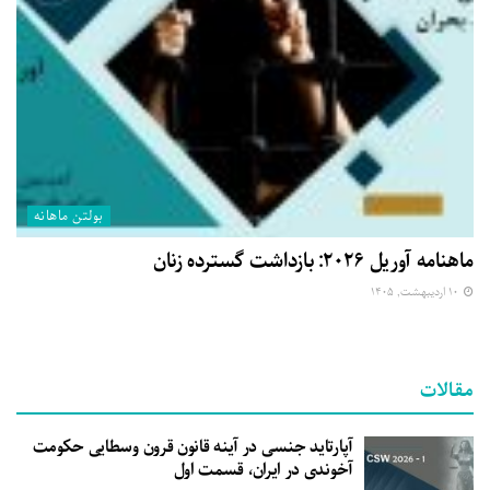
بولتن ماهانه
ماهنامه آوریل ۲۰۲۶: بازداشت گسترده زنان
۱۰ اردیبهشت, ۱۴۰۵
مقالات
آپارتاید جنسی در آینه قانون قرون وسطایی حکومت
آخوندی در ایران، قسمت اول