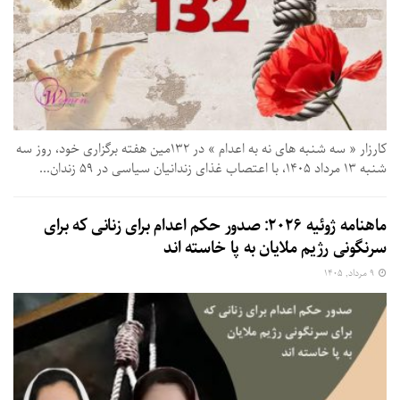
کارزار « سه‌ شنبه‌ های نه به اعدام » در ۱۳۲مین هفته برگزاری خود، روز سه‌
شنبه ۱۳ مرداد ۱۴۰۵، با اعتصاب غذای زندانیان سیاسی در ۵۹ زندان...
ماهنامه ژوئیه ۲۰۲۶: صدور حکم اعدام برای زنانی که برای
سرنگونی رژیم ملایان به پا خاسته اند
۹ مرداد, ۱۴۰۵