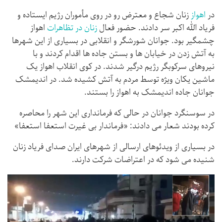
در
اهواز
زنان شجاع و معترض رو در روی مأموران رژیم ایستاده و
فریاد الله اکبر سر دادند. حضور فعال
زنان در تظاهرات
اهواز
چشمگیر بود. جوانان شورشگر و انقلابی در بسیاری از این شهرها
به آتش زدن در خیابان ها و بستن جاده ها اقدام کردند و با
نیروهای سرکوبگر رژیم درگیر شدند. در کوی انقلاب اهواز یک
ماشین یکان ویژه توسط مردم به آتش کشیده شد. در اندیمشک
جوانان جاده اندیمشک به اهواز را بستند.
در سوسنگرد جوانان در حالی که فرمانداری این شهر را محاصره
کرده بودند شعار می دادند: «فرماندار بی غیرت استعفا استعفا»
در بسیاری از ویدئوهای ارسالی از شهرهای ایران صدای فریاد زنان
شنیده می شود که در اعتراضات شرکت دارند.