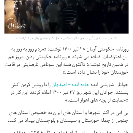
تظاهرات علیه بی آبی در خوزستان، عکس داخل کادر حضور زنان در اعتراضات
روزنامه حکومتی آرمان ۲۸ تیر ۱۴۰۰ نوشت: «مردم روز به روز به
این اعتراضات اضافه می شوند.» روزنامه حکومتی وطن امروز هم
در همین تاریخ نوشت: «اکنون همه این سونامی نارضایتی در قامت
خوزستان خود را نشان داده است.»
جوانان شورشی ایذه
جاده ایذه – اصفهان
را با روشن کردن آتش
بستند. جوانان این شهر روز ۲۷ تیر ۱۴۰۰ اعلام کردند این کار در
«حمایت از بچه های اهواز است.»
بی آبی در اکثر شهرها و استان های ایران به خصوص استان های
جنوبی از جمله خوزستان و سیستان و بلوچستان بیداد می کند.
طغیانی، عضو مجلس رژیم از اصفهان، در تاریخ ۲۷ تیر ۱۴۰۰ در