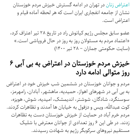
اعتراض زنان
در تهران در ادامه گسترش خیزش مردم خوزستان
نشان از جامعه انفجاری ایران است که هر لحظه آماده قیام و
اعتراض است.
عضو سابق مجلس رژیم کیانوش راد در تاریخ ۲۸ تیر اعتراف کرد،
«اعتماد مردم به مسئولان روز به روز در حال فروپاشی است.»
(سایت حکومتی جماران – ۲۸ تیر ۱۴۰۰)
خیزش مردم خوزستان در اعتراض به بی آبی ۶
روز متوالی ادامه دارد
مردم و جوانان خوزستان در ششمین شب خیزش خود در اعتراض
به بی آبی در شهرهای اهواز، حمیدیه، ماهشهر، آبادان، رامهرمز،
سوسنگرد، شادگان، شوشتر، اندیمشک، امیدیه، شوش، هویزه،
کوت عبدالله، ویس و دزفول به خیابان ها آمدند و تظاهرات کردند.
مردم خرم آباد در حمایت از خیزش خوزستان دست به تظاهرات
زدند. در طی این ۶ روز تعدادی از جوانان معترض با شلیک
مستقیم نیروهای سرکوبگر رژیم به شهادت رسیدند.