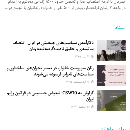
همزمان با ادامه اعتصاب غذا و تحصن حدود ۱۵۰۰ زندانی محکوم به اعدام
در واحد ۲ زندان قزلحصار، بیش از ۵۰۰ نفر از خانواده زندانیان با تجمع در...
اسناد
ناکارآمدی سیاست‌های جمعیتی در ایران: اقتصاد،
سالمندی و حقوق نادیده‌گرفته‌شده زنان
۱۹ تیر, ۱۴۰۵
زنان سرپرست خانوار، در بستر بحران‌های ساختاری و
سیاست‌های نابرابر فرسوده می‌شوند
۲۸ اردیبهشت, ۱۴۰۵
گزارش به CSW70: تبعیض جنسیتی در قوانین رژیم
ایران
۲۶ اسفند, ۱۴۰۴
بولتن ماهانه