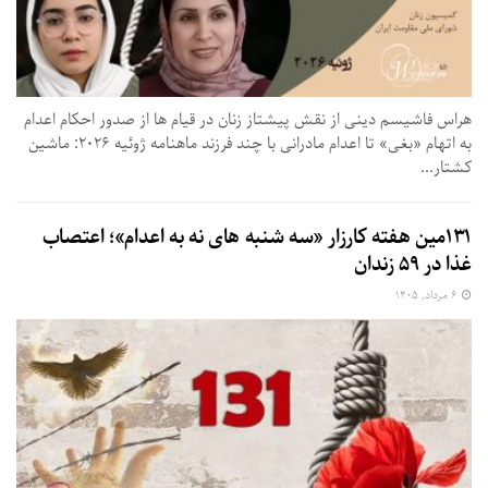
هراس فاشیسم دینی از نقش پیشتاز زنان در قیام ها از صدور احکام اعدام
به اتهام «بغی» تا اعدام مادرانی با چند فرزند ماهنامه ژوئیه ۲۰۲۶: ماشین
کشتار...
۱۳۱مین هفته کارزار «سه شنبه های نه به اعدام»؛ اعتصاب
غذا در ۵۹ زندان
۶ مرداد, ۱۴۰۵