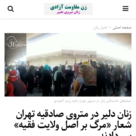
صفحه اصلی
اخبار زنان
شعارهای خشمگین زنان در متروی تهران علیه رژیم آخوندی
زنان دلیر در متروی صادقیه تهران
شعار «مرگ بر اصل ولایت فقیه»