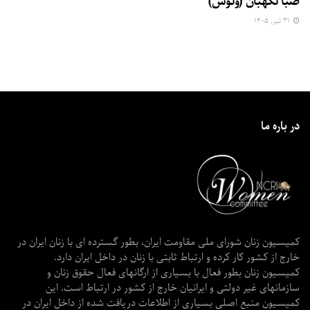
صبا نگهبان (ونوس)
۳۱ تیر, ۱۴۰۵
در باره ما
کمیسیون زنان شورای ملی مقاومت ایران، بطور گسترده ای با زنان ایران در
خارج از کشور کار کرده و ارتباط ثابتی با زنان در داخل ایران دارد.
کمیسیون زنان بطور فعال با بسیاری از ارگانهای فعال حقوق زنان و
سازمانهای غیر دولتی و ایرانیان خارج از کشور در ارتباط است. این
کمیسیون منبع اصلی بسیاری از اطلاعات دریافت شده از داخل ایران در