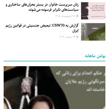
زنان سرپرست خانوار، در بستر بحران‌های ساختاری و
سیاست‌های نابرابر فرسوده می‌شوند
۲۸ اردیبهشت, ۱۴۰۵
گزارش به CSW70: تبعیض جنسیتی در قوانین رژیم
ایران
۲۶ اسفند, ۱۴۰۴
بولتن ماهانه