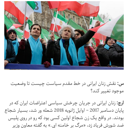
س:
نقش زنان ایرانی در خط مقدم سیاست چیست تا وضعیت
موجود تغییر كند؟
ارج:
زنان ایرانی در جریان چرخش سیاسی اعتراضات ایران که در
پایان دسامبر 2017 – اوایل ژانویه 2018 شعله ور شد، بسیار شجاع
بودند. در واقع یک زن شجاع اولین کسی بود که رو در روی پلیس
ضد شورش فریاد زد، «مرگ بر خامنه ای.» به گفته معاون وزیر