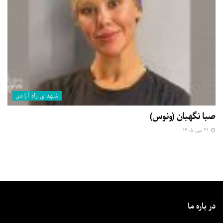
شهدای راه آزادی
صبا نگهبان (ونوس)
۳۱ تیر, ۱۴۰۵
در باره ما