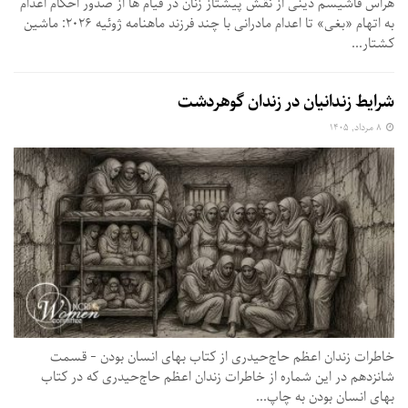
هراس فاشیسم دینی از نقش پیشتاز زنان در قیام ها از صدور احکام اعدام
به اتهام «بغی» تا اعدام مادرانی با چند فرزند ماهنامه ژوئیه ۲۰۲۶: ماشین
کشتار...
شرایط زندانیان در زندان گوهردشت
۸ مرداد, ۱۴۰۵
خاطرات زندان اعظم حاج‌حیدری از کتاب بهای انسان ‌بودن - قسمت
شانزدهم در این شماره از خاطرات زندان اعظم حاج‌حیدری که در کتاب
بهای انسان بودن به چاپ...