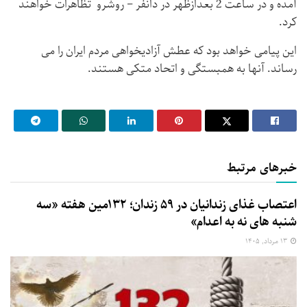
آمده و در ساعت 2 بعدازظهر در دانفر – روشرو تظاهرات خواهند
كرد.
این پیامی خواهد بود كه عطش آزادیخواهی مردم ایران را می
رساند. آنها به همبستگی و اتحاد متکی هستند.
خبرهای مرتبط
اعتصاب غذای زندانیان در ۵۹ زندان؛ ۱۳۲مین هفته «سه‌
شنبه‌ های نه به اعدام»
۱۳ مرداد, ۱۴۰۵