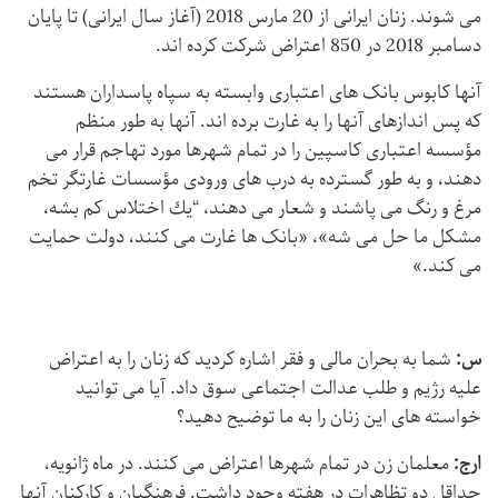
می شوند. زنان ایرانی از 20 مارس 2018 (آغاز سال ایرانی) تا پایان
دسامبر 2018 در 850 اعتراض شرکت کرده اند.
آنها کابوس بانک های اعتباری وابسته به سپاه پاسداران هستند
که پس اندازهای آنها را به غارت برده اند. آنها به طور منظم
مؤسسه اعتباری كاسپین را در تمام شهرها مورد تهاجم قرار می
دهند، و به طور گسترده به درب های ورودی مؤسسات غارتگر تخم
مرغ و رنگ می پاشند و شعار می دهند، “یك اختلاس كم بشه،
مشکل ما حل می شه»، «بانک ها غارت می کنند، دولت حمایت
می کند.»
س:
شما به بحران مالی و فقر اشاره کردید که زنان را به اعتراض
علیه رژیم و طلب عدالت اجتماعی سوق داد. آیا می توانید
خواسته های این زنان را به ما توضیح دهید؟
ارج:
معلمان زن در تمام شهرها اعتراض می کنند. در ماه ژانویه،
حداقل دو تظاهرات در هفته وجود داشت. فرهنگیان و کارکنان آنها