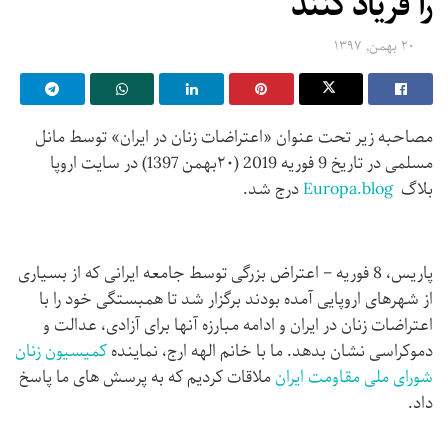
را فریاد کنند
۲۰ بهمن, ۱۳۹۷
مصاحبه زیر تحت عنوان «اعتراضات زنان در ایران» توسط مانل
مسلمی در تاریخ 9 فوریه 2019 (۲۰بهمن 1397) در سایت اروپا
بلاگ
Europa.blog
درج شد.
پاریس، 8 فوریه – اعتراض بزرگی توسط جامعه ایرانی که از بسیاری
از شهرهای اروپایی آمده بودند برگزار شد تا همبستگی خود را با
اعتراضات زنان در ایران و ادامه مبارزه آنها برای آزادی، عدالت و
دموکراسی نشان بدهد. ما با خانم الهه ارج، نماینده
كمیسیون زنان
شورای ملی مقاومت ایران
ملاقات کردیم كه به پرسش های ما پاسخ
داد.