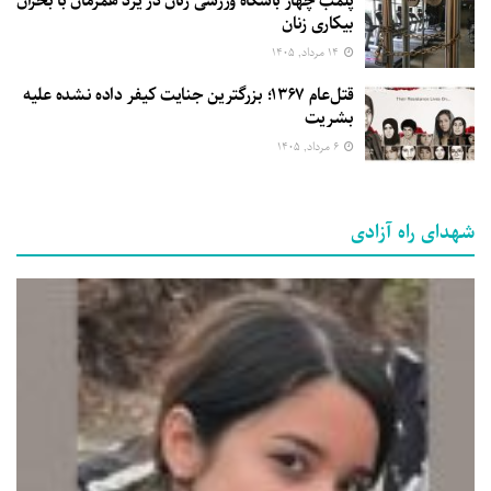
پلمب چهار باشگاه ورزشی زنان در یزد همزمان با بحران
بیکاری زنان
۱۴ مرداد, ۱۴۰۵
قتل‌عام ۱۳۶۷؛ بزرگترین جنایت کیفر داده نشده علیه
بشریت
۶ مرداد, ۱۴۰۵
شهدای راه آزادی