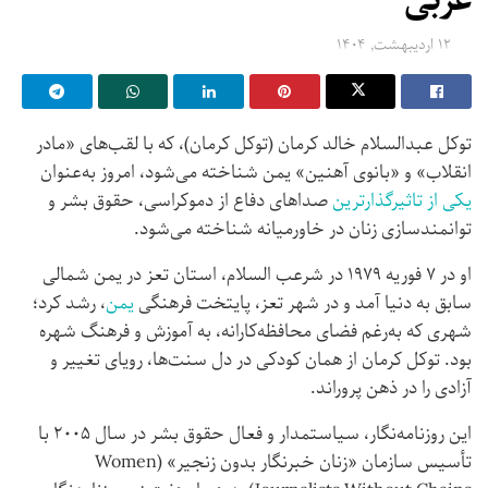
عربی
۱۲ اردیبهشت, ۱۴۰۴
توکل عبدالسلام خالد کرمان (توکل کرمان)، که با لقب‌های «مادر
انقلاب» و «بانوی آهنین» یمن شناخته می‌شود، امروز به‌عنوان
یکی از تاثیرگذارترین
صداهای دفاع از دموکراسی، حقوق بشر و
توانمندسازی زنان در خاورمیانه شناخته می‌شود.
او در ۷ فوریه ۱۹۷۹ در شرعب السلام، استان تعز در یمن شمالی
سابق به دنیا آمد و در شهر تعز، پایتخت فرهنگی
یمن
، رشد کرد؛
شهری که به‌رغم فضای محافظه‌کارانه، به آموزش و فرهنگ شهره
بود. توکل کرمان از همان کودکی در دل سنت‌ها، رویای تغییر و
آزادی را در ذهن پروراند.
این روزنامه‌نگار، سیاستمدار و فعال حقوق بشر در سال ۲۰۰۵ با
تأسیس سازمان «زنان خبرنگار بدون زنجیر» (Women