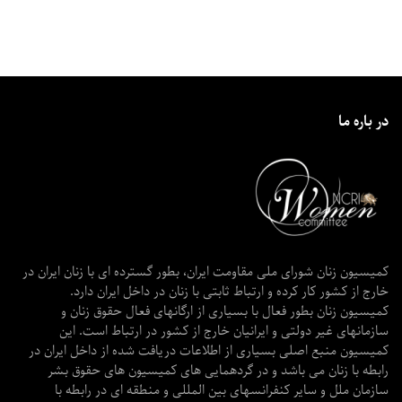
در باره ما
کمیسیون زنان شورای ملی مقاومت ایران، بطور گسترده ای با زنان ایران در
خارج از کشور کار کرده و ارتباط ثابتی با زنان در داخل ایران دارد.
کمیسیون زنان بطور فعال با بسیاری از ارگانهای فعال حقوق زنان و
سازمانهای غیر دولتی و ایرانیان خارج از کشور در ارتباط است. این
کمیسیون منبع اصلی بسیاری از اطلاعات دریافت شده از داخل ایران در
رابطه با زنان می باشد و در گردهمایی های کمیسیون های حقوق بشر
سازمان ملل و سایر کنفرانسهای بین المللی و منطقه ای در رابطه با