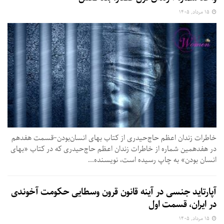
۱۵ مرداد, ۱۴۰۵
خاطرات زندان اعظم حاج‌حیدری از کتاب بهای انسان‌بودن-قسمت هفدهم
در هفدهمین شماره از خاطرات زندان اعظم حاج‌حیدری که در کتاب «بهای
انسان بودن» به چاپ رسیده است،‌ نویسنده...
آپارتاید جنسی در آینه قانون قرون وسطایی حکومت آخوندی
در ایران، قسمت اول
۱۵ مرداد, ۱۴۰۵