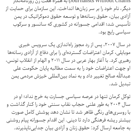
Journalists Without Chains) به همراه هفت زن روزنامه‌نگار
دیگر، نام خود را بر سر زبان‌ها انداخت. این سازمان برای حمایت از
آزادی بیان، حقوق رسانه‌ها و توسعه حقوق دموکراتیک در یمن
تأسیس شد؛ اقدامی جسورانه در کشوری که سانسور و سرکوب
سیاسی رایج بود.
در سال ۲۰۰۷، پس از رد مجوز راه‌اندازی یک سرویس خبری
موبایلی، کرمان اعتراضات گسترده‌ای را برای دفاع از آزادی رسانه‌ها
رهبری کرد. با آغاز بهار عربی در سال ۲۰۱۱ و الهام از انقلاب تونس،
او جهت اعتراضات خود را به سمت مطالبه پایان حکومت علی
عبدالله صالح تغییر داد و به نماد بین‌المللی خیزش مردمی یمن
تبدیل شد.
توکل کرمان تنها در عرصه سیاسی جسارت به خرج نداد؛ او در
سال ۲۰۰۴ به طور علنی حجاب نقاب سنتی خود را کنار گذاشت و
با روسری‌های رنگی ظاهر شد تا نشان دهد پوشش کامل صورت
بیشتر ریشه فرهنگی دارد تا دینی. این اقدام جسورانه پیام روشنی
به جامعه ارسال کرد: حقوق زنان و آزادی بیان جدایی‌ناپذیرند.