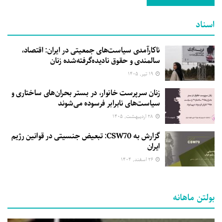
اسناد
ناکارآمدی سیاست‌های جمعیتی در ایران: اقتصاد،
سالمندی و حقوق نادیده‌گرفته‌شده زنان
۱۹ تیر, ۱۴۰۵
زنان سرپرست خانوار، در بستر بحران‌های ساختاری و
سیاست‌های نابرابر فرسوده می‌شوند
۲۸ اردیبهشت, ۱۴۰۵
گزارش به CSW70: تبعیض جنسیتی در قوانین رژیم
ایران
۲۶ اسفند, ۱۴۰۴
بولتن ماهانه