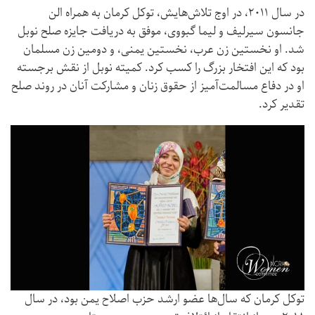
در سال ۲۰۱۱، در اوج تلاش‌هایش، توکل کرمان به همراه الن
جانسون سیرلیف و لیما گبووی، موفق به دریافت جایزه صلح نوبل
شد. او نخستین زن عرب، نخستین یمنی، و دومین زن مسلمان
بود که این افتخار بزرگ را کسب کرد. کمیته نوبل از نقش برجسته
او در دفاع مسالمت‌آمیز از حقوق زنان و مشارکت آنان در روند صلح
تقدیر کرد.
توکل کرمان که سال‌ها عضو ارشد حزب اصلاح یمن بود، در سال