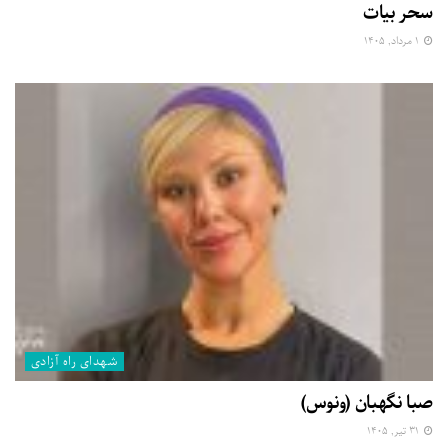
سحر بیات
۱ مرداد, ۱۴۰۵
شهدای راه آزادی
صبا نگهبان (ونوس)
۳۱ تیر, ۱۴۰۵