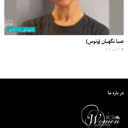
شهدای راه آزادی
صبا نگهبان (ونوس)
۳۱ تیر, ۱۴۰۵
در باره ما