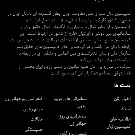
کمیسیون زنان شورای ملی مقاومت ایران، بطور گسترده ای با زنان ایران در
خارج از کشور کار کرده و ارتباط ثابتی با زنان در داخل ایران دارد.
کمیسیون زنان بطور فعال با بسیاری از ارگانهای فعال حقوق زنان و
سازمانهای غیر دولتی و ایرانیان خارج از کشور در ارتباط است. این
کمیسیون منبع اصلی بسیاری از اطلاعات دریافت شده از داخل ایران در
رابطه با زنان می باشد و در گردهمایی های کمیسیون های حقوق بشر
سازمان ملل و سایر کنفرانسهای بین المللی و منطقه ای در رابطه با
موضوعات زنان شرکت می کند.
شرکت در مبارزه بی امان علیه قوانین زن ستیز رژیم ایران بخشی از
فعالیتهای اعضاء و همکاران این کمیسیون است.
دسته ها
اخبار زنان
سخنرانی های مریم
کنفرانس روزجهانی زن
رجوی
اسناد
مریم رجوی
سخنرانیهای روز
اطلاعیه های
مقالات
جهانی زن
کمیسیون زنان
همبستگی
شهدای راه آزادی