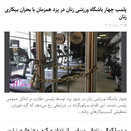
پلمب چهار باشگاه ورزشی زنان در یزد همزمان با بحران بیکاری
زنان
۱۴ مرداد, ۱۴۰۵
چهار باشگاه ورزشی زنان در شهر یزد توسط پلیس نظارت بر اماکن عمومی
پلمب شدند. این اقدام سرکوبگرانه در شرایطی رخ می‌دهد که گره خوردن
تعطیلی کسب‌وکارهای زنانه...
پریسا کمالی، زندانی سیاسی از زندان مرکزی یزد: «از مرز ترس