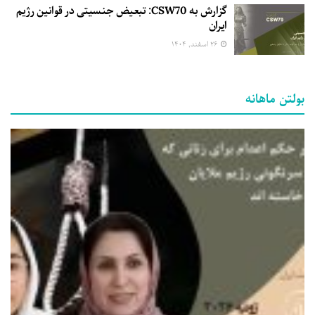
گزارش به CSW70: تبعیض جنسیتی در قوانین رژیم
ایران
۲۶ اسفند, ۱۴۰۴
بولتن ماهانه