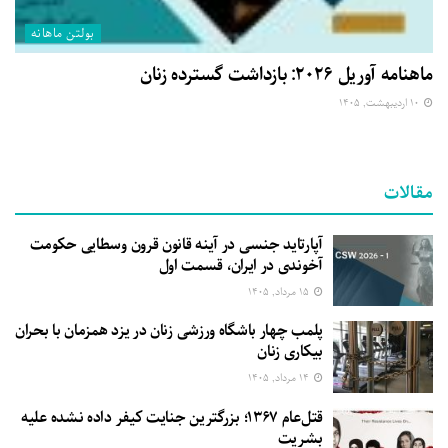
بولتن ماهانه
ماهنامه آوریل ۲۰۲۶: بازداشت گسترده زنان
۱۰ اردیبهشت, ۱۴۰۵
مقالات
آپارتاید جنسی در آینه قانون قرون وسطایی حکومت
آخوندی در ایران، قسمت اول
۱۵ مرداد, ۱۴۰۵
پلمب چهار باشگاه ورزشی زنان در یزد همزمان با بحران
بیکاری زنان
۱۴ مرداد, ۱۴۰۵
قتل‌عام ۱۳۶۷؛ بزرگترین جنایت کیفر داده نشده علیه
بشریت