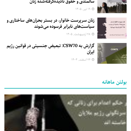
سالمندی و حقوق نادیده‌گرفته‌شده زنان
۱۹ تیر, ۱۴۰۵
زنان سرپرست خانوار، در بستر بحران‌های ساختاری و
سیاست‌های نابرابر فرسوده می‌شوند
۲۸ اردیبهشت, ۱۴۰۵
گزارش به CSW70: تبعیض جنسیتی در قوانین رژیم
ایران
۲۶ اسفند, ۱۴۰۴
بولتن ماهانه