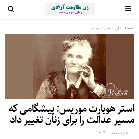
صفحه اصلی
زنان در تاریخ
استر هوبارت موریس: پیشگامی که
مسیر عدالت را برای زنان تغییر داد
۸ اردیبهشت, ۱۴۰۴