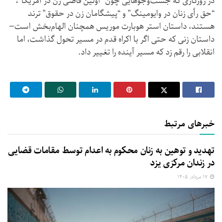
در روزگاری که جست‌وجوهایی چون “اولین قاضی زن در آمریکا”،
“حق رأی زنان در وایومینگ” و “پیشگامان زن در حقوق” ترند
هستند، داستان استر هوبارت موریس همچنان الهام‌بخش است—
داستان زنی که حتی اگر با اکراه قدم در مسیر تحول گذاشت، اما
انقلابی را رقم زد که مسیر آینده را تغییر داد.
خبرهای مرتبط
تهدید و توهین به زنان محکوم به اعدام توسط مقامات قضایی
در زندان مرکزی یزد
۱۷ مرداد, ۱۴۰۵