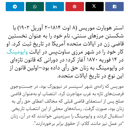
استر هوبارت موریس (۸ اوت ۱۸۱۴–۲ آوریل ۱۹۰۲) با
شکستن مرزهای سنتی، نام خود را به عنوان نخستین
قاضی زن در ایالات متحده آمریکا در تاریخ ثبت کرد. او
کار خود را در شهر مرزی ساوت‌پس در ایالت
وایومینگ
در ۱۴ فوریه ۱۸۷۰ آغاز کرد؛ در دورانی که قانون تازه‌ای
در وایومینگ به زنان حق رأی داده بود—اولین قانون از
این نوع در تاریخ ایالات متحده.
موریس که زاده‌ی شهر اسپنسر در نیویورک بود، در جست‌وجوی
فرصت‌های تازه به غرب مهاجرت کرد. انتصاب او به‌عنوان قاضی
صلح پس از استعفای قاضی قبلی که مخالف اعطای حق رأی به
زنان بود، صورت گرفت. رسانه‌های محلی از این انتصاب تاریخی
استقبال کردند و وایومینگ را سرزمینی خواندند که در آن، زنان
“در عمل نیز مانند کلام، از حقوق برابر برخوردارند”.