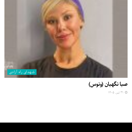
شهدای راه آزادی
صبا نگهبان (ونوس)
۳۱ تیر, ۱۴۰۵