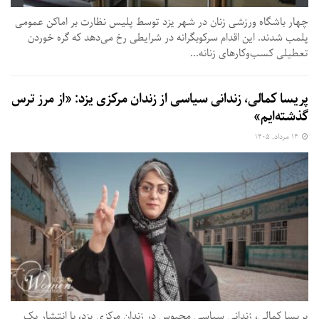
چهار باشگاه ورزشی زنان در شهر یزد توسط پلیس نظارت بر اماکن عمومی
پلمب شدند. این اقدام سرکوبگرانه در شرایطی رخ می‌دهد که گره خوردن
تعطیلی کسب‌وکارهای زنانه...
پریسا کمالی، زندانی سیاسی از زندان مرکزی یزد: «از مرز ترس
گذشته‌ایم»
۱۴ مرداد, ۱۴۰۵
پریسا کمالی، زندانی سیاسی محبوس در زندان مرکزی یزد، با انتشار یک