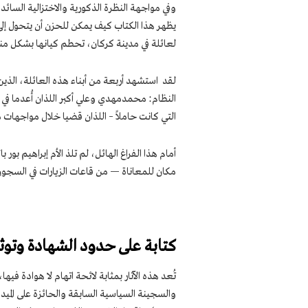
وفي مواجهة النظرة الذكورية والاختزالية السائدة
يظهر هذا الكتاب كيف يمكن للحزن أن يتحول إل
لعائلة في مدينة كركان، تحطم كيانها بشكل من
لقد استشهد أربعة من أبناء هذه العائلة، الذ
النظام: محمدمهدي وعلي أكبر اللذان أُعدما 
التي كانت حاملاً – اللذان قضيا خلال مواجهات
أمام هذا الفراغ الهائل، لم تلذ الأم إبراهيم بو
مكان للمعاناة — من قاعات الزيارات في السجون إ
كتابة على حدود الشهادة وتوثي
تُعد هذه الآثار بمثابة لائحة اتهام لا هوادة 