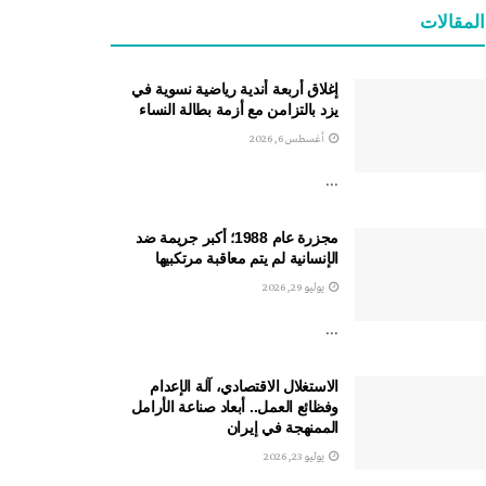
المقالات
إغلاق أربعة أندية رياضية نسوية في
يزد بالتزامن مع أزمة بطالة النساء
أغسطس 6, 2026
...
مجزرة عام 1988؛ أكبر جريمة ضد
الإنسانية لم يتم معاقبة مرتكبيها
يوليو 29, 2026
...
الاستغلال الاقتصادي، آلة الإعدام
وفظائع العمل.. أبعاد صناعة الأرامل
الممنهجة في إيران
يوليو 23, 2026