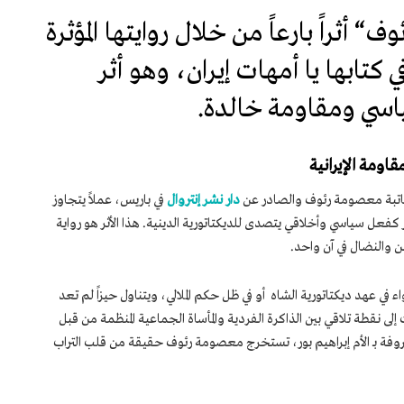
ثراً بارعاً من خلال روايتها المؤثرة
ي كتابها یا أمهات إيران، وهو أثر
اسي ومقاومة خالدة.
قاومة الإيرانية
لكاتبة معصومة رئوف والصادر عن
دار نشر إنتروال
في باريس، عملاً يتجاوز
عل سياسي وأخلاقي يتصدى للديكتاتورية الدينية. هذا الأثر هو رواية
ن والنضال في آن واحد.
 في عهد ديكتاتورية الشاه أو في ظل حكم الملالي، ويتناول حيزاً لم تعد
لى نقطة تلاقي بين الذاكرة الفردية والمأساة الجماعية المنظمة من قبل
وفة بـ الأم إبراهيم بور، تستخرج معصومة رئوف حقيقة من قلب التراب