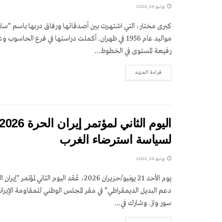
يونيو 29, 2026
كبرى مختار، التي اشتهرت بين أصدقائها ورفاق دربها باسم "سار
مواليد عام 1956 في طهران. أكملت دراستها في فرع الحا
رفيعة المستوى في الخطوط...
DETAILS
قراءة المزيد
لسياسة استرضاء الغرب
يونيو 24, 2026
دعم البديل الديمقراطي" في مقر المجلس الوطني للمقاومة الإيران
سور واز. وشارك في...