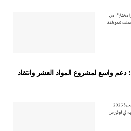
ا مختار"، من
سوب وعملت كموظفة
اليوم الثاني لمؤتمر إيران الحرة 2026: دعم واسع لمشروع المواد العشر وانتقاد
يوم الأحد 21 يونيو/حزيران 2026، عُقد اليوم الثاني لمؤتمر "إيران الحرة 2026 -
ية في أوفيرس