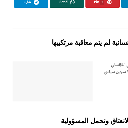
7
Pin
Send
شارك
للاإنساني
التاريخ الكامل لمجزرة عام 1988 سُجلت مجزرة أكثر من 30,000 سجين سياسي
انعتاق وتحمل المسؤولية