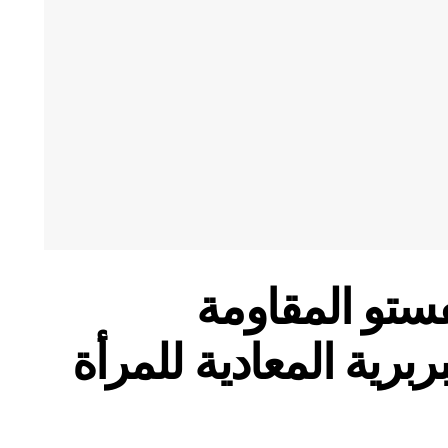
فستو المقاومة
برية المعادية للمرأة