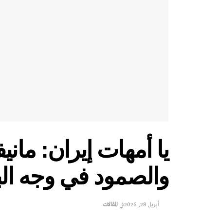
يا أمهات إيران: ماني
والصمود في وجه البر
أبريل 28, 2026
في
المقالات