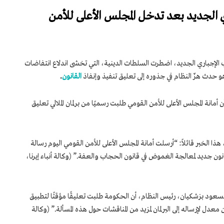
 الجديد بعد تدخل المجلس الأعلى للأمن
لإجباري الجديد، اضطرت السلطات الدينية، التي تخشى اندلاع انتفاضات
حدث هزّ النظام في جذوره إلى تعليق تنفيذ وإنفاذ
القانون
.
2024، تم الإعلان عن أن أمانة المجلس الأعلى للأمن القومي طلبت رسميًا من برلمان الملالي تعليق
ذا الخبر قائلاً: “أرسلت أمانة المجلس الأعلى للأمن القومي اليوم رسالة
ون جديد لمعالجة الغموض في قانون الحجاب والعفة.” (وكالة أنباء إيرنا،
لمسعود بزشكيان، رئيس النظام، أن الحكومة طلبت تعليقًا مؤقتًا لتطبيق
دل لإرساله إلى البرلمان لمزيد من المناقشات حول هذه المسألة.” (وكالة