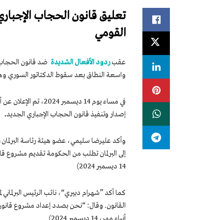
تعليق قانون الحجاب الإجباري
القومي
عقب
ردود الأفعال الشديدة
ضد قانون الحجاب ا
واسعة النطاق بعد سقوط الدكتاتور السوري وهو 
في مساء يوم 14 ديسمبر 
إصدار وتنفيذ قانون الحجاب الإجباري الجديد
.
وأكد علیرضا سلیمي، عضو هیئة رئاسة البرلمان، ه
إلى البرلمان تطلب من الحكومة تقديم مشروع قان
14 ديسمبر 2024)
كما أكد ”شهرام دبيري“، نائب الرئيس البرلماني 
القانون. وقال: “نحن بصدد إعداد مشروع قانون مع
أنباء مهر، 14 ديسمبر 2024)