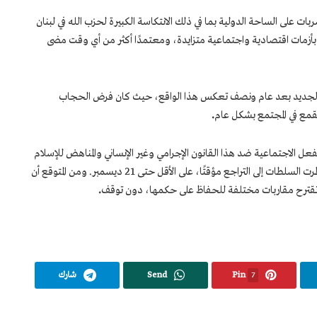
ات على الساحة الدولية بما في ذلك الانتكاسة الكبيرة لحزب الله في لبنان
ا بأزمات اقتصادية واجتماعية متزايدة، ومعتمدًا أكثر من أي وقت مضى
ي الجديد بعد عام ونصف تعكس هذا الواقع، حيث كان فرض الحجاب
لقمع في المجتمع بشكل عام
.
الاجتماعية ضد هذا القانون الإجرامي وغير الإنساني والمناهض للإسلام
إلى إشعال انتفاضة أقوى للإطاحة بالنظام، اضطرت السلطات إلى التراجع مؤقتًا، على الأقل حتى 21 ديسمبر. ومن المتوقع أن
ي تقترح مقاربات مختلفة للحفاظ على حكمها، دون توقف
.
7
Pin
Send
شارك