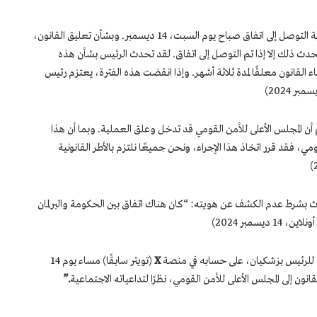
وأشار علي نيكزاد، نائب رئيس البرلمان، إلى إمكانية التوصل إلى اتفاق صباح يوم السبت، 14 ديسمبر. وبشأن تعليق القانون،
 يحدث ذلك إلا إذا تم التوصل إلى اتفاق. لقد تحدث الرئيس بشأن هذه
ء القانون معلقًا لمدة ثلاثة أشهر. وإذا انقضت هذه الفترة، يعتزم رئيس
لم أن المجلس الأعلى للأمن القومي قد تدخل وعلق العملية. وبما أن هذا
 فقد قرر اتخاذ هذا الإجراء، ونحن جميعًا نلتزم بالأطر القانونية
ث بشرط عدم الكشف عن هويته: “كان هناك اتفاق بين الحكومة والبرلمان
سمبر 2024)
 للرئيس بزشكيان، على حسابه في منصة
X
(تويتر سابقًا) مساء يوم 14
نون إلى المجلس الأعلى للأمن القومي، نظرًا لتداعياته الاجتماعية
.”