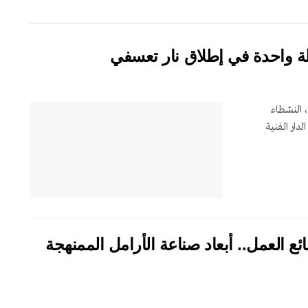
لة واحدة في إطلاق نار تعسفي
 النشطاء
دار الفنية
ئع العمل.. أبعاد صناعة الأرامل الممنهجة