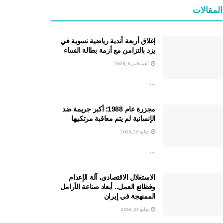
المقالات
إغلاق أربعة أندية رياضية نسوية في
يزد بالتزامن مع أزمة بطالة النساء
أغسطس 6, 2026
...
مجزرة عام 1988؛ أكبر جريمة ضد
الإنسانية لم يتم معاقبة مرتكبيها
يوليو 29, 2026
...
الاستغلال الاقتصادي، آلة الإعدام
وفظائع العمل.. أبعاد صناعة الأرامل
الممنهجة في إيران
يوليو 23, 2026