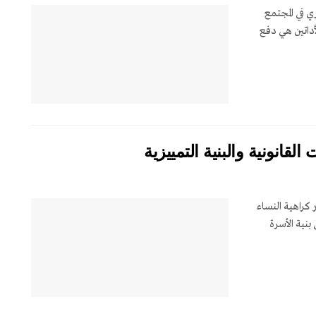
ري في المجتمع
لأداتين هي دفع
لقانونية والبنية التمييزية
 كراهية النساء
بنية الأسرة