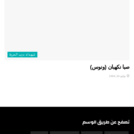
شهداء درب الحرية
صبا نكهبان (ونوس)
يوليو 22, 2026
تصفح عن طريق الوسم