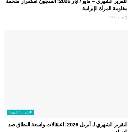
التقرير الشهري – مايو / أيار 2026: السجون استمرار ملحمة
مقاومة المرأة الإيرانية
يونيو 1, 2026
النشرات الشهریة
التقرير الشهري لـ أبريل 2026: اعتقالات واسعة النطاق ضد
النساء