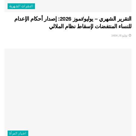
النشرات الشهریة
التقرير الشهري – يوليو/تموز 2026: إصدار أحكام الإعدام
للنساء المنتفضات لإسقاط نظام الملالي
يوليو 31, 2026
اخبار المرأة