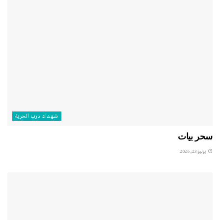
شهداء درب الحرية
سحر بيات
يوليو 23, 2026