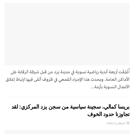
أُغْلِقَت أربعة أندية رياضية نسوية في مدينة يزد من قبل شرطة الرقابة على
الأماكن العامة. ويحدث هذا الإجراء القمعي في ظروف ألقى فيها ارتباط إغلاق
الأعمال النسوية بأزمة...
بريسا كمالي، سجينة سياسية من سجن يزد المركزي: لقد
تجاوزنا حدود الخوف
أغسطس 6, 2026