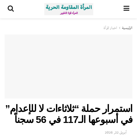
الرئيسية
اخبار المرأة
استمرار حملة “ثلاثاءات لا للإعدام”
في أسبوعها الـ117 في 56 سجناً
أبريل 22, 2026