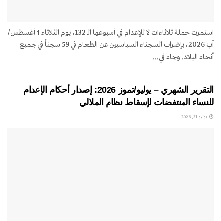
استمرت حملة ثلاثاءات لا للإعدام في أسبوعها الـ 132، يوم الثلاثاء 4 أغسطس/
آب 2026، بإضراب السجناء السياسيين عن الطعام في 59 سجناً في جميع
أنحاء البلاد. وجاء في...
التقرير الشهري – يوليو/تموز 2026: إصدار أحكام الإعدام
للنساء المنتفضات لإسقاط نظام الملالي
يوليو 31, 2026