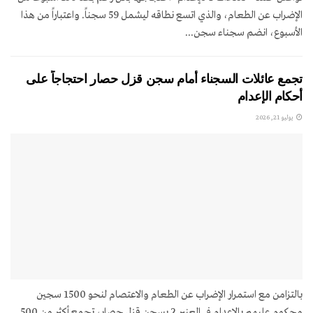
الإضراب عن الطعام، والذي اتسع نطاقه ليشمل 59 سجناً. واعتباراً من هذا
الأسبوع، انضم سجناء سجن...
تجمع عائلات السجناء أمام سجن قزل حصار احتجاجاً على
أحكام الإعدام
يوليو 21, 2026
بالتزامن مع استمرار الإضراب عن الطعام والاعتصام لنحو 1500 سجين
محكوم عليهم بالإعدام في العنبر 2 بسجن قزل حصار، تجمع أكثر من 500