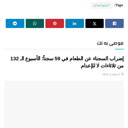
Tags:
احتجاجات
موصى به لك
إضراب السجناء عن الطعام في 59 سجناً؛ الأسبوع الـ 132
من ثلاثاءات لا للإعدام
أغسطس 5, 2026