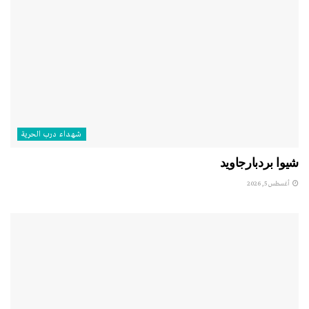
شهداء درب الحرية
شيوا بردبارجاويد
أغسطس 5, 2026