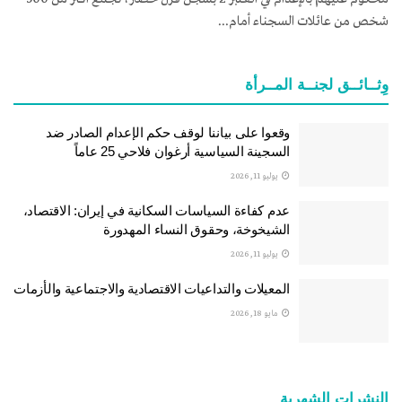
شخص من عائلات السجناء أمام...
وِثــائــق لجنــة المــرأة
وقعوا على بياننا لوقف حكم الإعدام الصادر ضد
السجينة السياسية أرغوان فلاحي 25 عاماً
يوليو 11, 2026
عدم كفاءة السياسات السكانية في إيران: الاقتصاد،
الشيخوخة، وحقوق النساء المهدورة
يوليو 11, 2026
المعيلات والتداعيات الاقتصادية والاجتماعية والأزمات
مايو 18, 2026
النشرات الشهریة