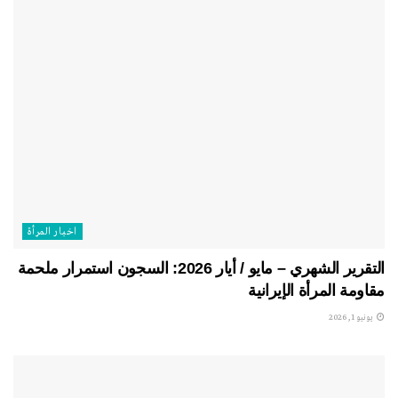
اخبار المرأة
التقرير الشهري – مايو / أيار 2026: السجون استمرار ملحمة
مقاومة المرأة الإيرانية
يونيو 1, 2026