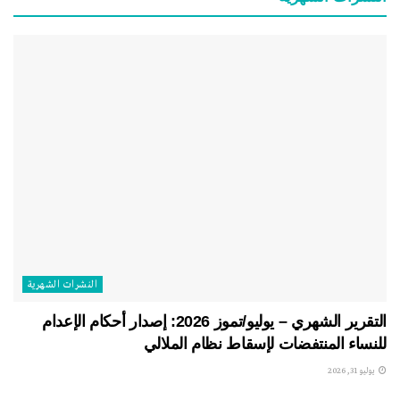
النشرات الشهریة
التقرير الشهري – يوليو/تموز 2026: إصدار أحكام الإعدام
للنساء المنتفضات لإسقاط نظام الملالي
يوليو 31, 2026