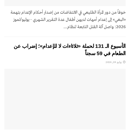
خوفاً من دور المرأة الطليعي في الانتفاضات من إصدار أحكام الإعدام بتهمة
«البغي» إلى إعدام أمهات لديهن أطفال عدة التقرير الشهري - يوليو/تموز
2026: واصل آلة القتل التابعة لنظام...
الأسبوع الـ 131 لحملة «ثلاثاءات لا للإعدام»؛ إضراب عن
الطعام في 59 سجناً
يوليو 28, 2026