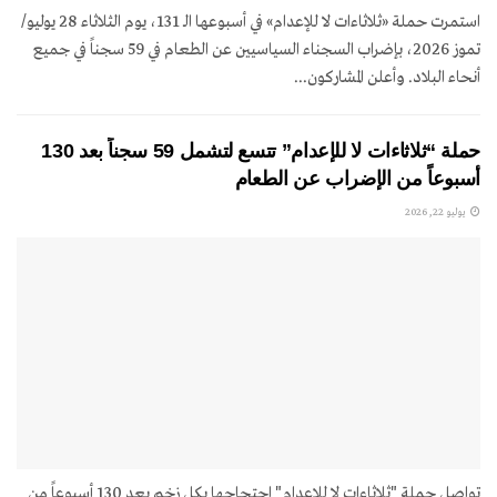
استمرت حملة «ثلاثاءات لا للإعدام» في أسبوعها الـ 131، يوم الثلاثاء 28 يوليو/
تموز 2026، بإضراب السجناء السياسيين عن الطعام في 59 سجناً في جميع
أنحاء البلاد. وأعلن المشاركون...
حملة “ثلاثاءات لا للإعدام” تتسع لتشمل 59 سجناً بعد 130
أسبوعاً من الإضراب عن الطعام
يوليو 22, 2026
تواصل حملة "ثلاثاءات لا للإعدام" احتجاجها بكل زخم بعد 130 أسبوعاً من