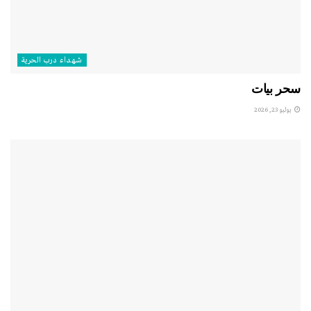
شهداء درب الحرية
سحر بيات
يوليو 23, 2026