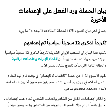
بیان الحملة ورد الفعل على الإعدامات
الأخيرة
جاء في نص بيان الأسبوع الـ117 لحملة “ثلاثاءات لا للإعدام” ما يلي:
تكريماً لذكرى 12 سجيناً سياسياً تم إعدامهم
نكتب هذا البيان إلى الشعب الإيراني الشريف تكريماً لذكرى 12 سجيناً سياسياً
تم إعدامهم، وذلك بعد 52 يوماً من
انقطاع الإنترنت والاتصالات الرقمية
والعزلة التامة التي بدأت تنفرج بشكل نسبي الآن.
نقيم الأسبوع الـ117 من حملة “ثلاثاءات لا للإعدام” في وقت قام فيه النظام
القاتل الحاكم في إيران يوم أمس بإعدام سجينين سياسيين آخرين هما حامد
وليدي ومحمد معصوم شاهي.
إن نظام الإعدامات، القلق من المشاعر والغضب الشعبي تجاه هذه الإعدامات،
يحاول يائساً اتهام هؤلاء السجناء وغيرهم من المعتقلين والمعدومين مؤخراً