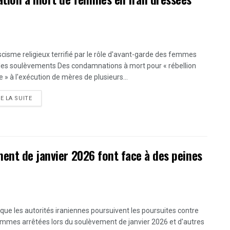
scisme religieux terrifié par le rôle d'avant-garde des femmes
les soulèvements Des condamnations à mort pour « rébellion
 » à l'exécution de mères de plusieurs...
DETAILS
RE LA SUITE
ent de janvier 2026 font face à des peines
 que les autorités iraniennes poursuivent les poursuites contre
emmes arrêtées lors du soulèvement de janvier 2026 et d'autres