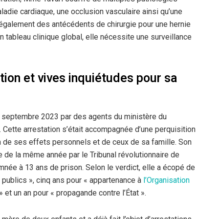
ladie cardiaque, une occlusion vasculaire ainsi qu’une
 également des antécédents de chirurgie pour une hernie
 tableau clinique global, elle nécessite une surveillance
ion et vives inquiétudes pour sa
4 septembre 2023 par des agents du ministère du
 Cette arrestation s’était accompagnée d’une perquisition
n de ses effets personnels et de ceux de sa famille. Son
 de la même année par le Tribunal révolutionnaire de
mnée à 13 ans de prison. Selon le verdict, elle a écopé de
 publics », cinq ans pour « appartenance à
l’Organisation
» et un an pour « propagande contre l’État ».