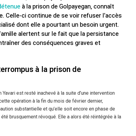
 détenue
à la prison de Golpayegan, connaît
e. Celle-ci continue de se voir refuser l’accès
ialisé dont elle a pourtant un besoin urgent.
mille alertent sur le fait que la persistance
 entraîner des conséquences graves et
errompus à la prison de
avari est resté inachevé à la suite d’une intervention
 cette opération à la fin du mois de février dernier,
 caution substantielle et qu’elle soit encore en phase de
été brusquement révoqué. Elle a alors été réintégrée à la