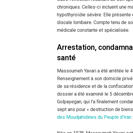
chroniques. Celles-ci incluent une ma
hypothyroïdie sévère. Elle présente
discale lombaire. Compte tenu de son
médicale constante et spécialisée.
Arrestation, condamnat
santé
Massoumeh Yavari a été arrêtée le 
Renseignement à son domicile privé.
de sa résidence et de la confiscatio
dossier a été examiné le 5 décembre
Golpayegan, qui l’a finalement conda
sept ans pour « destruction de biens
des Moudjahidines du Peuple d’Iran