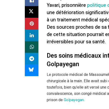
Yavari, prisonnière
politique
une détérioration significativ
à un traitement médical spéc
Des sources proches de sa fa
de cette situation pourrait
irréversibles pour sa santé.
Des soins médicaux int
Golpayegan
Le protocole médical de Massoumeh Y
chirurgicale à la main. Elle avait subi
toutefois, bien qu’elle ait versé une
convalescence, son congé médical a 
prison de
Golpayegan
.