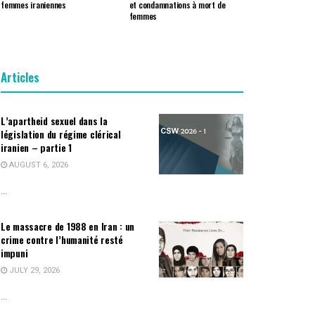
femmes iraniennes
et condamnations à mort de
femmes
Articles
L’apartheid sexuel dans la
législation du régime clérical
iranien – partie 1
AUGUST 6, 2026
...
Le massacre de 1988 en Iran : un
crime contre l’humanité resté
impuni
JULY 29, 2026
...