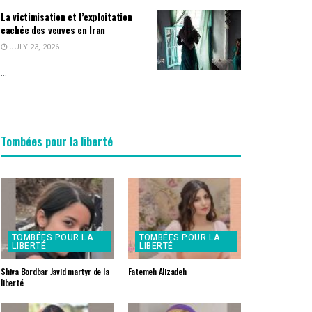
La victimisation et l’exploitation
cachée des veuves en Iran
JULY 23, 2026
...
Tombées pour la liberté
TOMBÉES POUR LA
TOMBÉES POUR LA
LIBERTÉ
LIBERTÉ
Shiva Bordbar Javid martyr de la
Fatemeh Alizadeh
liberté