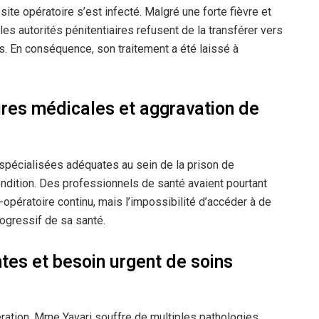
e site opératoire s’est infecté. Malgré une forte fièvre et
les autorités pénitentiaires refusent de la transférer vers
s. En conséquence, son traitement a été laissé à
ures médicales et aggravation de
 spécialisées adéquates au sein de la prison de
dition. Des professionnels de santé avaient pourtant
-opératoire continu, mais l’impossibilité d’accéder à de
rogressif de sa santé.
tes et besoin urgent de soins
pération, Mme Yavari souffre de multiples pathologies