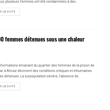
us, plusieurs femmes ont été condamnées à des...
DETAILS
RE LA SUITE
300 femmes détenues sous une chaleur
nformations émanant du quartier des femmes de la prison de
ar à Ahvaz décrivent des conditions critiques et inhumaines
les détenues. La surpopulation sévère, l’absence de...
DETAILS
RE LA SUITE