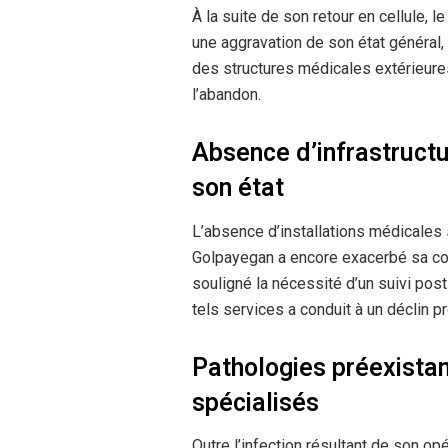
À la suite de son retour en cellule, l
une aggravation de son état général, 
des structures médicales extérieure
l’abandon.
Absence d’infrastruct
son état
L’absence d’installations médicales
Golpayegan a encore exacerbé sa con
souligné la nécessité d’un suivi post
tels services a conduit à un déclin p
Pathologies préexistan
spécialisés
Outre l’infection résultant de son o