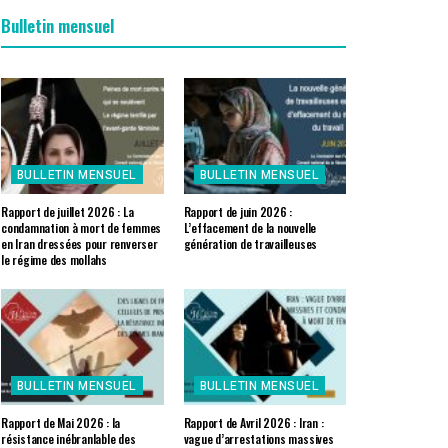
Bulletin mensuel
BULLETIN MENSUEL
BULLETIN MENSUEL
Rapport de juillet 2026 : La
Rapport de juin 2026 :
condamnation à mort de femmes
L’effacement de la nouvelle
en Iran dressées pour renverser
génération de travailleuses
le régime des mollahs
BULLETIN MENSUEL
BULLETIN MENSUEL
Rapport de Mai 2026 : la
Rapport de Avril 2026 : Iran :
résistance inébranlable des
vague d’arrestations massives