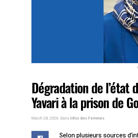
Dégradation de l’état
Yavari à la prison de 
March 28, 2026
dans
Infos des Femmes
Selon plusieurs sources d’i