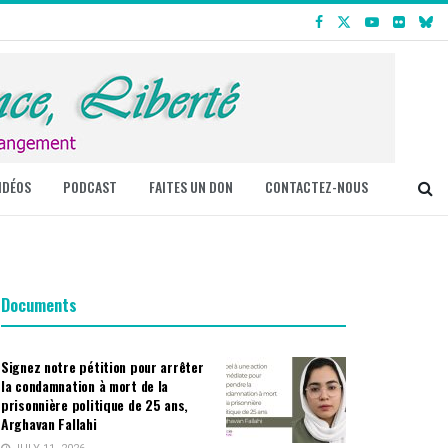
IDÉOS
PODCAST
FAITES UN DON
CONTACTEZ-NOUS
Documents
Signez notre pétition pour arrêter
la condamnation à mort de la
prisonnière politique de 25 ans,
Arghavan Fallahi