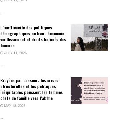
JULY 11, 2026
...
L’inefficacité des politiques
démographiques en Iran : économie,
vieillissement et droits bafoués des
femmes
JULY 11, 2026
...
Broyées par dessein : les crises
structurelles et les politiques
inéquitables poussent les femmes
chefs de famille vers l’abîme
MAY 18, 2026
...