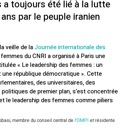
 toujours été lié à la lutte
ns par le peuple iranien
a veille de la
Journée internationale des
 femmes du CNRI a organisé à Paris une
titulée « Le leadership des femmes : un
 et une république démocratique ». Cette
rlementaires, des universitaires, des
s politiques de premier plan, s’est concentrée
ue et le leadership des femmes comme piliers
bbasi, membre du conseil central de
l’OMPI
et résidente