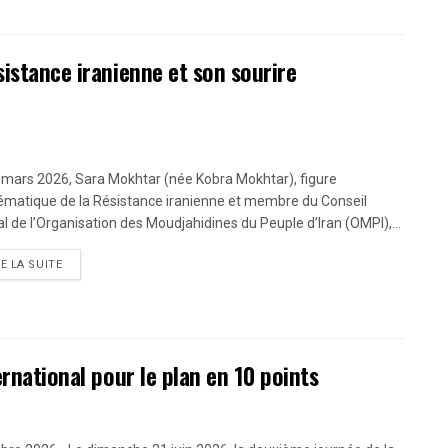
sistance iranienne et son sourire
 mars 2026, Sara Mokhtar (née Kobra Mokhtar), figure
matique de la Résistance iranienne et membre du Conseil
al de l’Organisation des Moudjahidines du Peuple d’Iran (OMPI),...
DETAILS
RE LA SUITE
ernational pour le plan en 10 points