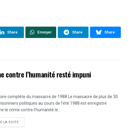
Share
Envoyer
Share
Share
me contre l’humanité resté impuni
toire complète du massacre de 1988 Le massacre de plus de 30
risonniers politiques au cours de l’été 1988 est enregistré
 le crime contre l’humanité le...
DETAILS
RE LA SUITE