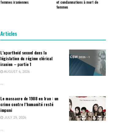
femmes iraniennes
et condamnations à mort de
femmes
Articles
L’apartheid sexuel dans la
législation du régime clérical
iranien – partie 1
AUGUST 6, 2026
...
Le massacre de 1988 en Iran : un
crime contre l’humanité resté
impuni
JULY 29, 2026
...