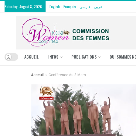
Saturday, August 8, 2026
English
Français
فارسی
عربی
ACCUEIL
INFOS
PUBLICATIONS
QUI SOMMES N
Acceuil
Conférence du 8 Mars