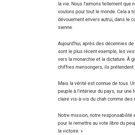
la vie. Nous l’aimons tellement que 
voulons pour tout le monde. Cela a t
dévouement envers autrui, dans le co
sienne.
Aujourd’hui, après des décennies de 
sont le plus récent exemple, les ves
vers la monarchie et la dictature. À
chiffres mensongers, ils prétendent o
Mais la vérité est connue de tous. Une
peuple à l’intérieur du pays, sur une 
claire vis-à-vis du chah comme des mo
Notre mission, notre responsabilité et
pour le remettre au vote libre du pe
la victoire. »