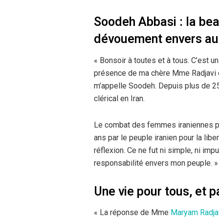
Soodeh Abbasi : la bea
dévouement envers au
« Bonsoir à toutes et à tous. C’est u
présence de ma chère Mme Radjavi et
m’appelle Soodeh. Depuis plus de 25 
clérical en Iran.
Le combat des femmes iraniennes pour
ans par le peuple iranien pour la libe
réflexion. Ce ne fut ni simple, ni impu
responsabilité envers mon peuple. »
Une vie pour tous, et 
« La réponse de Mme
Maryam Radja