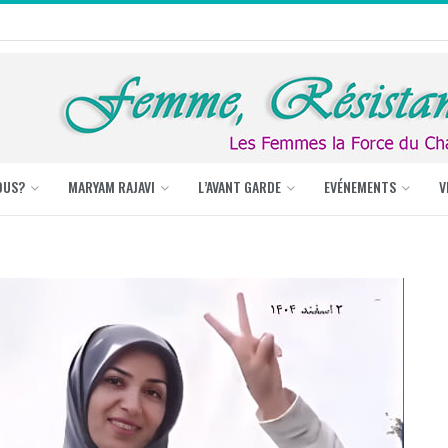
OUS?
MARYAM RAJAVI
L’AVANT GARDE
EVÉNEMENTS
V