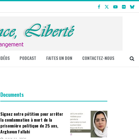
IDÉOS
PODCAST
FAITES UN DON
CONTACTEZ-NOUS
Documents
Signez notre pétition pour arrêter
la condamnation à mort de la
prisonnière politique de 25 ans,
Arghavan Fallahi