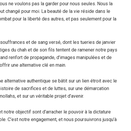
nous ne voulons pas la garder pour nous seules. Nous la
out changé pour moi. La beauté de la vie réside dans le
mbat pour la liberté des autres, et pas seulement pour la
souffrances et de sang versé, dont les tueries de janvier
tiges du chah et de son fils tentent de ramener notre pays
 grand renfort de propagande, d’images manipulées et de
ffrir une alternative clé en main.
 alternative authentique se bâtit sur un lien étroit avec le
histoire de sacrifices et de luttes, sur une démarcation
llahs, et sur un véritable projet d’avenir.
 notre objectif sont d’arracher le pouvoir à la dictature
uple. C’est notre engagement, et nous poursuivrons jusqu’à