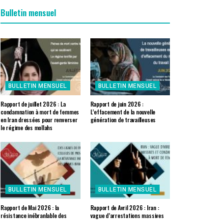
Bulletin mensuel
BULLETIN MENSUEL
BULLETIN MENSUEL
Rapport de juillet 2026 : La
Rapport de juin 2026 :
condamnation à mort de femmes
L’effacement de la nouvelle
en Iran dressées pour renverser
génération de travailleuses
le régime des mollahs
BULLETIN MENSUEL
BULLETIN MENSUEL
Rapport de Mai 2026 : la
Rapport de Avril 2026 : Iran :
résistance inébranlable des
vague d’arrestations massives