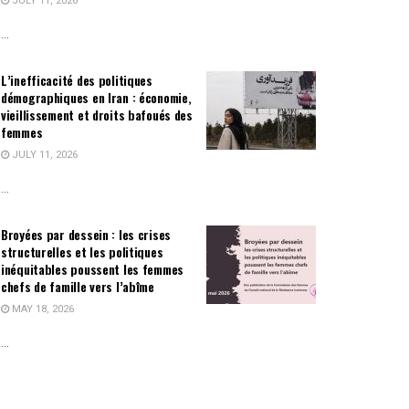
JULY 11, 2026
...
L’inefficacité des politiques
démographiques en Iran : économie,
vieillissement et droits bafoués des
femmes
JULY 11, 2026
...
Broyées par dessein : les crises
structurelles et les politiques
inéquitables poussent les femmes
chefs de famille vers l’abîme
MAY 18, 2026
...