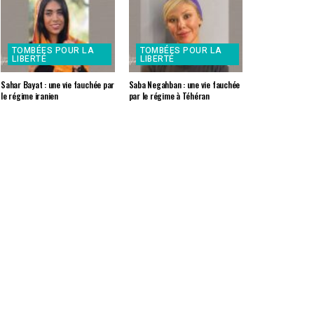
TOMBÉES POUR LA
TOMBÉES POUR LA
LIBERTÉ
LIBERTÉ
Sahar Bayat : une vie fauchée par
Saba Negahban : une vie fauchée
le régime iranien
par le régime à Téhéran