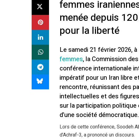
femmes iraniennes a
menée depuis 120 a
pour la liberté
Le samedi 21 février 2026, à l
femmes
, la Commission des
conférence internationale in
impératif pour un Iran libre
rencontre, réunissant des pa
intellectuelles et des figure
sur la participation politiq
d’une société démocratique.
Lors de cette conférence, Soodeh A
d’Achraf-3, a prononcé un discours.