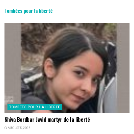
Tombées pour la liberté
TOMBÉES POUR LA LIBERTÉ
Shiva Bordbar Javid martyr de la liberté
AUGUST 5, 2026