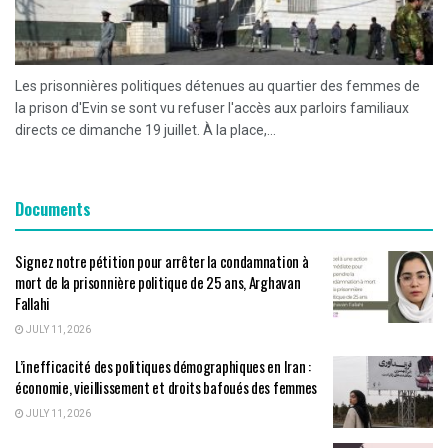
Les prisonnières politiques détenues au quartier des femmes de
la prison d'Evin se sont vu refuser l'accès aux parloirs familiaux
directs ce dimanche 19 juillet. À la place,...
Documents
Signez notre pétition pour arrêter la condamnation à
mort de la prisonnière politique de 25 ans, Arghavan
Fallahi
JULY 11, 2026
L’inefficacité des politiques démographiques en Iran :
économie, vieillissement et droits bafoués des femmes
JULY 11, 2026