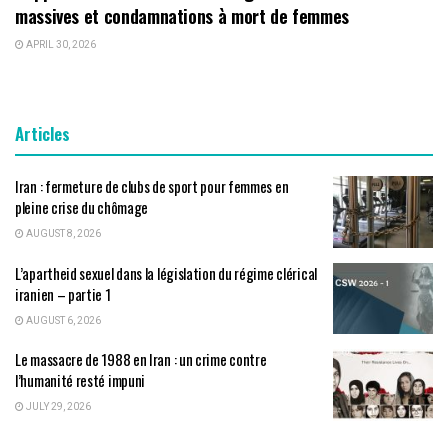
massives et condamnations à mort de femmes
APRIL 30, 2026
Articles
Iran : fermeture de clubs de sport pour femmes en
pleine crise du chômage
AUGUST 8, 2026
L’apartheid sexuel dans la législation du régime clérical
iranien – partie 1
AUGUST 6, 2026
Le massacre de 1988 en Iran : un crime contre
l’humanité resté impuni
JULY 29, 2026