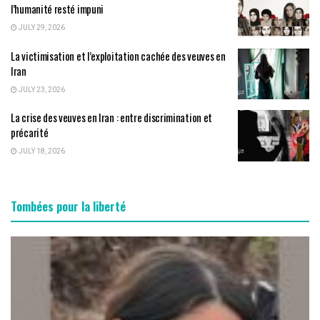
l’humanité resté impuni
JULY 29, 2026
La victimisation et l’exploitation cachée des veuves en
Iran
JULY 23, 2026
La crise des veuves en Iran : entre discrimination et
précarité
JULY 18, 2026
Tombées pour la liberté