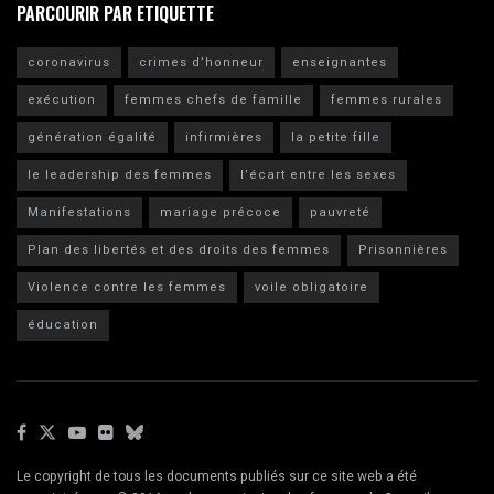
PARCOURIR PAR ETIQUETTE
coronavirus
crimes d’honneur
enseignantes
exécution
femmes chefs de famille
femmes rurales
génération égalité
infirmières
la petite fille
le leadership des femmes
l’écart entre les sexes
Manifestations
mariage précoce
pauvreté
Plan des libertés et des droits des femmes
Prisonnières
Violence contre les femmes
voile obligatoire
éducation
Le copyright de tous les documents publiés sur ce site web a été