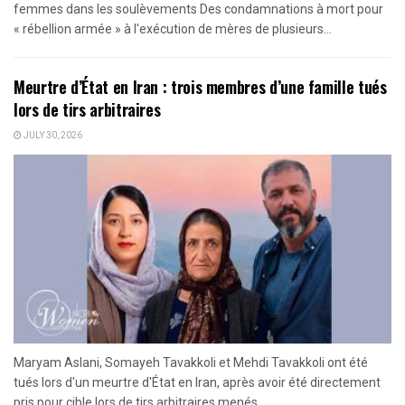
femmes dans les soulèvements Des condamnations à mort pour
« rébellion armée » à l'exécution de mères de plusieurs...
Meurtre d’État en Iran : trois membres d’une famille tués
lors de tirs arbitraires
JULY 30, 2026
Maryam Aslani, Somayeh Tavakkoli et Mehdi Tavakkoli ont été
tués lors d'un meurtre d'État en Iran, après avoir été directement
pris pour cible lors de tirs arbitraires menés...