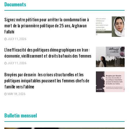
Documents
Signez notre pétition pour arrêter la condamnation à
mort de la prisonnière politique de 25 ans, Arghavan
Fallahi
JULY 11, 2026
L’inefficacité des politiques démographiques en Iran :
économie, vieillissement et droits bafoués des femmes
JULY 11, 2026
Broyées par dessein : les crises structurelles et les
politiques inéquitables poussent les femmes chefs de
famille vers l’abîme
MAY 18, 2026
Bulletin mensuel