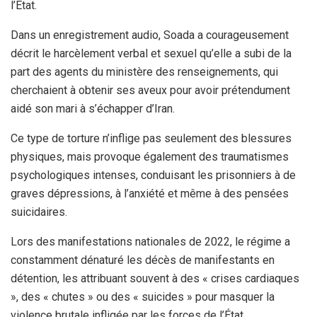
l’État.
Dans un enregistrement audio, Soada a courageusement
décrit le harcèlement verbal et sexuel qu’elle a subi de la
part des agents du ministère des renseignements, qui
cherchaient à obtenir ses aveux pour avoir prétendument
aidé son mari à s’échapper d’Iran.
Ce type de torture n’inflige pas seulement des blessures
physiques, mais provoque également des traumatismes
psychologiques intenses, conduisant les prisonniers à de
graves dépressions, à l’anxiété et même à des pensées
suicidaires.
Lors des manifestations nationales de 2022, le régime a
constamment dénaturé les décès de manifestants en
détention, les attribuant souvent à des « crises cardiaques
», des « chutes » ou des « suicides » pour masquer la
violence brutale infligée par les forces de l’État.