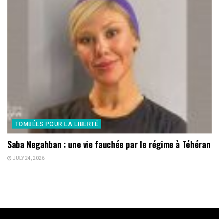
TOMBÉES POUR LA LIBERTÉ
Saba Negahban : une vie fauchée par le régime à Téhéran
JULY 24, 2026