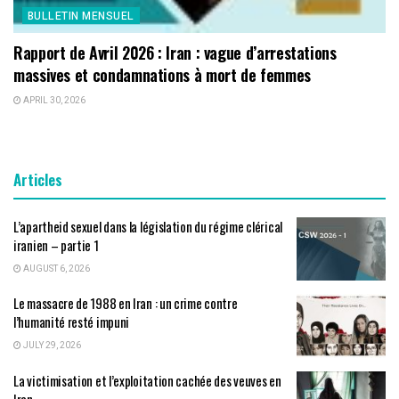
BULLETIN MENSUEL
Rapport de Avril 2026 : Iran : vague d’arrestations
massives et condamnations à mort de femmes
APRIL 30, 2026
Articles
L’apartheid sexuel dans la législation du régime clérical
iranien – partie 1
AUGUST 6, 2026
Le massacre de 1988 en Iran : un crime contre
l’humanité resté impuni
JULY 29, 2026
La victimisation et l’exploitation cachée des veuves en
Iran