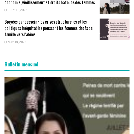
économie, vieillissement et droits bafoués des femmes
JULY 11, 2026
Broyées par dessein : les crises structurelles et les
politiques inéquitables poussent les femmes chefs de
famille vers l’abîme
MAY 18, 2026
Bulletin mensuel