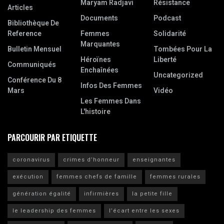
Maryam Radjavi
Résistance
Articles
Documents
Podcast
Bibliothèque De
Reference
Femmes
Solidarité
Marquantes
Bulletin Mensuel
Tombées Pour La
Héroïnes
Liberté
Communiqués
Enchaînées
Uncategorized
Conférence Du 8
Infos Des Femmes
Mars
Vidéo
Les Femmes Dans
L'histoire
PARCOURIR PAR ETIQUETTE
coronavirus
crimes d’honneur
enseignantes
exécution
femmes chefs de famille
femmes rurales
génération égalité
infirmières
la petite fille
le leadership des femmes
l’écart entre les sexes