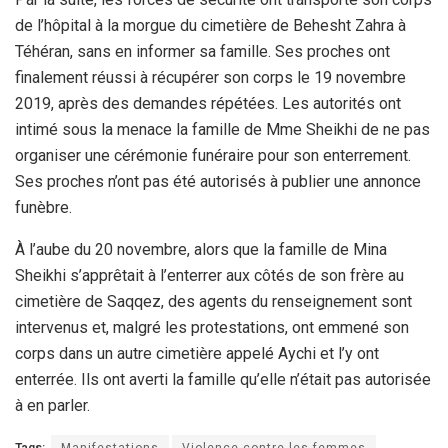
de l’hôpital à la morgue du cimetière de Behesht Zahra à
Téhéran, sans en informer sa famille. Ses proches ont
finalement réussi à récupérer son corps le 19 novembre
2019, après des demandes répétées. Les autorités ont
intimé sous la menace la famille de Mme Sheikhi de ne pas
organiser une cérémonie funéraire pour son enterrement.
Ses proches n’ont pas été autorisés à publier une annonce
funèbre.
À l’aube du 20 novembre, alors que la famille de Mina
Sheikhi s’apprêtait à l’enterrer aux côtés de son frère au
cimetière de Saqqez, des agents du renseignement sont
intervenus et, malgré les protestations, ont emmené son
corps dans un autre cimetière appelé Aychi et l’y ont
enterrée. Ils ont averti la famille qu’elle n’était pas autorisée
à en parler.
Tags:
Manifestations
Violence contre les femmes