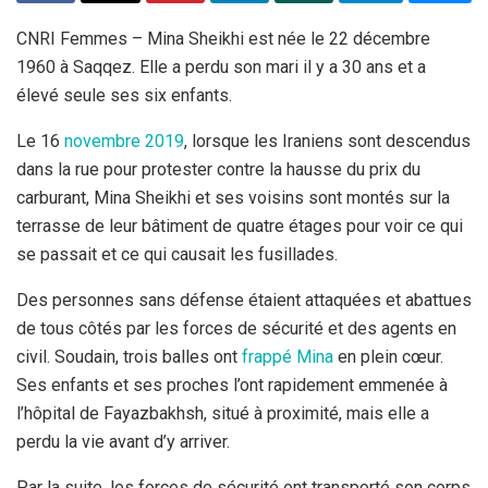
CNRI Femmes – Mina Sheikhi est née le 22 décembre
1960 à Saqqez. Elle a perdu son mari il y a 30 ans et a
élevé seule ses six enfants.
Le 16
novembre 2019
, lorsque les Iraniens sont descendus
dans la rue pour protester contre la hausse du prix du
carburant, Mina Sheikhi et ses voisins sont montés sur la
terrasse de leur bâtiment de quatre étages pour voir ce qui
se passait et ce qui causait les fusillades.
Des personnes sans défense étaient attaquées et abattues
de tous côtés par les forces de sécurité et des agents en
civil. Soudain, trois balles ont
frappé Mina
en plein cœur.
Ses enfants et ses proches l’ont rapidement emmenée à
l’hôpital de Fayazbakhsh, situé à proximité, mais elle a
perdu la vie avant d’y arriver.
Par la suite, les forces de sécurité ont transporté son corps