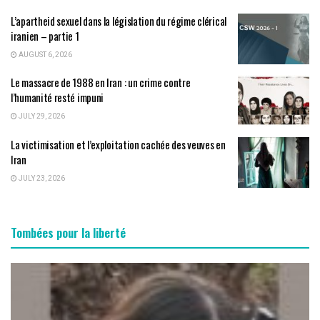
L’apartheid sexuel dans la législation du régime clérical
iranien – partie 1
AUGUST 6, 2026
Le massacre de 1988 en Iran : un crime contre
l’humanité resté impuni
JULY 29, 2026
La victimisation et l’exploitation cachée des veuves en
Iran
JULY 23, 2026
Tombées pour la liberté