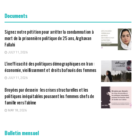
Documents
Signez notre pétition pour arrêter la condamnation à
mort de la prisonnière politique de 25 ans, Arghavan
Fallahi
JULY 11, 2026
L’inefficacité des politiques démographiques en Iran :
économie, vieillissement et droits bafoués des femmes
JULY 11, 2026
Broyées par dessein : les crises structurelles et les
politiques inéquitables poussent les femmes chefs de
famille vers l’abîme
MAY 18, 2026
Bulletin mensuel