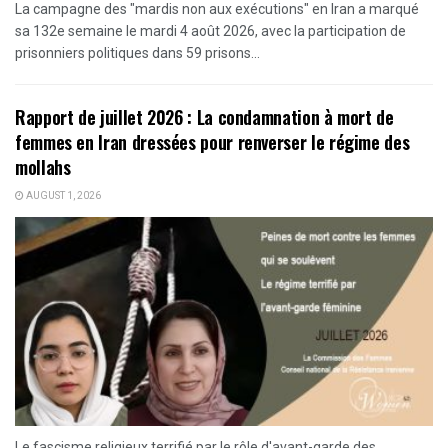
La campagne des "mardis non aux exécutions" en Iran a marqué
sa 132e semaine le mardi 4 août 2026, avec la participation de
prisonniers politiques dans 59 prisons...
Rapport de juillet 2026 : La condamnation à mort de
femmes en Iran dressées pour renverser le régime des
mollahs
AUGUST 1, 2026
Le fascisme religieux terrifié par le rôle d'avant-garde des