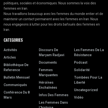
politiques, sociales et économiques. Nous sommes la voix des
femmes en Iran.
Nous travaillons beaucoup avec les femmes du monde entier et de
maintenir un contact permanent avec les femmes en Iran. Nous
nous engageons à lutter pour les droits bafoués des femmes en
Iran.
CATEGORIES
Activités
Discours De
Les Femmes De La
Maryam Radjavi
Résistance
Articles
Documents
Podcast
Bibliothèque De
Reference
Femmes
Solidarité
Marquantes
Bulletin Mensuel
Tombées Pour La
Héroïnes
Liberté
Communiqués
Enchaînées
Uncategorized
Conférence Du 8
Infos Des Femmes
Mars
Vidéo
Les Femmes Dans
L'histoire