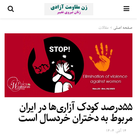
صفحه اصلی
مقالات
۵۵درصد کودک آزاری‌ها در ایران
مربوط به دختران خردسال است
۱۴ آذر, ۱۴۰۴