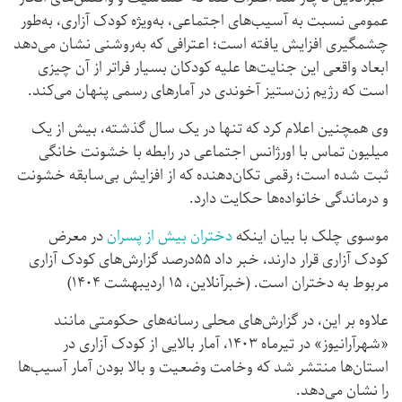
عمومی نسبت به آسیب‌های اجتماعی، به‌ویژه کودک آزاری، به‌طور
چشمگیری افزایش یافته است؛ اعترافی که به‌روشنی نشان می‌دهد
ابعاد واقعی این جنایت‌ها علیه کودکان بسیار فراتر از آن چیزی
است که رژیم زن‌ستیز آخوندی در آمارهای رسمی پنهان می‌کند.
وی همچنین اعلام کرد که تنها در یک سال گذشته، بیش از یک
میلیون تماس با اورژانس اجتماعی در رابطه با خشونت خانگی
ثبت شده است؛ رقمی تکان‌دهنده که از افزایش بی‌سابقه خشونت
و درماندگی خانواده‌ها حکایت دارد.
موسوی چلک با بیان اینکه
دختران بیش از پسران
در معرض
کودک آزاری قرار دارند، خبر داد ۵۵درصد گزارش‌های کودک آزاری‌
مربوط به دختران است. (خبرآنلاین، ۱۵ اردیبهشت ۱۴۰۴)
علاوه بر این، در گزارش‌های محلی رسانه‌های حکومتی مانند
«شهرآرانیوز» در تیرماه ۱۴۰۳، آمار بالایی از کودک آزاری در
استان‌ها منتشر شد که وخامت وضعیت و بالا بودن آمار آسیب‌ها
را نشان می‌دهد.