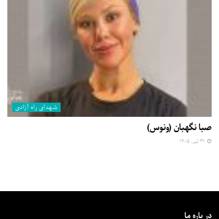
شهدای راه آزادی
صبا نگهبان (ونوس)
۳۱ تیر, ۱۴۰۵
در باره ما