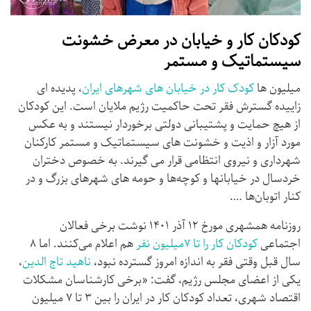
کودکان کار و خیابان در معرض خشونت
سیستماتیک و مستمر
میلیون ها
کودک کار در خیابان های شهرهای ایران
، پدیده ای
زاییده گسترش فقر تحت حاکمیت رژیم ملایان است. این کودکان
از هیچ حمایت و پشتیبانی دولتی برخوردار نیستند و به عکس
مورد آزار و اذیت و خشونت های سیستماتیک و مستمر کارکنان
شهرداری و نیروی انتظامی قرار می گیرند. به خصوص دختران
خردسال در خیابانها و کوچه‌ها و حومه های شهرهای بزرگ و در
کنار اتوبان‌ها ….
روزنامه همشهری مورخ ۱۲ آذر ۱۴۰۱ نوشت برخی فعالان
اجتماعی
کودکان کار را تا ۷میلیون نفر
هم اعلام می‌کنند. اما ۸
سال قبل وقتی فقر به اندازه امروز گسترده نبود،
ناهید تاج الدین
،
یکی از اعضای مجلس رژیم، گفت: «برخی کارشناسان مشکلات
اقتصاد شهری، تعداد کودکان کار در ایران را بین ۳ تا ۷ میلیون