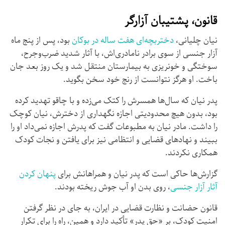
قانون، پشتیبان آزارگر
نیان چلیانی،
دختربچه‌ای هفت ساله در بوکان
بود، پس از پنج ماه
آزار جنسی از سوی برادر نامادری‌اش، با آثار شدید ضرب‌وجرح،
سوختگی و خونریزی به بیمارستان منتقل شد و یک روز بعد جان
باخت. او هرگز نتوانست از رنج خود سخن بگوید.
پدر نیان که سال‌ها همسرش را کتک می‌زده و با چاقو تهدید کرده
بود، بدون هیچ محدودیتی اجازه نگهداری از دخترش، نیان کوچک
را داشت. مادر نیان به مطبوعات گفت که پدرش اجازه نمی‌داد او را
ببیند و نهادهای قضایی و انتظامی نیز برای یافتن و نجات کودک
همکاری نکردند.
گزارش‌ها حاکی است که پدر نیان و همراهانش برای
پنهان کردن
آثار آزار جنسی
، روی بدن او آب جوش ریخته بودند.
قانون حضانت و نظارت قضایی در ایران، به جای در نظر گرفتن
امنیت کودک، بر «حق پدر» تأکید دارد و همین، راه را برای تکرار