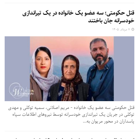
قتل حکومتی؛ سه عضو یک خانواده در یک تیراندازی
خودسرانه جان باختند
۷ مرداد, ۱۴۰۵
قتل حکومتی سه عضو یک خانواده - مریم اصلانی، سمیه توکلی و مهدی
توکلی در جریان یک تیراندازی خودسرانه توسط نیروهای اطلاعات سپاه
پاسداران در محور مریوان به...