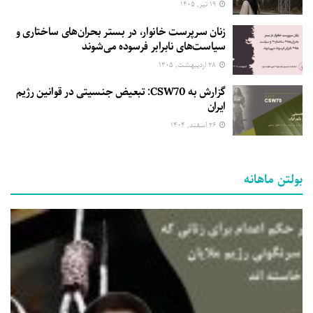
۱۹ تیر, ۱۴۰۵
زنان سرپرست خانوار، در بستر بحران‌های ساختاری و
سیاست‌های نابرابر فرسوده می‌شوند
۲۸ اردیبهشت, ۱۴۰۵
گزارش به CSW70: تبعیض جنسیتی در قوانین رژیم
ایران
۲۶ اسفند, ۱۴۰۴
بولتن ماهانه