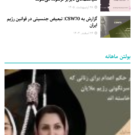
۲۸ اردیبهشت, ۱۴۰۵
گزارش به CSW70: تبعیض جنسیتی در قوانین رژیم
ایران
۲۶ اسفند, ۱۴۰۴
بولتن ماهانه