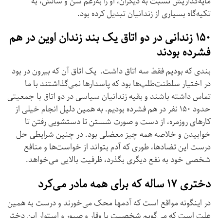
مایه‌گذاریش نسبت به دیگران، او را به‌رغم سن و سالش، به
تکیه‌گاه بسیاری از زندانیان تبدیل کرده بود.
۱۵۰ زندانی در دو اتاق یک بند زندان اوین در هم
فشرده بودند
بندی که بودیم فقط سه اتاق داشت. یک اتاق آن که بیرون در بود
در اختیار سلطنت‌طلب‌ها بود که پاسدارها نمی‌گذاشتند با ما
تماس داشته باشند و بقیه زندانیان سیاسی در دو اتاق با جمعیتی
حدود ۱۵۰ نفر در هم فشرده بودیم. به همین دلیل انجام خیلی از
کارهای روزمره، از دست و صورت شستن تا دستشویی رفتن تا
خوابیدن و خلاصه همه چیز معضلی بود. در چنین شرایطی حل
درست این تضادها، طوری که آدم بتواند از خواست‌ها و منافع
شخصی خود به نفع دیگری بگذرد، ظرفیت بالایی می‌خواهد.
دختری ۱۷ ساله که برای همه مادر می‌کرد
در اینگونه مواقع است که آدمها محک می‌خورند و درست به همین
علت است که می‌گویم شخصیت با وقار و صبور و استوار این دختر