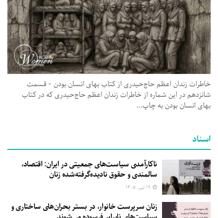
خاطرات زندان اعظم حاج‌حیدری از کتاب بهای انسان ‌بودن - قسمت
شانزدهم در این شماره از خاطرات زندان اعظم حاج‌حیدری که در کتاب
بهای انسان بودن به چاپ...
اسناد
ناکارآمدی سیاست‌های جمعیتی در ایران: اقتصاد،
سالمندی و حقوق نادیده‌گرفته‌شده زنان
۱۹ تیر, ۱۴۰۵
زنان سرپرست خانوار، در بستر بحران‌های ساختاری و
سیاست‌های نابرابر فرسوده می‌شوند