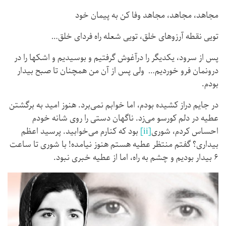
مجاهد، مجاهد، مجاهد وفا کن به پیمان خود
تویی نقطه آرزوهای خلق، تویی شعله راه فردای خلق…
پس از سرود، یکدیگر را درآغوش گرفتیم و بوسیدیم و اشکها را در
درونمان فرو خوردیم… ولی پس از آن من همچنان تا صبح بیدار
بودم.
در جایم دراز کشیده بودم، اما خوابم نمی‌برد. هنوز امید به برگشتن
عطیه در دلم کورسو می‌زد. ناگهان دستی را روی شانه خودم
احساس کردم، شوری
[ii]
بود که کنارم می‌خوابید. پرسید اعظم
بیداری؟ گفتم منتظر عطیه هستم هنوز نیامده! با شوری تا ساعت
۶ بیدار بودیم و چشم به راه، اما از عطیه خبری نبود.