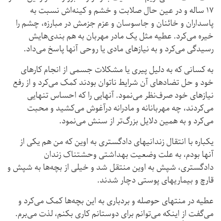
۱۷ ساله و در عین حال صلابت و خشم و کینه‌اش نسبت به
پاسداران و خائنان و جاسوسان و عزم جزمش در مبارزه، چشم را
خیره می‌کرد. عطیه مثل یک مادر مهربان به هم بندی‌هایش
رسیدگی می‌کرد و به نیازهای مادی یا روحی آنها پاسخ می‌داد.
به کسانی که به دلیل پیری یا مشکلات جسمی از انجام کارهای
خود و حل تضادهای آن شرایط ناتوان بودند کمک می‌کرد و از رفع
نیازهای خود صرف‌نظر می‌نمود. آنهایی را که احساس تنهایی
می‌کردند، چه مهربانانه و مادرانه درآغوش می‌کشید و محبت
می‌کرد و به همین دلایل بزرگ‌تر از سنش می‌نمود.
یکباره با انتقال زندانیهای دادگستری به اوین که من هم یکی از
آنها بودم، به علت وضعیت بهداشتی وحشتناک زندان
دادگستری، شپش به اوین منتقل شد و خیلی از بچه‌ها به شپش و
قارچ و بیماریهای پوستی دچار شدند.
عطیه در منتهای حوصله و بردباری به این بچه‌ها کمک می‌کرد و
می‌گفت از اینکه می‌توانم برای دوستانم کاری بکنم، لذت می‌برم.