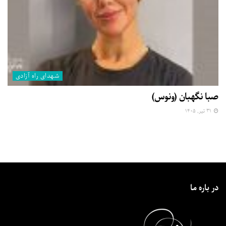
شهدای راه آزادی
صبا نگهبان (ونوس)
۳۱ تیر, ۱۴۰۵
در باره ما