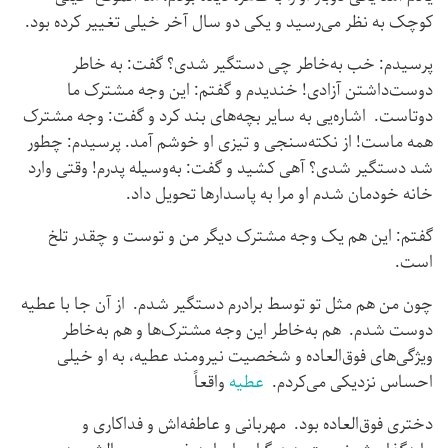
کوچک به نظر می‌رسید و یکی دو سال آخر خیلی تغییر کرده بود.
پرسیدم‌: خب به‌خاطر چی دستگیر شدی؟ گفت: به خاطر
دوست‌داشتن آزادی! خندیدم و گفتم: این وجه مشترک ما
دوتاست. اشاره‌یی به سایر بچه‌های بند کرد و گفت: وجه مشترک
همه ماست! از نکته‌سنجی و تیزی او خوشم آمد. پرسیدم: چطور
شد دستگیر شدی؟ آهی کشید و گفت: به‌وسیله پدرم! وقتی وارد
خانه خودمان شدم او مرا به پاسدارها تحویل داد.
گفتم: این هم یک وجه مشترک دیگر من و توست و چقدر تلخ
است.
چون من هم مثل تو توسط برادرم دستگیر شدم. از آن جا با عطیه
دوست شدم. هم به‌خاطر این وجه مشترک‌ها و هم به‌خاطر
ویژگی‌های فوق‌العاده و شخصیت نیرومند عطیه، به او خیلی
احساس نزدیکی می‌کردم.
عطیه
واقعاً
دختری فوق‌العاده بود. مهربانی و عاطفه‌اش و فداکاری و