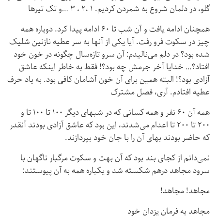
گلو، در دلمان شروع به شمردن کردیم. ۱ ،۲ ، ۳ …و تک تیرها
همچنان ادامه یافت و آن شب تا ۶۰ ادامه پیدا کرد. دوباره همه
چیز در سکوت فرو رفت. آیا یکی از آنها به سر عطیه نازنین شلیک
شده بود؟ در دلم می‌نالیدم: آن سرو تازه‌سال چگونه در خون خود
افتاد؟… خدایا آخر جرمش چه بود؟! فقط به خاطر اینکه عاشق
آزادی بود؟! البته همین برای آن خون آشامان کافی بود. به یاد حرف
عطیه افتادم. آری، فصل مشترک
همه آن ۶۰ نفر و همه کسانی که در شبهای دیگر ۱۰۰ تا ۱۰۰ تا و
۲۰۰ تا ۲۰۰ تا اعدام می‌شدند، این بود که عاشق آزادی بودند آنقدر
که حاضر بودند بهای آن را با جان خود بپردازند.
نمی‌دانم از کجای بند بود که آن بهت و سکوت مرگبار ناگهان با
سرود مجاهد درهم شکسته شد و یکباره همه به آن پیوستند:
مجاهد! مجاهد!
مجاهد به فرمان یزدان خود