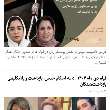
هراس فاشیسم دینی از نقش پیشتاز زنان در قیام ها از صدور احکام اعدام
به اتهام «بغی» تا اعدام مادرانی با چند فرزند ماهنامه ژوئیه ۲۰۲۶: ماشین
کشتار...
قیام دی ماه ۱۴۰۴: ادامه احکام حبس، بازداشت و بلاتکلیفی
بازداشت‌شدگان
۵ مرداد, ۱۴۰۵