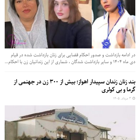
در ادامه بازداشت و صدور احکام قضایی برای زنان بازداشت شده در قیام
دی ماه ۱۴۰۴ و سایر بازداشت شدگان ، شماری از این زندانیان زن با احکام...
بند زنان زندان سپیدار اهواز؛ بیش از ۳۰۰ زن در جهنمی از
گرما و بی‌ کولری
۳ مرداد, ۱۴۰۵