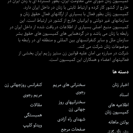
کمیسیون زنان شورای ملی مقاومت ایران، بطور گسترده ای با زنان ایران در
خارج از کشور کار کرده و ارتباط ثابتی با زنان در داخل ایران دارد.
کمیسیون زنان بطور فعال با بسیاری از ارگانهای فعال حقوق زنان و
سازمانهای غیر دولتی و ایرانیان خارج از کشور در ارتباط است. این
کمیسیون منبع اصلی بسیاری از اطلاعات دریافت شده از داخل ایران در
رابطه با زنان می باشد و در گردهمایی های کمیسیون های حقوق بشر
سازمان ملل و سایر کنفرانسهای بین المللی و منطقه ای در رابطه با
موضوعات زنان شرکت می کند.
شرکت در مبارزه بی امان علیه قوانین زن ستیز رژیم ایران بخشی از
فعالیتهای اعضاء و همکاران این کمیسیون است.
دسته ها
اخبار زنان
سخنرانی های مریم
کنفرانس روزجهانی زن
رجوی
اسناد
مریم رجوی
سخنرانیهای روز
اطلاعیه های
مقالات
جهانی زن
کمیسیون زنان
همبستگی
شهدای راه آزادی
بولتن ماهانه
ویدئو کلیپ
صفحات مرجع
زنان تأثیرگذار