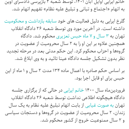
خانم ایرایی اوایل آبان ۱۴۰۱، توسط شعبه ۲ بازپرسی دادسرای اوین
به اتهام «اجتماع و تبانی و تبلیغ علیه نظام» تفهیم اتهام شد.
گلرخ ایرایی به دلیل فعالیت های خود
سابقه بازداشت و محک
و
میت
داشته است. در آخرین مورد وی توسط شعبه ۲۶ دادگاه انقلاب
تهران به
۳ سال و ۷ ماه حبس تعزیری
محکوم شد. دادگاه
همچنین علاوه بر این او را به ۲ سال محرومیت از عضویت در
گروه‌ها و احزاب محکوم کرد. این حکم مدتی بعد در مرحله تجدید
نظر بدون تشکیل جلسه دادگاه عینا تائید و به وی ابلاغ شد.
بر اساس حکم صادره با اعمال ماده ۱۳۴ مدت ۲ سال و ۱ ماه از این
حبس برای او قابل اجرا بود.
فروردین‌ماه سال ۱۴۰۰
خانم ایرایی
در حالی که از برگزاری جلسه
دادگاه هیچگونه اطلاعی نداشت توسط شعبه ۲۶ دادگاه انقلاب
تهران
به صورت غیابی
از بابت اتهام تبلیغ علیه نظام به یک سال
زندان، ۲ سال محرومیت از عضویت در گروه‌ها و دستجات سیاسی
و ۲ سال ممنوعیت خروج از کشور محکوم شد.