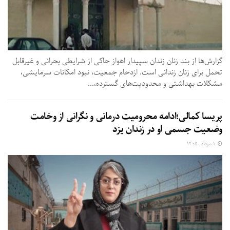
گزارش‌ها از بند زنان زندان سپیدار اهواز حاکی از شرایطی بحرانی و غیرقابل
تحمل برای زنان زندانی است. ازدحام جمعیت، نبود امکانات سرمایشی،
مشکلات بهداشتی و محدودیت‌های گسترده،...
پریسا کمالی؛ادامه محرومیت درمانی و نگرانی از وخامت
وضعیت جسمی او در زندان یزد
۱ مرداد, ۱۴۰۵