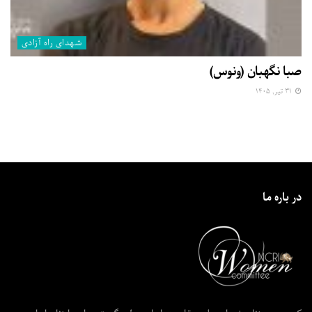
شهدای راه آزادی
صبا نگهبان (ونوس)
۳۱ تیر, ۱۴۰۵
در باره ما