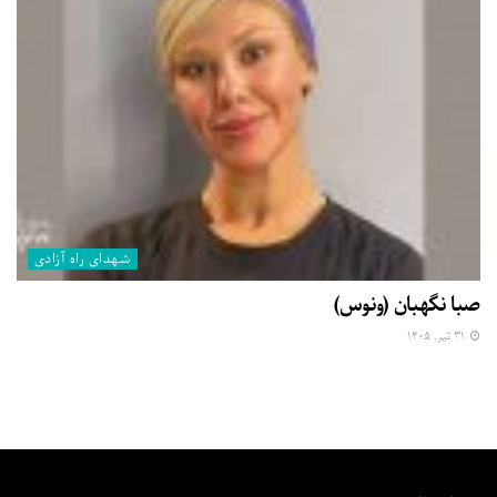
شهدای راه آزادی
صبا نگهبان (ونوس)
۳۱ تیر, ۱۴۰۵