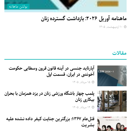
بولتن ماهانه
ماهنامه آوریل ۲۰۲۶: بازداشت گسترده زنان
۱۰ اردیبهشت, ۱۴۰۵
مقالات
آپارتاید جنسی در آینه قانون قرون وسطایی حکومت
آخوندی در ایران، قسمت اول
۱۵ مرداد, ۱۴۰۵
پلمب چهار باشگاه ورزشی زنان در یزد همزمان با بحران
بیکاری زنان
۱۴ مرداد, ۱۴۰۵
قتل‌عام ۱۳۶۷؛ بزرگترین جنایت کیفر داده نشده علیه
بشریت