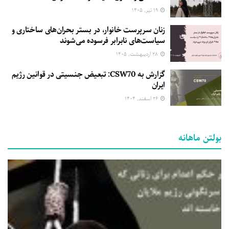
۱۹ تیر, ۱۴۰۵
زنان سرپرست خانوار، در بستر بحران‌های ساختاری و
سیاست‌های نابرابر فرسوده می‌شوند
۲۸ اردیبهشت, ۱۴۰۵
گزارش به CSW70: تبعیض جنسیتی در قوانین رژیم
ایران
۲۶ اسفند, ۱۴۰۴
بولتن ماهانه