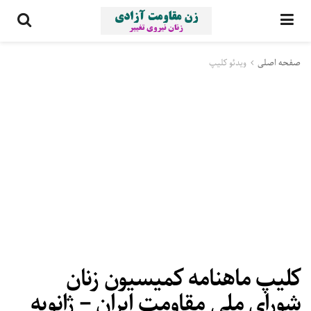
صفحه اصلی
ویدئو کلیپ
کلیپ ماهنامه کمیسیون زنان
شورای ملی مقاومت ایران – ژانویه