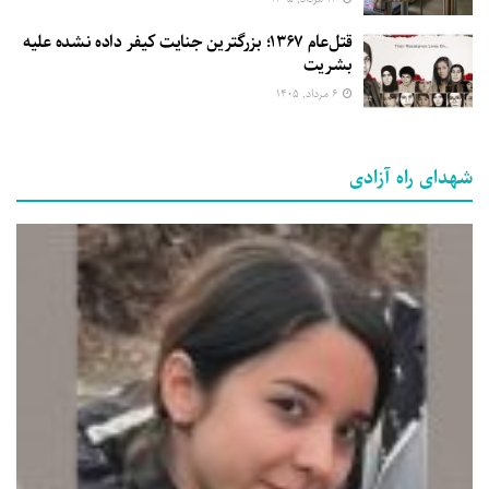
قتل‌عام ۱۳۶۷؛ بزرگترین جنایت کیفر داده نشده علیه
بشریت
۶ مرداد, ۱۴۰۵
شهدای راه آزادی