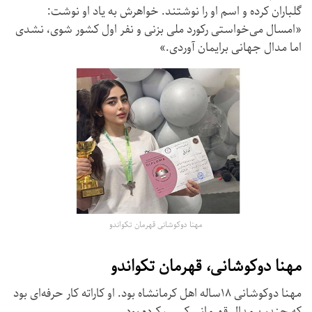
گلباران کرده و اسم او را نوشتند. خواهرش به یاد او نوشت:
«امسال می‌خواستی رکورد ملی بزنی و نفر اول کشور شوی، نشدی
اما مدال جهانی برایمان آوردی.»
مهنا دوکوشانی قهرمان تکواندو
مهنا دوکوشانی، قهرمان تکواندو
مهنا دوکوشانی ۱۸ساله اهل کرمانشاه بود. او کاراته کار حرفه‌ای بود
که چندین مدال قهرمانی کسب کرده بود.