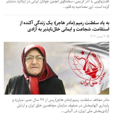
گفت‌وگویی با آذر کریمی، سخنگوی انجمن جوانان ایرانی در ایتالیا، منتشر
کرده است. این مصاحبه به قلم...
به یاد سلطنت رمیم (مادر هاجر)؛ یک زندگی‌ آکنده از
استقامت، شجاعت و ایمانی خلل‌ناپذیر به آزادی
۱۴ بهمن, ۱۴۰۴
مادر مجاهد سلطنت رمیم (مادر هاجر) پس از ۴۷ سال صبر، مبارزه و
پایداری الهام‌بخش در صفوف سازمان مجاهدین خلق ایران و ارتش
آزادی‌بخش ملی ایران، در آلبانی...