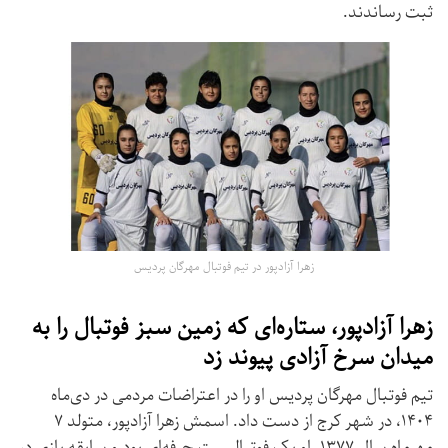
ثبت رساندند.
زهرا آزادپور در تیم فوتبال مهرگان پردیس
زهرا آزادپور، ستاره‌ای که زمین سبز فوتبال را به
میدان سرخ آزادی پیوند زد
تیم فوتبال مهرگان پردیس او را در اعتراضات مردمی در دی‌ماه
۱۴۰۴، در شهر کرج از دست داد. اسمش زهرا آزادپور، متولد ۷
مهر‌ماه سال ۱۳۷۷. او یک فوتبالیست حرفه‌ای بود و سابقه بازی در