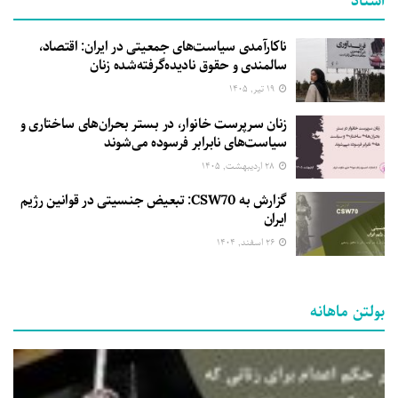
اسناد
ناکارآمدی سیاست‌های جمعیتی در ایران: اقتصاد،
سالمندی و حقوق نادیده‌گرفته‌شده زنان
۱۹ تیر, ۱۴۰۵
زنان سرپرست خانوار، در بستر بحران‌های ساختاری و
سیاست‌های نابرابر فرسوده می‌شوند
۲۸ اردیبهشت, ۱۴۰۵
گزارش به CSW70: تبعیض جنسیتی در قوانین رژیم
ایران
۲۶ اسفند, ۱۴۰۴
بولتن ماهانه