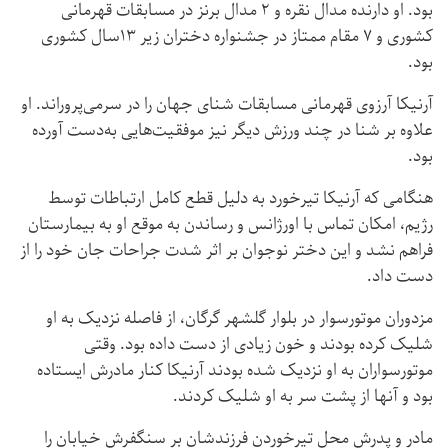
بود. او دارنده مدال نقره و ۲ مدال برنز در مسابقات قهرمانی
کشوری و ۷ مقام ممتاز در جشنواره دختران زیر ۱۳سال کشوری
بود.
آرنیکا آرزوی قهرمانی مسابقات شنای جهان را در سرمی‌پروراند. او
علاوه بر شنا در چند ورزش دیگر نیز موفقیت‌هایی به‌دست آورده
بود.
هنگامی که آرنیکا تیرخورد به دلیل قطع کامل ارتباطات توسط
رژیم، امکان تماس با اورژانس و رساندن به موقع او به بیمارستان
فراهم نشد و این دختر نوجوان بر اثر شدت جراحات جان خود را از
دست داد.
مزدوران موتورسوار در بلوار گلشهر گرگان، از فاصله نزدیک به او
شلیک کرده بودند و خون زیادی از دست داده بود. وقتی
موتورسواران به او نزدیک شده بودند آرنیکا کنار مادرش ایستاده
بود و آنها از پشت سر به او شلیک کردند.
مادر و پدرش محل تیرخوردن فرزندشان بر سنگفرش خیابان را