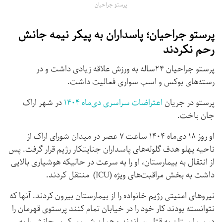
پرستو جراحیان
پرستو جراحیان؛ پاسداران به پیکر نیمه جانش
رحم نکردند
پرستو جراحیان ۲۴ساله به ورزش علاقه زیادی داشت و در
رسته‌های بوکس و اسب سواری فعالیت داشت.
پرستو در جریان
اعتراضات سراسری دی‌ماه ۱۴۰۴
در شهر اراک
جان باخت.
او روز ۱۸ دی‌ماه ۱۴۰۴ ساعت ۷ عصر در میدان شورای اراک از
ناحیه پهلو هدف گلوله‌های پاسداران جنایتکار رژیم قرار گرفت. پس
از انتقال به بیمارستان، او را به سرعت در حالیکه هوشیاری بالایی
داشت به بخش مراقبت‌های ویژه (ICU) منتقل کردند.
نیروهای امنیتی رژیم خانواده را از بیمارستان بیرون کردند. آنها که
نتوانسته بودند کار خود را در خیابان تمام کنند پرستوی قهرمان را
در بیمارستان به قتل رساندند و همان شب پیکر بی‌جانش را به