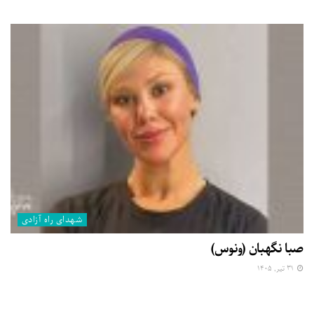
شهدای راه آزادی
صبا نگهبان (ونوس)
۳۱ تیر, ۱۴۰۵