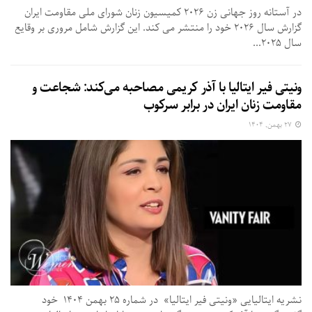
در آستانه روز جهانی زن ۲۰۲۶ کمیسیون زنان شورای ملی مقاومت ایران
گزارش سال ۲۰۲۶ خود را منتشر می کند. این گزارش شامل مروری بر وقایع
سال ۲۰۲۵...
ونیتی فیر ایتالیا با آذر کریمی مصاحبه می‌کند: شجاعت و
مقاومت زنان ایران در برابر سرکوب
۲۷ بهمن, ۱۴۰۴
نشریه ایتالیایی «ونیتی فیر ایتالیا» در شماره ۲۵ بهمن ۱۴۰۴ خود