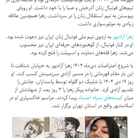
تیم‌های فوتبال زنان آذرخش و صبا را با خود داشت. او رویای
پیوستن به تیم استقلال زنان را در سرداشت. زهرا همچنین علاقه
زیادی به موتورسواری داشت.
زهرا آزادپور
به اردوی تیم ملی فوتبال زنان ایران نیز دعوت شده بود.
او در کنار فوتبال، از کوهنوردهای حرفه‌ای ایران نیز محسوب
می‌شد. زهرا قله‌های دماوند و اسپیلت را فتح کرده بود.
با شروع اعتراضات دی‌ماه ۱۴۰۴ زهرا آزادپور به خیابان شتافت تا
این بار مقام قهرمانی را در مسیر آزادی سرزمینش کسب کند. او
روز ۱۹ دی ۱۴۰۴ با شلیک دو گلوله توسط پاسداران، جانش را
تقدیم آزادی کرد. خانواده پیکر زهرا را ۳ روز بعد از شهادتش از
میان
کیسه‌های سیاه اجساد
پیدا کردند. مراسم خاکسپاری او در
اسلامشهر واقع در استان تهران برگزار شد.