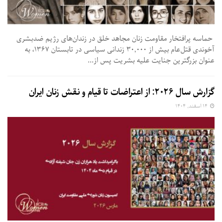
حماسه پرافتخار مقاومت زنان مجاهد خلق در زندان‌های رژیم ضدبشری
آخوندی قتل‌عام بیش از ۳۰,۰۰۰ زندانی سیاسی در تابستان ۱۳۶۷، به
عنوان بزرگترین جنایت علیه بشریت پس از...
گزارش سال ۲۰۲۶: از اعتراضات تا قیام و نقش زنان ایران
۱۴ اسفند, ۱۴۰۴