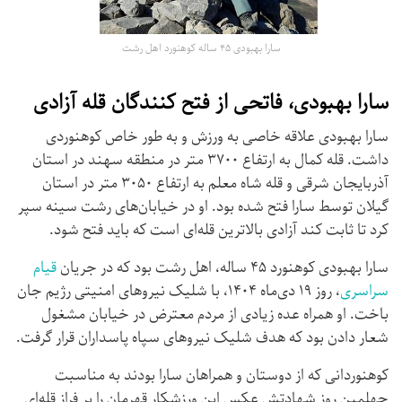
سارا بهبودی ۴۵ ساله کوهنورد اهل رشت
سارا بهبودی، فاتحی از فتح کنندگان قله آزادی
سارا بهبودی علاقه خاصی به ورزش و به طور خاص کوهنوردی
داشت. قله کمال به ارتفاع ۳۷۰۰ متر در منطقه سهند در استان
آذربایجان شرقی و قله شاه معلم به ارتفاع ۳۰۵۰ متر در استان
گیلان توسط سارا فتح شده بود. او در خیابان‌های رشت سینه سپر
کرد تا ثابت کند آزادی بالاترین قله‌ای است که باید فتح شود.
سارا بهبودی کوهنورد ۴۵ ساله، اهل رشت بود که در جریان
قیام
سراسری
، روز ۱۹ دی‌ماه ۱۴۰۴، با شلیک نیروهای امنیتی رژیم جان
باخت. او همراه عده زیادی از مردم معترض در خیابان مشغول
شعار دادن بود که هدف شلیک نیروهای سپاه پاسداران قرار گرفت.
کوهنوردانی که از دوستان و همراهان سارا بودند به مناسبت
چهلمین روز شهادتش عکس این ورزشکار قهرمان را بر فراز قله‌ای