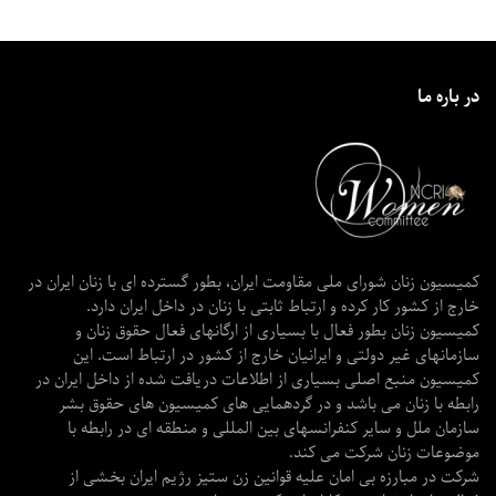
در باره ما
کمیسیون زنان شورای ملی مقاومت ایران، بطور گسترده ای با زنان ایران در
خارج از کشور کار کرده و ارتباط ثابتی با زنان در داخل ایران دارد.
کمیسیون زنان بطور فعال با بسیاری از ارگانهای فعال حقوق زنان و
سازمانهای غیر دولتی و ایرانیان خارج از کشور در ارتباط است. این
کمیسیون منبع اصلی بسیاری از اطلاعات دریافت شده از داخل ایران در
رابطه با زنان می باشد و در گردهمایی های کمیسیون های حقوق بشر
سازمان ملل و سایر کنفرانسهای بین المللی و منطقه ای در رابطه با
موضوعات زنان شرکت می کند.
شرکت در مبارزه بی امان علیه قوانین زن ستیز رژیم ایران بخشی از