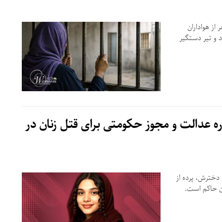
رای ملی مقاومت ایران طی اطلاعیه ای اسامی ۱۱ نفر از هواداران
 و تیر دستگیر
ه عدالت و مجوز حکومتی برای قتل زنان در
ل زندان برای قتل دخترش، پرده از
ان حاکم است.