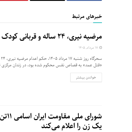
خبرهای مرتبط
مرضیه نیری، ۲۴ ساله و قربانی کودک همسری در زندان مرکزی قزوین اعدام شد
۱۸ مرداد, ۱۴۰۵
سحر
«قتل عمد» به قصاص نفس محکوم شده بود، در زندان مرکزی قز
DETAILS
خواندن بیشتر
شورای
یک زن را اعلام می‌کند