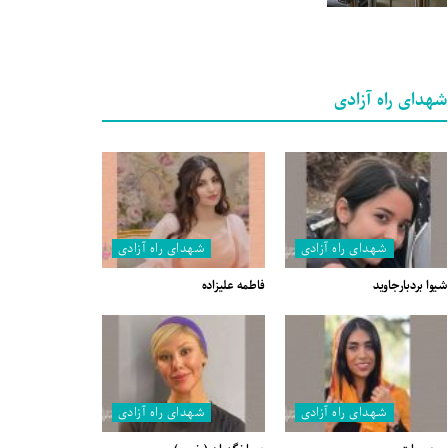
شهدای راه آزادی
شهدای راه آزادی
شهدای راه آزادی
شیوا بردبارجاوید
فاطمه علیزاده
شهدای راه آزادی
شهدای راه آزادی