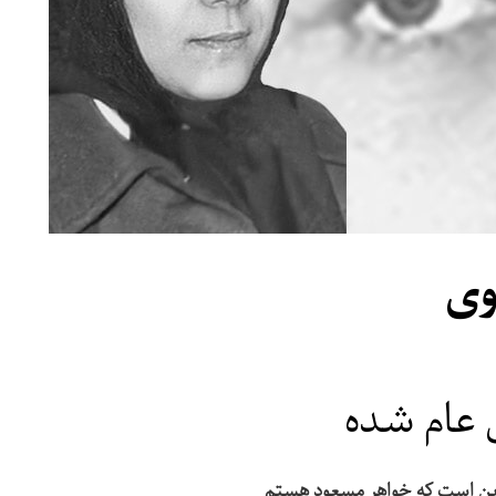
وی
 عام شده
اين است كه خواهر مسعود هستم