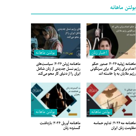
بولتن ماهانه
اخبار زنان
بولتن ماهانه
ماهنامه ژوئیه ۲۰۲۶: صدور حکم
ماهنامه ژوئن ۲۰۲۶: سیاست‌های
اعدام برای زنانی که برای سرنگونی
رژیم نسل جدیدی از زنان شاغل
رژیم ملایان به پا خاسته اند
ایران را از دنیای کار محو می‌کند
بولتن ماهانه
بولتن ماهانه
ماهنامه مه ۲۰۲۶: تداوم حماسه
ماهنامه آوریل ۲۰۲۶: بازداشت
مقاومت زنان ایران
گسترده زنان