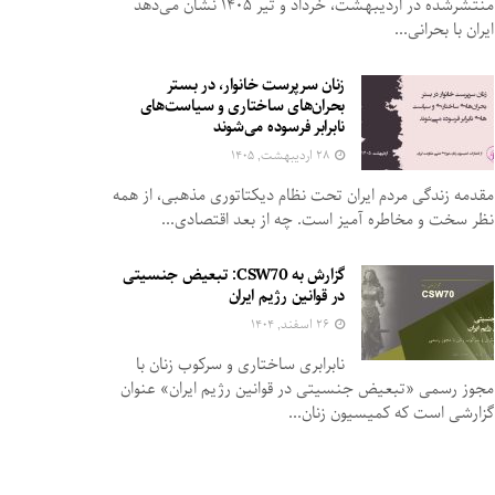
منتشرشده در اردیبهشت، خرداد و تیر ۱۴۰۵ نشان می‌دهد
ایران با بحرانی...
زنان سرپرست خانوار، در بستر
بحران‌های ساختاری و سیاست‌های
نابرابر فرسوده می‌شوند
۲۸ اردیبهشت, ۱۴۰۵
مقدمه زندگی مردم ایران تحت نظام دیکتاتوری مذهبی، از همه
نظر سخت و مخاطره آمیز است. چه از بعد اقتصادی...
گزارش به CSW70: تبعیض جنسیتی
در قوانین رژیم ایران
۲۶ اسفند, ۱۴۰۴
نابرابری ساختاری و سرکوب زنان با
مجوز رسمی «تبعیض جنسیتی در قوانین رژیم ایران» عنوان
گزارشی است که کمیسیون زنان...