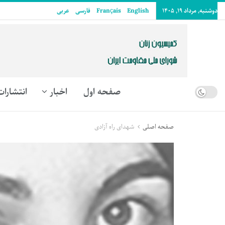
دوشنبه, مرداد ۱۹, ۱۴۰۵
English
Français
فارسی
عربى
صفحه اول
اخبار
انتشارات
صفحه اصلی
شهدای راه آزادی