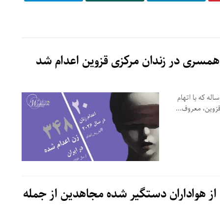
گاه روز شنبه ۱۷ مرداد ۱۴۰۵، حکم اعدام مرضیه نیری، ۲۴ ساله که با اتهام
وین، معروف...
 ملی مقاومت ایران اسامی ۱۱تن از هواداران دستگیر شده مجاهدین از جمله