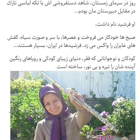
روز در سرمای زمستان، شاهد دستفروشی اش با تكه لباسی نازك
در مقابل دبیرستان مان بودم…
او فرشید نام داشت.
صبح ها خودكار می فروخت و عصرها، با سر و صورت سیاه، كفش
های عابران را واكس می زد. فرشیدها در ایران، بسیار هستند…
كودكان و نوجوانانی كه فقر، دنیای زیبای كودكی و رویاهای رنگین
آینده شان را تیره و بی نور، ساخته است
.