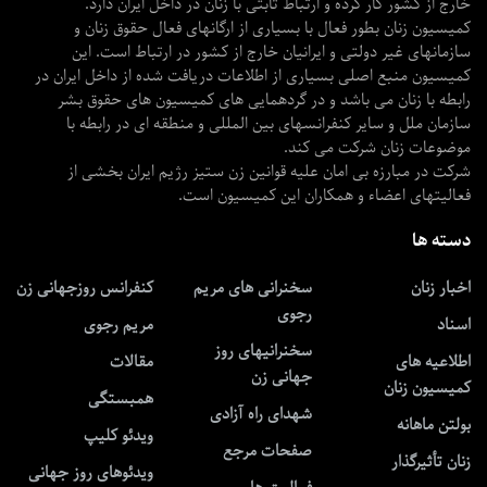
خارج از کشور کار کرده و ارتباط ثابتی با زنان در داخل ایران دارد.
کمیسیون زنان بطور فعال با بسیاری از ارگانهای فعال حقوق زنان و
سازمانهای غیر دولتی و ایرانیان خارج از کشور در ارتباط است. این
کمیسیون منبع اصلی بسیاری از اطلاعات دریافت شده از داخل ایران در
رابطه با زنان می باشد و در گردهمایی های کمیسیون های حقوق بشر
سازمان ملل و سایر کنفرانسهای بین المللی و منطقه ای در رابطه با
موضوعات زنان شرکت می کند.
شرکت در مبارزه بی امان علیه قوانین زن ستیز رژیم ایران بخشی از
فعالیتهای اعضاء و همکاران این کمیسیون است.
دسته ها
اخبار زنان
سخنرانی های مریم
کنفرانس روزجهانی زن
رجوی
اسناد
مریم رجوی
سخنرانیهای روز
اطلاعیه های
مقالات
جهانی زن
کمیسیون زنان
همبستگی
شهدای راه آزادی
بولتن ماهانه
ویدئو کلیپ
صفحات مرجع
زنان تأثیرگذار
ویدئوهای روز جهانی