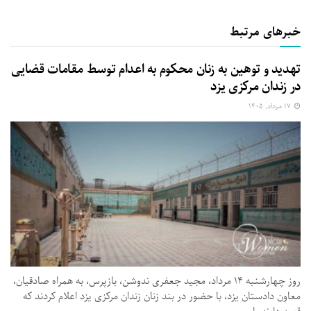
خبرهای مرتبط
تهدید و توهین به زنان محکوم به اعدام توسط مقامات قضایی
در زندان مرکزی یزد
۱۷ مرداد, ۱۴۰۵
روز چهارشنبه ۱۴ مرداد، مجید جعفری ندوشن، بازپرس، به همراه صادقیان،
معاون دادستان یزد، با حضور در بند زنان زندان مرکزی یزد اعلام کردند که