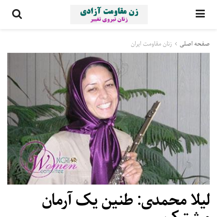
صفحه اصلی
زنان مقاومت ایران
لیلا محمدی: طنین یک آرمان