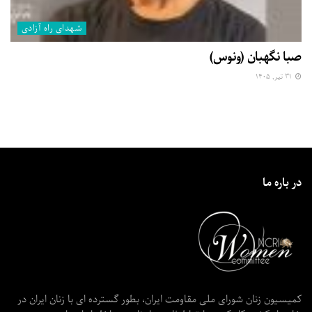
شهدای راه آزادی
صبا نگهبان (ونوس)
۳۱ تیر, ۱۴۰۵
در باره ما
کمیسیون زنان شورای ملی مقاومت ایران، بطور گسترده ای با زنان ایران در