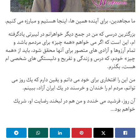
ما مجاهدین، برای آینده همین ها، اینجا هستیم و مبارزه می كنیم.
بزرگترین درسی كه من در جمع دیگر خواهرانم در لیبرتی یادگرفته
ام، این است كه اگر می خواهم «همه چیز» برای مردمم باشد و
تمام آرزوها و آزادی های متصور برای آنها محقق شود، بايد از «همه
چيز» خودم، كه درس و زندگی و تفریح و دلبستگی های شخصی ام
هست، بگذرم.
من این را افتخاری برای خود می دانم و یقین دارم كه یك روز می
توانم، مردم ام را خندان و خرسند در یك ایران آزاد، ببينم.
آن روز، فرشید می خندد و من هم در لبخند رضایت او، شریك
خواهم بود…