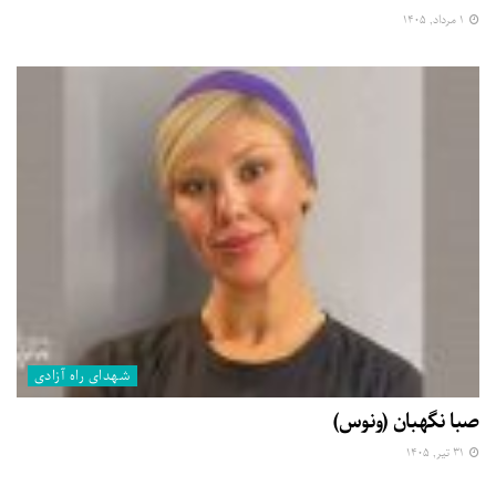
۱ مرداد, ۱۴۰۵
شهدای راه آزادی
صبا نگهبان (ونوس)
۳۱ تیر, ۱۴۰۵