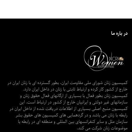
در باره ما
کمیسیون زنان شورای ملی مقاومت ایران، بطور گسترده ای با زنان ایران در
خارج از کشور کار کرده و ارتباط ثابتی با زنان در داخل ایران دارد.
کمیسیون زنان بطور فعال با بسیاری از ارگانهای فعال حقوق زنان و
سازمانهای غیر دولتی و ایرانیان خارج از کشور در ارتباط است. این
کمیسیون منبع اصلی بسیاری از اطلاعات دریافت شده از داخل ایران در
رابطه با زنان می باشد و در گردهمایی های کمیسیون های حقوق بشر
سازمان ملل و سایر کنفرانسهای بین المللی و منطقه ای در رابطه با
موضوعات زنان شرکت می کند.