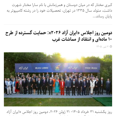
کبری مختار که در میان دوستان و همرزمانش با نام سارا مختار شهرت
داشت، متولد سال ۱۳۳۵ در تهران، تحصیلات خود را در رشته کامیپوتر به
پایان رساند...
دومین روز اجلاس «ایران آزاد ۲۰۲۶»: حمایت گسترده از طرح
۱۰ ماده‌ای و انتقاد از مماشات غرب
۲ تیر, ۱۴۰۵
روز یکشنبه ۳۱ خرداد ۱۴۰۵- ۲۱ ژوئن ۲۰۲۶، دومین روز اجلاس «ایران آزاد