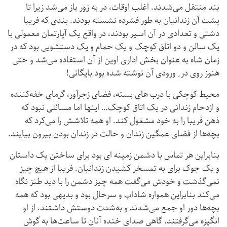
بند منتقل می‌شدند. اغلب اوقات، در به زور باز می‌شد زیرا تا
پشت آن زندانیان به طور فشرده نشسته بودند. بندی که فریبا
دشتی و تعدادی در آن اسیر بودند، در واقع یک آپارتمان معمولی با
یک سالن و دو اتاق کوچک و یک حمام و یک دستشویی بود که در
زمان شاه به عنوان بخش اداری اوین از آن استفاده می‌شد و حتی
هنوز روی در ِ ورودی آن نوشته شده بود بایگانی!
محیط کوچکی با درب های بسته، فضای زجرآور، گرمای خفه‌کننده
و ازدحام زندانی در یک اتاق کوچک… اینها اما مسائلی نبود که
ذهن فریبا را به خود مشغول کند. او همه تلاشش را می‌کرد که
بچه‌ها از فضای غمگین زندان و حالت در زندان بودن بیرون بیایند.
بنابراین هر تماس با دشمن زمینه ای بود برای ساختن یک داستان
و یک جوک برای به تمسخر کشیدن زندانبان. فریبا از هیچ چیز
نمی‌گذشت و خودش می‌گفت همه چیز دشمن را با دید طنز نگاه
می‌کند بنابراین همواره شاداب و سرحال بود و بدیهی بود که همه
بچه‌ها دور او جمع می‌شدند و به‌شدت دوستش داشتند. از او
انگیزه می‌گرفتند. گاهی صدای خنده آنان تا ساعت‌ها به گوش