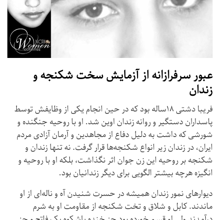
عبور سرفرازانه از آزمایش سخت شکنجه و
زندان
فریبا دشتی ۱۸ساله بود که در حین انجام یکی از وظایفش توسط
پاسداران دستگیر و روانه زندان اوین شد. او با روحیه جنگنده و
شورشی که داشت به دلیل دفاع از مجاهدین و آرمان آزادی مردم
ایران، در زندان زیر انواع شکنجه‌ها قرار گرفت. نه تنها زندان و
شکنجه بر روحیه این زن جوان اثر نگذاشت، بلکه او با روحیه و
انگیزه هرچه بیشتر الگویی برای دیگر زندانیان بود.
دیوارهای نمور زندان همیشه در حسرت شنیدن آه و ناله‌ای از او
ماندند. کابل و شلاق و تخت شکنجه از مقاومت او به شرم
درآمدند ولی او قسم خورده بود جز خنده باشکوه یک فاتح و جز