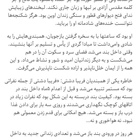
کلمه مقدس آزادی بر لبها و زبان جاری نکند. لبخندهای زیبایش
ندای فتح دیوارهای قطور و سنگی زندان اوین بود. هرگز شکنجه‌ها
نتوانست خنده‌های شادمانه او را برباید.
او بود که ساعتها با به سخره گرفتن بازجویان، همبندی‌هایش را به
شادی وامی‌داشت تا مبادا گردی از یأس و تسلیم بر آنها بنشیند.
وقتی داخل بند می‌شد فضای سرد و سکوت آن ‌را در هم‌
می‌شکست و به دیگر زندانیان امید و شور و نشاط می‌داد. و این
همه را از ایمان خلل‌ناپذیر و اراده شکست ناپذیرش می‌گرفت.
خاطره یکی از همبندیان فریبا دشتی: «فریبا دشتی از جمله نفراتی
بود که مستمر تنبیه می‌شد و قبل از اعدام ۵‌ماه داخل بند در
بسته بود. کیفیت بند در‌بسته به این شکل بود که نفرات زیاد در
اتاقهای کوچک نگهداری می‌شدند و روزی سه بار برای دادن غذا
درب باز و بسته می‌شد. هیچ امکانی برای قدم زدن معمولی هم
نبود، نه هواخوری و نه…
هر روز در ورودی بند باز می‌شد و تعدادی زندانی جدید به داخل