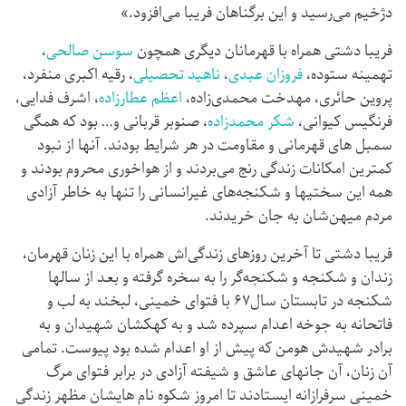
دژخیم می‌رسید و این برگناهان فریبا می‌افزود.»
فریبا دشتی همراه با قهرمانان دیگری همچون
سوسن صالحی
،
تهمینه ستوده،
فروزان عبدی
،
ناهید تحصیلی
، رقیه اکبری منفرد،
پروین حائری، مهدخت محمدی‌زاده،
اعظم عطارزاده
، اشرف فدایی،
فرنگیس کیوانی،
شکر محمدزاده
، صنوبر قربانی و… بود که همگی
سمبل های قهرمانی و مقاومت در هر شرایط بودند. آنها از نبود
کمترین امکانات زندگی رنج می‌بردند و از هواخوری محروم بودند و
همه این سختیها و شکنجه‌های غیرانسانی را تنها به خاطر آزادی
مردم میهن‌شان به جان خریدند.
فریبا دشتی تا آخرین روزهای زندگی‌اش همراه با این زنان قهرمان،
زندان و شکنجه و شکنجه‌گر را به سخره گرفته و بعد از سالها
شکنجه در تابستان سال۶۷ با فتوای خمینی، لبخند به لب و
فاتحانه به جوخه اعدام سپرده شد و به کهکشان شهیدان و به
برادر شهیدش هومن که پیش از او اعدام شده بود پیوست. تمامی
آن زنان، آن جانهای عاشق و شیفته آزادی در برابر فتوای مرگ
خمینی سرفرازانه ایستادند تا امروز شکوه نام هایشان مظهر زندگی