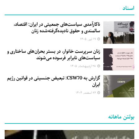
اسناد
ناکارآمدی سیاست‌های جمعیتی در ایران: اقتصاد،
سالمندی و حقوق نادیده‌گرفته‌شده زنان
۱۹ تیر, ۱۴۰۵
زنان سرپرست خانوار، در بستر بحران‌های ساختاری و
سیاست‌های نابرابر فرسوده می‌شوند
۲۸ اردیبهشت, ۱۴۰۵
گزارش به CSW70: تبعیض جنسیتی در قوانین رژیم
ایران
۲۶ اسفند, ۱۴۰۴
بولتن ماهانه