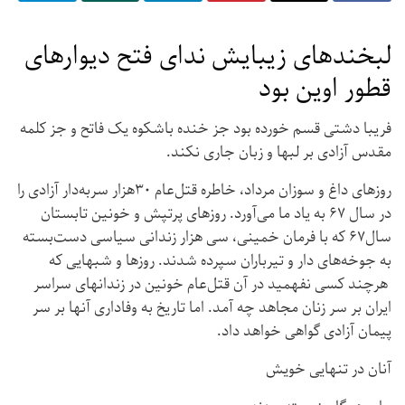
لبخندهای زیبایش ندای فتح دیوارهای
قطور اوین بود
فریبا دشتی قسم خورده بود جز خنده باشکوه یک فاتح و جز کلمه
مقدس آزادی بر لبها و زبان جاری نکند.
روزهای داغ و سوزان مرداد، خاطره‌ قتل‌عام ۳۰هزار سربه‌دار آزادی را
در سال ۶۷ به یاد ما می‌آورد. روزهای پرتپش و خونین تابستان
سال۶۷ که با فرمان خمینی، سی هزار زندانی سیاسی دست‌بسته
به جوخه‌های دار و تیرباران سپرده شدند. روزها و شبهایی که
هرچند کسی نفهمید در آن قتل‌عام خونین در زندانهای سراسر
ایران بر سر زنان مجاهد چه آمد. اما تاریخ به وفاداری آنها بر سر
پیمان آزادی گواهی خواهد داد.
آنان در تنهایی خویش