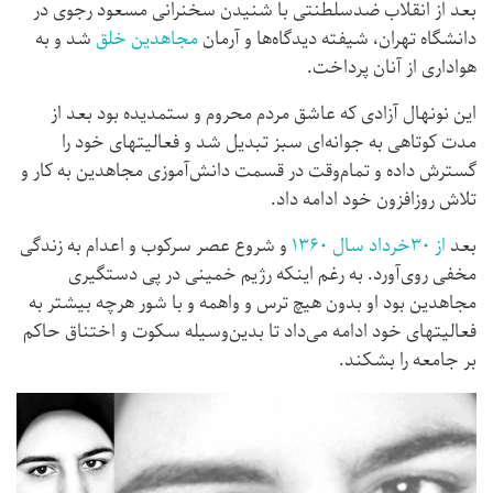
بعد از انقلاب ضدسلطنتی با شنیدن سخنرانی مسعود رجوی در
دانشگاه تهران، شیفته دیدگاه‌ها و آرمان
مجاهدین خلق
شد و به
هواداری از آنان پرداخت.
این نونهال آزادی که عاشق مردم محروم و ستمدیده بود بعد از
مدت کوتاهی به جوانه‌ای سبز تبدیل شد و فعالیتهای خود را
گسترش داده و تمام‌وقت در قسمت دانش‌آموزی مجاهدین به کار و
تلاش روزافزون خود ادامه داد.
بعد
از ۳۰خرداد سال ۱۳۶۰
و شروع عصر سرکوب و اعدام به زندگی
مخفی روی‌آورد. به رغم اینکه رژیم خمینی در پی دستگیری
مجاهدین بود او بدون هیچ ترس و واهمه و با شور هرچه بیشتر به
فعالیتهای خود ادامه می‌داد تا بدین‌وسیله سکوت و اختناق حاکم
بر جامعه را بشکند.