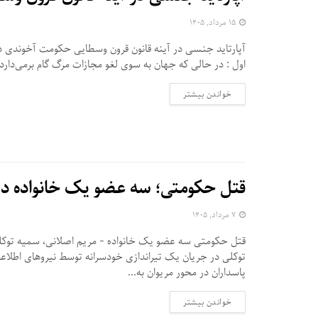
۱۵ مرداد, ۱۴۰۵
آپارتاید جنسی در آینه قانون قرون وسطایی حکومت آخوندی د
اول : در حالی که جهان به سوی لغو مجازات مرگ گام برمی‌دارد، و
DETAILS
خواندن بیشتر
قتل حکومتی؛ سه عضو یک خانواده در 
۷ مرداد, ۱۴۰۵
قتل حکومتی سه عضو یک خانواده - مریم اصلانی، سمیه توک
توکلی در جریان یک تیراندازی خودسرانه توسط نیروهای اطلاع
پاسداران در محور مریوان به...
DETAILS
خواندن بیشتر