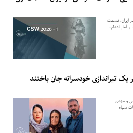
ر ایران، قسمت
 آمار اعدام...
یک تیراندازی خودسرانه جان باختند
لی و مهدی
ات سپاه