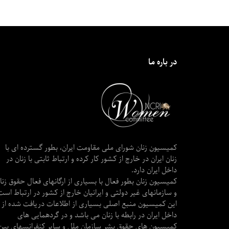
در باره ما
کمیسیون زنان شورای ملی مقاومت ایران، بطور گسترده ای با
زنان ایران در خارج از کشور کار کرده و ارتباط ثابتی با زنان در
داخل ایران دارد.
کمیسیون زنان بطور فعال با بسیاری از ارگانهای فعال حقوق زنا
و سازمانهای غیر دولتی و ایرانیان خارج از کشور در ارتباط است
این کمیسیون منبع اصلی بسیاری از اطلاعات دریافت شده از
داخل ایران در رابطه با زنان می باشد و در گردهمایی های
کمیسیون های حقوق بشر سازمان ملل و سایر کنفرانسهای بین