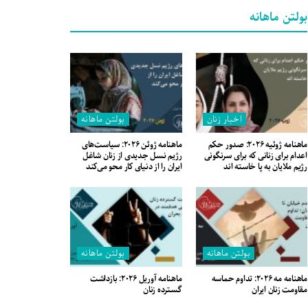
بولتن ماهانه
اخبار زنان
بولتن ماهانه
ماهنامه ژوئیه ۲۰۲۶: صدور حکم
ماهنامه ژوئن ۲۰۲۶: سیاست‌های
اعدام برای زنانی که برای سرنگونی
رژیم نسل جدیدی از زنان شاغل
رژیم ملایان به پا خاسته اند
ایران را از دنیای کار محو می‌کند
بولتن ماهانه
بولتن ماهانه
ماهنامه مه ۲۰۲۶: تداوم حماسه
ماهنامه آوریل ۲۰۲۶: بازداشت
مقاومت زنان ایران
گسترده زنان