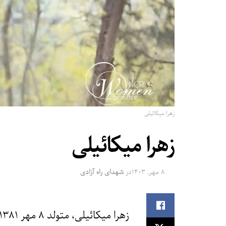
زهرا میکائیلی
زهرا میکائیلی
۸ مهر, ۱۴۰۳
در
شهدای راه آزادی
زهرا میکائیلی، متولد ۸ مهر ‍۱۳۸۱، دیپلم تجربی و ساکن یلانکوه