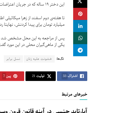
این دختر ۱۹ ساله که در جریان اعتراضات روز ۳۰ شهریور ۱۴۰۱ در خیابان شهناز تبریز دستگیر شد و
میلیارد تومان برای پیدا کردنش، نهایتا رد
پس از مراجعه به این محل مشخص شد 
یکی از ماهی‌گیران محلی در این مورد گف
تگ‌ها:
خشونت علیه زنان
نسل برابر
اشتراک
33
توئیت
21
پین
7
خبرهای مرتبط
آپارتاید جنسی در آینه قانون قرون و