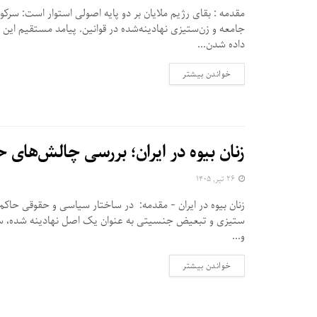
مقدمه : بقای رژیم ملایان بر دو پایه اصولی استوار است: سرک
جامعه و زن‌ستیزی نهادینه‌شده در قوانین. پیامد مستقیم این 
داده شدن...
DETAILS
خواندن بیشتر
زنان بیوه در ایران؛ بررسی چالش‌های
۲۶ تیر, ۱۴۰۵
زنان بیوه در ایران - مقدمه: در ساختار سیاسی و حقوقی حاکم ب
ستیزی و تبعیض جنسیتی به عنوان یک اصل نهادینه شده، سا
و...
DETAILS
خواندن بیشتر