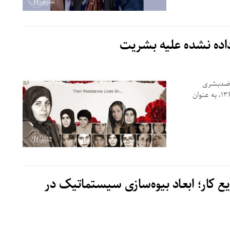
م ضدبشری
آخوندی قتل‌عام بیش از ۳۰,۰۰۰ زندانی سیاسی در تابستان ۱۳۶۷، به عنوان
ع کار؛ ابعاد بیوه‌سازی سیستماتیک در