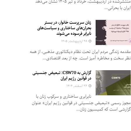
منتشرشده در اردیبهشت، خرداد و تیر ۱۴۰۵ نشان می‌دهد
ایران با بحرانی...
زنان سرپرست خانوار، در بستر
بحران‌های ساختاری و سیاست‌های
نابرابر فرسوده می‌شوند
۲۸ اردیبهشت, ۱۴۰۵
مقدمه زندگی مردم ایران تحت نظام دیکتاتوری مذهبی، از همه
نظر سخت و مخاطره آمیز است. چه از بعد اقتصادی...
گزارش به CSW70: تبعیض جنسیتی
در قوانین رژیم ایران
۲۶ اسفند, ۱۴۰۴
نابرابری ساختاری و سرکوب زنان با
مجوز رسمی «تبعیض جنسیتی در قوانین رژیم ایران» عنوان
گزارشی است که کمیسیون زنان...