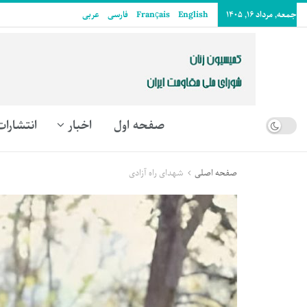
جمعه, مرداد ۱۶, ۱۴۰۵
English
Français
فارسی
عربى
صفحه اول
اخبار
انتشارات
صفحه اصلی
شهدای راه آزادی