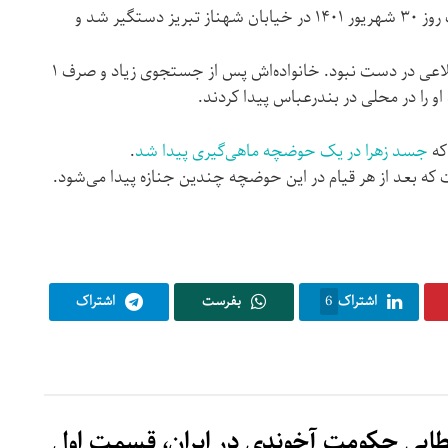
تا هفته‌ی دوم اسفند از زهرا میکائیلی اطلاعی در دست نبود. خانواده‌اش پس از جستجوی زیاد و صرف ۱
 او را در محلی در بندرعباس پیدا کردند.
که
جسد زهرا در یک حوضچه‌ ماهی‌گیری پیدا شد
.
ت که بعد از هر قیام در این حوضچه چندین جنازه پیدا می‌شود.
اشتراک
6
بفرست
اشتراک
سطایی حکومت آخوندی در ایران، قسمت اول