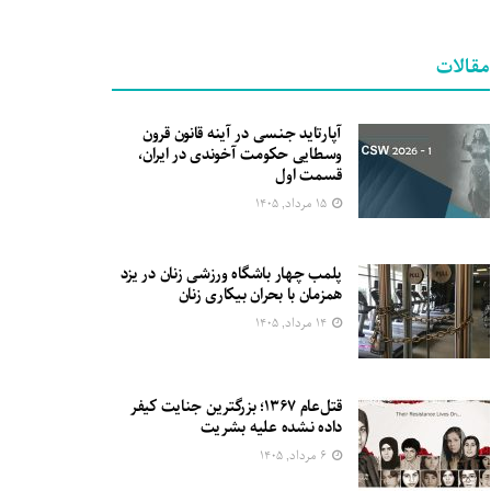
مقالات
آپارتاید جنسی در آینه قانون قرون
وسطایی حکومت آخوندی در ایران،
قسمت اول
۱۵ مرداد, ۱۴۰۵
پلمب چهار باشگاه ورزشی زنان در یزد
همزمان با بحران بیکاری زنان
۱۴ مرداد, ۱۴۰۵
قتل‌عام ۱۳۶۷؛ بزرگترین جنایت کیفر
داده نشده علیه بشریت
۶ مرداد, ۱۴۰۵