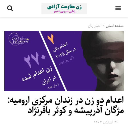
صفحه اصلی
اخبار زنان
اعدام دو زن در زندان مرکزی ارومیه:
مژگان آذرپیشه و کوثر باقرنژاد
۲۶ اسفند, ۱۴۰۳