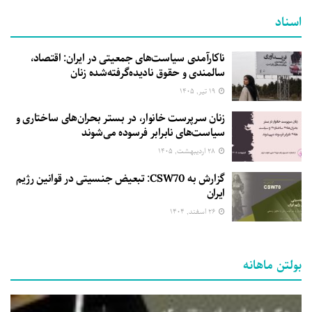
اسناد
ناکارآمدی سیاست‌های جمعیتی در ایران: اقتصاد،
سالمندی و حقوق نادیده‌گرفته‌شده زنان
۱۹ تیر, ۱۴۰۵
زنان سرپرست خانوار، در بستر بحران‌های ساختاری و
سیاست‌های نابرابر فرسوده می‌شوند
۲۸ اردیبهشت, ۱۴۰۵
گزارش به CSW70: تبعیض جنسیتی در قوانین رژیم
ایران
۲۶ اسفند, ۱۴۰۴
بولتن ماهانه