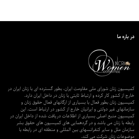
در باره ما
کمیسیون زنان شورای ملی مقاومت ایران، بطور گسترده ای با زنان ایران در
خارج از کشور کار کرده و ارتباط ثابتی با زنان در داخل ایران دارد.
کمیسیون زنان بطور فعال با بسیاری از ارگانهای فعال حقوق زنان و
سازمانهای غیر دولتی و ایرانیان خارج از کشور در ارتباط است. این
کمیسیون منبع اصلی بسیاری از اطلاعات دریافت شده از داخل ایران در
رابطه با زنان می باشد و در گردهمایی های کمیسیون های حقوق بشر
سازمان ملل و سایر کنفرانسهای بین المللی و منطقه ای در رابطه با
موضوعات زنان شرکت می کند.