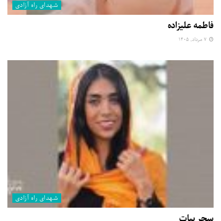
شهدای راه آزادی
فاطمه علیزاده
۷ مرداد, ۱۴۰۵
شهدای راه آزادی
سحر بیات