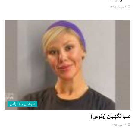
۱ مرداد, ۱۴۰۵
شهدای راه آزادی
صبا نگهبان (ونوس)
۳۱ تیر, ۱۴۰۵