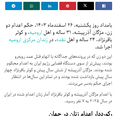
بامداد روز یکشنبه، ۲۶ اسفندماه ۱۴۰۳، حکم اعدام دو
زن، مژگان آذرپیشه، ۳۱ ساله و اهل
ارو
م
یه
، و کوثر
باقرنژاد، ۲۴ ساله و اهل
نقده
، در
زندان مرکزی ارومیه
اجرا شد.
این دو زن که در پرونده‌های جداگانه با اتهام قتل عمد روبه‌رو
بودند، پیش‌تر از سوی دستگاه قضایی رژیم ایران به اعدام محکوم
شده بودند. مژگان آذرپیشه از شش سال پیش و کوثر باقرنژاد چهار
سال پیش بازداشت شده بودند و در تمام این سال‌ها در انتظار
اجرای حکم به‌سر می‌بردند.
با اعدام مژگان آذرپیشه و کوثر باقرنژاد آمار زنان اعدام شده در ایران
در سال ۲۰۲۵ به ۷ نفر رسید.
رکورددار اعدام زنان در جهان