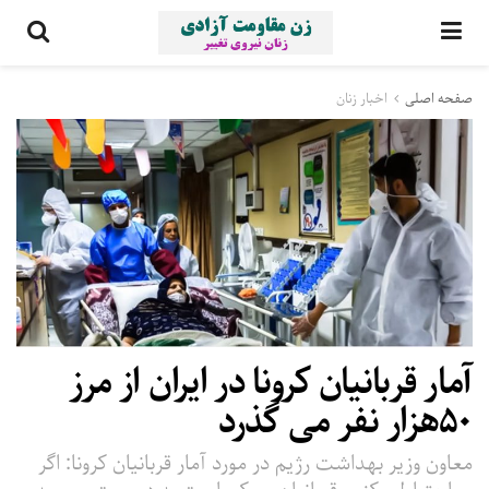
صفحه اصلی
اخبار زنان
آمار قربانیان کرونا در ایران از مرز
۵۰هزار نفر می گذرد
معاون وزیر بهداشت رژیم در مورد آمار قربانیان کرونا: اگر