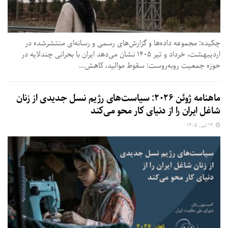
چکیده: مجموعه داده‌ها و گزارش‌های رسمی و رسانه‌ای منتشرشده در
اردیبهشت، خرداد و تیر ۱۴۰۵ نشان می‌دهد ایران با بحرانی چندلایه در
حوزه جمعیت روبه‌روست: سقوط موالید، کاهش...
ماهنامه ژوئن ۲۰۲۶: سیاست‌های رژیم نسل جدیدی از زنان
شاغل ایران را از دنیای کار محو می‌کند
۱۴ تیر, ۱۴۰۵