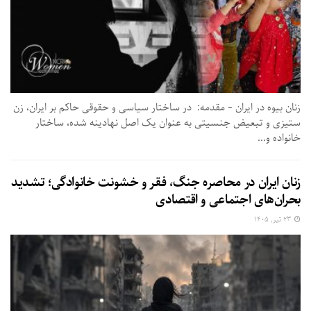
زنان بیوه در ایران - مقدمه: در ساختار سیاسی و حقوقی حاکم بر ایران، زن
ستیزی و تبعیض جنسیتی به عنوان یک اصل نهادینه شده، ساختار
خانواده و...
زنان ایران در محاصره جنگ، فقر و خشونت خانوادگی؛ تشدید
بحران‌های اجتماعی و اقتصادی
۲۳ تیر, ۱۴۰۵