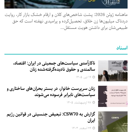
ماهنامه ژوئن 2026: پشت شاخص‌های کلان و ارقام خشک بازار کار، روایت
دردناک میلیون‌ها زن خلاق، تحصیل‌کرده و پرامیدی نهفته است که حق
طبیعی‌شان برای داشتن هویت مستقل...
اسناد
ناکارآمدی سیاست‌های جمعیتی در ایران: اقتصاد،
سالمندی و حقوق نادیده‌گرفته‌شده زنان
۱۹ تیر, ۱۴۰۵
زنان سرپرست خانوار، در بستر بحران‌های ساختاری و
سیاست‌های نابرابر فرسوده می‌شوند
۲۸ اردیبهشت, ۱۴۰۵
گزارش به CSW70: تبعیض جنسیتی در قوانین رژیم
ایران
۲۶ اسفند, ۱۴۰۴