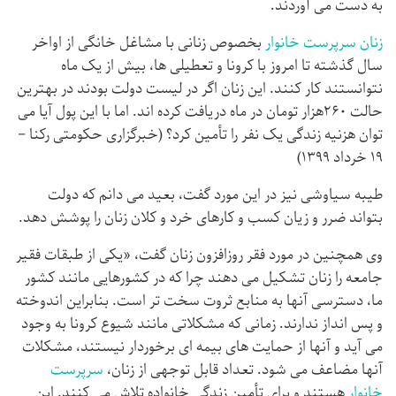
به دست می آوردند.
زنان سرپرست خانوار
بخصوص زنانی با مشاغل خانگی از اواخر
سال گذشته تا امروز با کرونا و تعطیلی ها، بیش از یک ماه
نتوانستند کار کنند. این زنان اگر در لیست دولت بودند در بهترین
حالت ۲۶۰هزار تومان در ماه دریافت کرده اند. اما با این پول آیا می
توان هزنیه زندگی یک نفر را تأمین کرد؟ (خبرگزاری حکومتی رکنا –
۱۹ خرداد ۱۳۹۹)
طیبه سیاوشی نیز در این مورد گفت، بعید می دانم که دولت
بتواند ضرر و زیان کسب و کارهای خرد و کلان زنان را پوشش دهد.
وی همچنین در مورد فقر روزافزون زنان گفت، «یکی از طبقات فقیر
جامعه را زنان تشکیل می دهند چرا که در کشورهایی مانند کشور
ما، دسترسی آنها به منابع ثروت سخت تر است. بنابراین اندوخته
و پس انداز ندارند. زمانی که مشکلاتی مانند شیوع کرونا به وجود
می آید و آنها از حمایت های بیمه ای برخوردار نیستند، مشکلات
آنها مضاعف می شود. تعداد قابل توجهی از زنان،
سرپرست
خانوار
هستند و برای تأمین زندگی خانواده تلاش می کنند. این