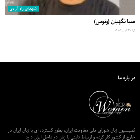
شهدای راه آزادی
صبا نگهبان (ونوس)
۳۱ تیر, ۱۴۰۵
در باره ما
کمیسیون زنان شورای ملی مقاومت ایران، بطور گسترده ای با زنان ایران در
خارج از کشور کار کرده و ارتباط ثابتی با زنان در داخل ایران دارد.