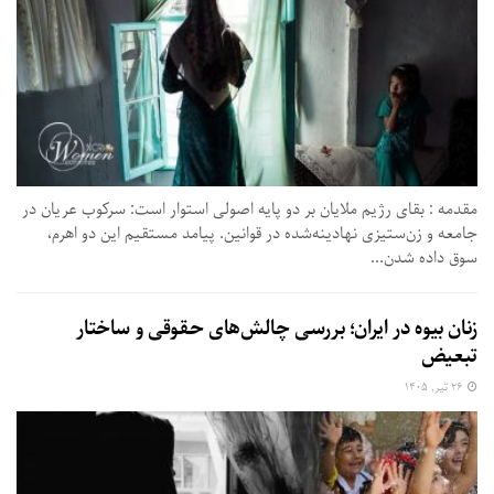
مقدمه : بقای رژیم ملایان بر دو پایه اصولی استوار است: سرکوب عریان در
جامعه و زن‌ستیزی نهادینه‌شده در قوانین. پیامد مستقیم این دو اهرم،
سوق داده شدن...
زنان بیوه در ایران؛ بررسی چالش‌های حقوقی و ساختار
تبعیض
۲۶ تیر, ۱۴۰۵