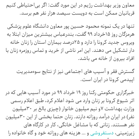
معاون وزیر بهداشت رژیم در این مورد گفت: اگر بی‌احتیاطی کنیم
قربانیان ممکن است به دویست سیصد هزار نفر هم برسد.
تنها در یک نمونه محمود حسین پور معاون دانشگاه علوم پزشکی
هرمزگان روز ۱۵خرداد ۹۹ گفت، بندرعباس بیشترین میزان ابتلا به
ویروس جدید کرونا را دارد و ۲۵درصد بیماران استان را زنان خانه
دار تشکیل می دهند. این امر ناشی از خرید و تماس روزمره زنان با
افراد بیرون از خانه می باشد.
گسترش فقر و آسیب های اجتماعی نیز از نتایج سوءمدیریت
اپیدمی کرونا در ایران است.
خبرگزاری حکومتی رکنا روز ۱۹ خرداد ۹۹ در مورد آسیب هایی که در
اثر شیوع کرونا بر زنان وارد می شود اعلام کرد، طبق اعلام رسمی
وزارت بهداشت ۷و نیم میلیون خانوار (چیزی بالغ بر ۳۰میلیون
نفر) در ایران درآمد روزانه دارند. زنان حتما بخشی از این ۳۰میلیون
نفر هستند. زنانی که با مشاغل خانگی، کار در کارگاه های
زیرزمینی،
دستفروشی
و … هزینه های روزانه خود و گاه خانواده را