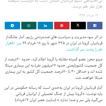
بی‌احتیاطی کنیم قربانیان ممکن است به دویست سیصد
هزار نفر هم برسد.
۱۹ خرداد, ۱۳۹۹
در اثر سوء مدیریت و سیاست های ضدمردمی رژیم، آمار جانگداز
قربانیان کرونا در ایران در ۳۲۵ شهر تا روز ۱۸ خرداد ۹۹
مرز ۵۰هزار
نفر را پشت سر گذاشت
.
مینو محرز عضو کمیته مقابله با کرونا اعلام کرد، حدود ۲۰درصد از
کل جمعیت کشور(یعنی حدود ۱۷میلیون نفر) به این بیماری مبتلا
شده اند و حداقل ۴۰ تا ۷۰درصد جمعیت کل کشور به این بیماری
مبتلا خواهند شد.
آمار قربانیان کرونا در ایران به‌حدی است که رسانه حکومتی در این
باره نوشت: «کرونا بیش از جنگ تحمیلی از ایرانیان قربانی
می‌گیرد ولی سر و صدا ندارد.» (سایت عصر ایران ۱۷خرداد)