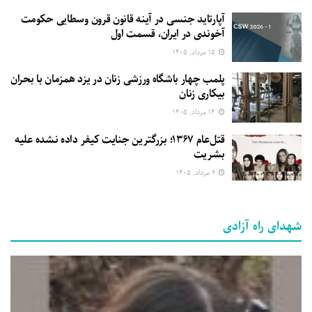
آپارتاید جنسی در آینه قانون قرون وسطایی حکومت
آخوندی در ایران، قسمت اول
۱۵ مرداد, ۱۴۰۵
پلمب چهار باشگاه ورزشی زنان در یزد همزمان با بحران
بیکاری زنان
۱۴ مرداد, ۱۴۰۵
قتل‌عام ۱۳۶۷؛ بزرگترین جنایت کیفر داده نشده علیه
بشریت
۶ مرداد, ۱۴۰۵
شهدای راه آزادی