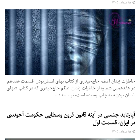
۱۵ مرداد, ۱۴۰۵
خاطرات زندان اعظم حاج‌حیدری از کتاب بهای انسان‌بودن-قسمت هفدهم
در هفدهمین شماره از خاطرات زندان اعظم حاج‌حیدری که در کتاب «بهای
انسان بودن» به چاپ رسیده است،‌ نویسنده...
آپارتاید جنسی در آینه قانون قرون وسطایی حکومت آخوندی
در ایران، قسمت اول
۱۵ مرداد, ۱۴۰۵