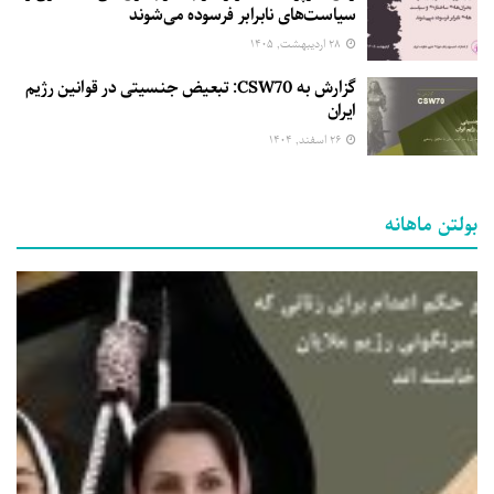
سیاست‌های نابرابر فرسوده می‌شوند
۲۸ اردیبهشت, ۱۴۰۵
گزارش به CSW70: تبعیض جنسیتی در قوانین رژیم
ایران
۲۶ اسفند, ۱۴۰۴
بولتن ماهانه