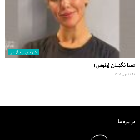
شهدای راه آزادی
صبا نگهبان (ونوس)
۳۱ تیر, ۱۴۰۵
در باره ما