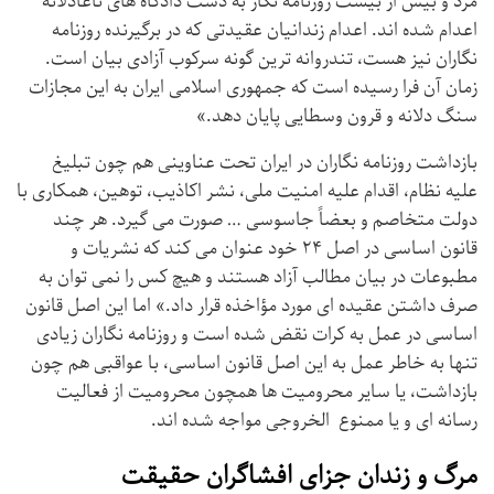
مرد و بیش از بیست روزنامه نگار به دست دادگاه های ناعادلانه
اعدام شده اند. اعدام زندانیان عقیدتی که در برگیرنده روزنامه
نگاران نیز هست، تندروانه ترین گونه سرکوب آزادی بیان است.
زمان آن فرا رسیده است که جمهوری اسلامی ایران به این مجازات
سنگ دلانه و قرون وسطایی پایان دهد.»
بازداشت روزنامه نگاران در ایران تحت عناوینی هم چون تبلیغ
علیه نظام، اقدام علیه امنیت ملی، نشر اکاذیب، ‌توهین، همکاری با
دولت متخاصم و بعضاً جاسوسی … صورت می گیرد. هر چند
قانون اساسی در اصل ۲۴ خود عنوان می کند که نشریات و
مطبوعات در بیان مطالب آزاد هستند و هیچ کس را نمی توان به
صرف داشتن عقیده ای مورد مؤاخذه قرار داد.» اما این اصل قانون
اساسی در عمل به کرات نقض شده است و روزنامه نگاران زیادی
تنها به خاطر عمل به این اصل قانون اساسی، با عواقبی هم چون
بازداشت، یا سایر محرومیت ها همچون محرومیت از فعالیت
رسانه ای و یا ممنوع الخروجی مواجه شده اند.
مرگ و زندان جزای افشاگران حقیقت