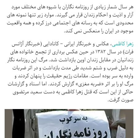
هر سال شمار زیادی از روزنامه نگاران با شیوه های مختلف مورد
آزار و اذیت و احکام زندان قرار می گیرند. موارد زیر تنها نمونه های
محدودی است که به رسانه های اجتماعی درز کرده و همه واقعیت
موجود در ایران را منعکس نمی کند.
زهرا کاظمی
، عکاس و خبرنگار ایرانی – کانادایی (خبرنگار آژانس
فرات) در سال ۱۳۸۲ در حین عکس برداری از تجمع خانواده های
زندانیان در مقابل زندان اوین بازداشت شد. مرگ این روزنامه نگار
به دلیل ضرب و شتم شدید طی مدت بازداشت و در اثر ضربات
وارده به سر بوده است. مقامات رژیم حقیقت را پنهان کردند و
مرگ او را بر اثر «ضربه مغزی» گزارش کردند. اما اسناد و گزارشات
حاکی از این است که قتل زهرا کاظمی به دست سعید مرتضوی
صورت گرفت.