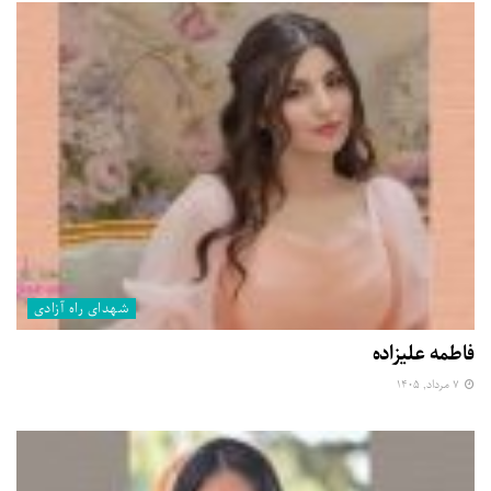
شهدای راه آزادی
فاطمه علیزاده
۷ مرداد, ۱۴۰۵