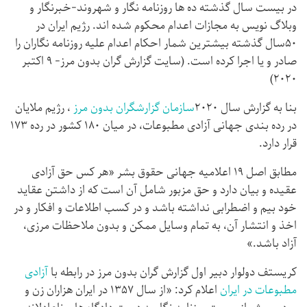
در بیست سال گذشته ده ها روزنامه نگار و شهروند-خبرنگار و
وبلاگ نویس به مجازات اعدام محکوم شده اند. رژیم ایران در
۵۰سال گذشته بیشترین شمار احکام اعدام علیه روزنامه نگاران را
صادر و یا اجرا کرده است. (سایت گزارش گران بدون مرز- ۹ اکتبر
۲۰۲۰)
بنا به گزارش سال ۲۰۲۰
سازمان گزارشگران بدون مرز
، رژیم ملایان
در رده بندی جهانی آزادی مطبوعات، در میان ۱۸۰ کشور در رده ۱۷۳
قرار دارد.
مطابق اصل ۱۹ اعلامیه جهانی حقوق بشر «هر کس حق آزادی
عقیده و بیان دارد و حق مزبور شامل آن است که از داشتن عقاید
خود بیم و اضطرابی نداشته باشد و در کسب اطلاعات و افکار و در
اخذ و انتشار آن،‌ به تمام وسایل ممکن و بدون ملاحظات مرزی،‌
آزاد باشد.»
کریستف دولوار دبیر اول گزارش گران بدون مرز در رابطه با
آزادی
مطبوعات در ایران
اعلام کرد: «از سال ۱۳۵۷ در ایران هزاران زن و