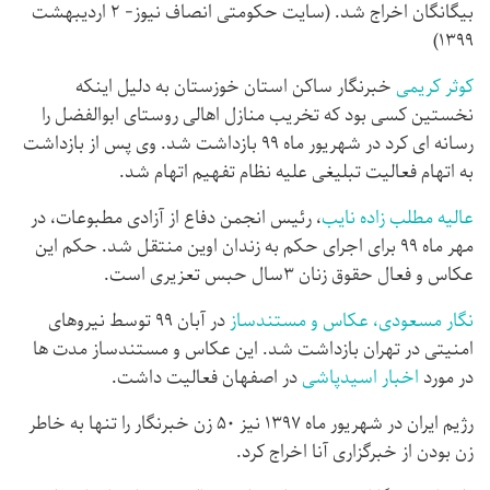
بیگانگان اخراج شد. (سایت حکومتی انصاف نیوز- ۲ اردیبهشت
۱۳۹۹)
کوثر کریمی
خبرنگار ساکن استان خوزستان به دلیل اینکه
نخستین کسی بود که تخریب منازل اهالی روستای ابوالفضل را
رسانه ای کرد در شهریور ماه ۹۹ بازداشت شد. وی پس از بازداشت
به اتهام فعالیت تبلیغی علیه نظام تفهیم اتهام شد.
عالیه مطلب زاده نایب
، رئیس انجمن دفاع از آزادی مطبوعات، در
مهر ماه ۹۹ برای اجرای حکم به زندان اوین منتقل شد. حکم این
عکاس و فعال حقوق زنان ۳سال حبس تعزیری است.
نگار مسعودی، عکاس و مستندساز
در آبان ۹۹ توسط نیروهای
امنیتی در تهران بازداشت شد. این عکاس و مستندساز مدت ها
در مورد
اخبار اسیدپاشی
در اصفهان فعالیت داشت.
رژیم ایران در شهریور ماه ۱۳۹۷ نیز ۵۰ زن خبرنگار را تنها به خاطر
زن بودن از خبرگزاری آنا اخراج کرد.