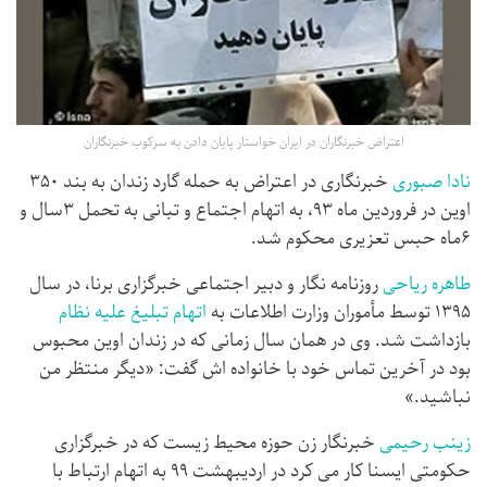
اعتراض خبرنگاران در ایران خواستار پایان دادن به سرکوب خبرنگاران
نادا صبوری
خبرنگاری در اعتراض به حمله گارد زندان به بند ۳۵۰
اوین در فروردین ماه ۹۳، به اتهام اجتماع و تبانی به تحمل ۳سال و
۶ماه حبس تعزیری محکوم شد.
طاهره ریاحی
روزنامه نگار و دبیر اجتماعی خبرگزاری برنا، در سال
۱۳۹۵ توسط مأموران وزارت اطلاعات به
اتهام تبلیغ علیه نظام
بازداشت شد. وی در همان سال زمانی که در زندان اوین محبوس
بود در آخرین تماس خود با خانواده اش گفت: «دیگر منتظر من
نباشید.»
زینب رحیمی
خبرنگار زن حوزه محیط زیست که در خبرگزاری
حکومتی ایسنا کار می کرد در اردیبهشت ۹۹ به اتهام ارتباط با