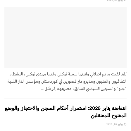
لقد لقيت مريم اصلاني وابنتها سمية توکلی وابنها مهدي توکلی، النشطاء
الثقافيون والفنيون ومديرو دار المصورين في كوردستان ومؤسس الدار الفنية
"جاو" والسجين السياسي السابق، مصرعهم إثر قتل...
انتفاضة يناير 2026: استمرار أحكام السجن والاحتجاز والوضع
المفتوح للمعتقلين
يوليو 28, 2026