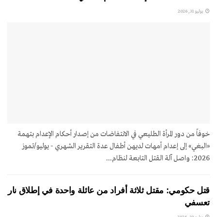
يوليو 31, 2026
خوفاً من دور المرأة الطليعي في الانتفاضات من إصدار أحكام الإعدام بتهمة
«البغي» إلى إعدام أمهات لديهن أطفال عدة التقرير الشهري - يوليو/تموز
2026: واصل آلة القتل التابعة لنظام...
قتل حكومي: مقتل ثلاثة أفراد من عائلة واحدة في إطلاق نار
تعسفي
يوليو 30, 2026