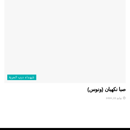
شهداء درب الحرية
صبا نكهبان (ونوس)
يوليو 22, 2026