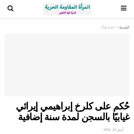
الرئيسية
اخبار المرأة
حُكم على كلرخ إبراهيمي إيرائي
غيابيًا بالسجن لمدة سنة إضافية
أبريل 12, 2021