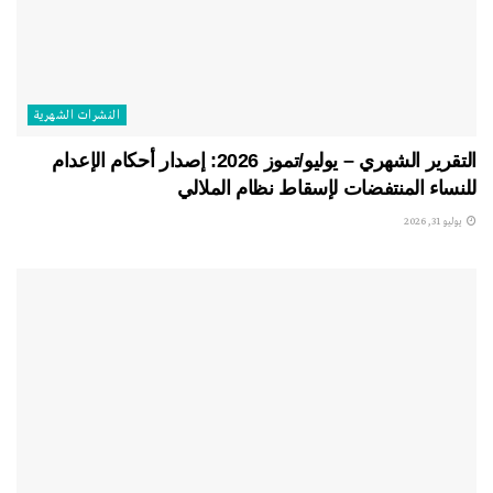
النشرات الشهریة
التقرير الشهري – يوليو/تموز 2026: إصدار أحكام الإعدام
للنساء المنتفضات لإسقاط نظام الملالي
يوليو 31, 2026