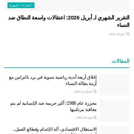
النشرات الشهریة
التقرير الشهري لـ أبريل 2026: اعتقالات واسعة النطاق ضد
النساء
أبريل 30, 2026
المقالات
إغلاق أربعة أندية رياضية نسوية في يزد بالتزامن مع
أزمة بطالة النساء
أغسطس 6, 2026
مجزرة عام 1988؛ أكبر جريمة ضد الإنسانية لم يتم
معاقبة مرتكبيها
يوليو 29, 2026
الاستغلال الاقتصادي، آلة الإعدام وفظائع العمل..