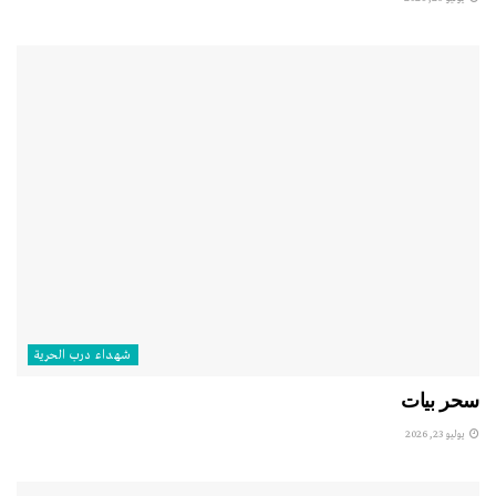
شهداء درب الحرية
سحر بيات
يوليو 23, 2026