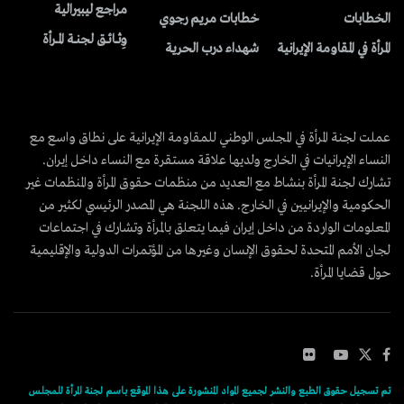
مراجع ليبيرالية
الخطابات
خطابات مريم رجوي
وِثــائــق لجنــة المــرأة
المرأة في المقاومة الإيرانية
شهداء درب الحرية
عملت لجنة المرأة في المجلس الوطني للمقاومة الإيرانية على نطاق واسع مع
النساء الإيرانيات في الخارج ولديها علاقة مستقرة مع النساء داخل إيران.
تشارك لجنة المرأة بنشاط مع العديد من منظمات حقوق المرأة والمنظمات غير
الحكومية والإيرانيين في الخارج. هذه اللجنة هي المصدر الرئيسي لكثير من
المعلومات الواردة من داخل إيران فيما يتعلق بالمرأة وتشارك في اجتماعات
لجان الأمم المتحدة لحقوق الإنسان وغيرها من المؤتمرات الدولية والإقليمية
حول قضايا المرأة.
تم تسجيل حقوق الطبع والنشر لجميع المواد المنشورة على هذا الموقع باسم لجنة المرأة للمجلس