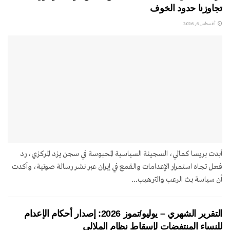
تجاوزنا حدود الخوف
أغسطس 6, 2026
أبدت بريسا كمالي، السجينة السياسية المحبوسة في سجن يزد المركزي، رد
فعل تجاه استمرار الإعدامات والقمع في إيران عبر نشر رسالة صوتية، وأكدت
أن سياسة بث الرعب والترهيب...
التقرير الشهري – يوليو/تموز 2026: إصدار أحكام الإعدام
للنساء المنتفضات لإسقاط نظام الملالي