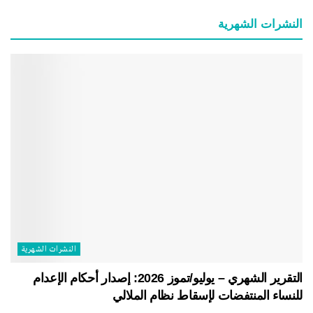
النشرات الشهریة
النشرات الشهریة
التقرير الشهري – يوليو/تموز 2026: إصدار أحكام الإعدام
للنساء المنتفضات لإسقاط نظام الملالي