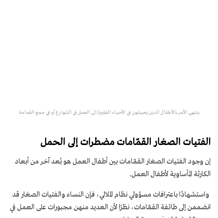
ينتهي الأمر بالأطفال الذين يعيشون في الأحياء الفقيرة إلى العمل في الشوارع أو في جمع القمامة
الفتيات الصغار القمّامات مضطرات إلى الحمل
إن وجود الفتيات الصغار القمّامات بين أطفال العمل هو بُعد آخر من أبعاد
الكارثة المأساوية لأطفال العمل.
واستشهادًا باعترافات مسؤولي نظام الملالي، فإن النساء والفتيات الصغار قد
انضممن إلى طائفة القمّامات، نظرًا لأن العديد منهن مجبورات على العمل في