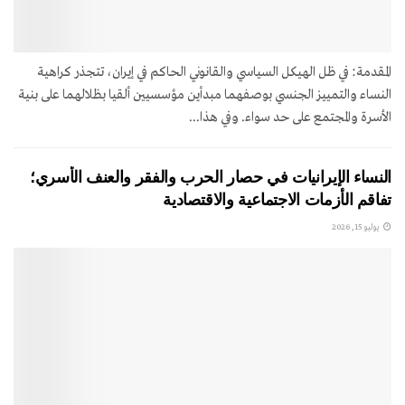
المقدمة: في ظل الهيكل السياسي والقانوني الحاكم في إيران، تتجذر كراهية
النساء والتمييز الجنسي بوصفهما مبدأين مؤسسيين ألقيا بظلالهما على بنية
الأسرة والمجتمع على حد سواء. وفي هذا...
النساء الإيرانيات في حصار الحرب والفقر والعنف الأسري؛
تفاقم الأزمات الاجتماعية والاقتصادية
يوليو 15, 2026