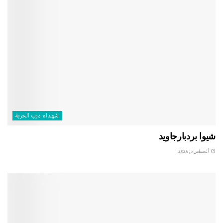
شهداء درب الحرية
شيوا بردبارجاويد
أغسطس 5, 2026