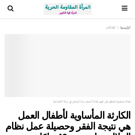
الرئيسية
المقالات
فتاة صغيرة تخطو على ظهر فتاة أصغر سنًا لتنخل في سلة القمامة
الكارثة المأساوية لأطفال العمل
هي نتيجة الفقر وحصيلة عمل نظام