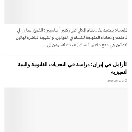
المقدمة: يعتمد بقاء نظام الملالي على ركنين أساسيين: القمع العاري في
المجتمع والمعاداة الممنهجة للنساء في القوانين. والنتيجة المباشرة لهاتين
الأداتين هي دفع ملايين النساء المعيلات لأسرهن إلى...
الأرامل في إيران؛ دراسة في التحديات القانونية والبنية
التمييزية
يوليو 18, 2026