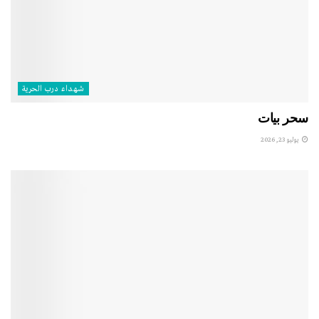
شهداء درب الحرية
سحر بيات
يوليو 23, 2026