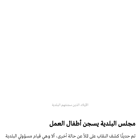
الأولاد الذين سجنتهم البلدية
مجلس البلدية يسجن أطفال العمل
تم حديثًا كشف النقاب على الملأ عن حالة أخرى، ألا وهي قيام مسؤولي البلدية