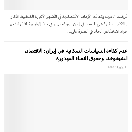
فرضت الحرب وتفاقم الأزمات الاقتصادية في الأشهر الأخيرة الضغوط الأكبر
والأكثر مباشرة على النساء في إيران، ووضعهن في خط المواجهة الأول للضرر
جراء الانخفاض الحاد في القدرة على...
عدم كفاءة السياسات السكانية في إيران: الاقتصاد،
الشيخوخة، وحقوق النساء المهدورة
يوليو 11, 2026