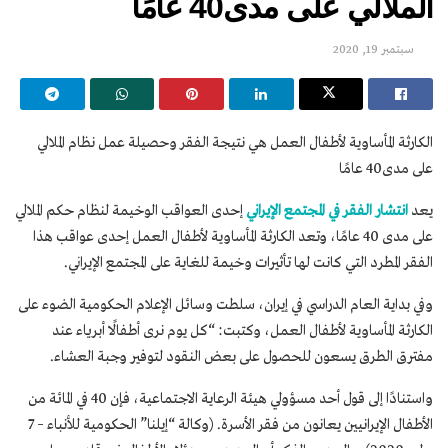
الملالي على مدى40 عامًا
سبتمبر 19, 2020
الكارثة المأساوية لأطفال العمل هي نتيجة الفقر وحصيلة عمل نظام الملالي
على مدى40 عامًا
يعد
انتشار الفقر في المجتمع الإيراني
إحدى العواقب الوخيمة لنظام حكم الملالي
على مدى 40 عامًا، وتعد الكارثة المأساوية لأطفال العمل إحدى عواقب هذا
الفقر المطرد التي كانت لها تأثيرات وخيمة للغاية على المجتمع الإيراني.
وفي بداية العام الدراسي في إيران، سلطت وسائل الإعلام الحكومية الضوء على
الكارثة المأساوية لأطفال العمل، وكتبت: “كل يوم نرى أطفالًا أبرياء عند
مفترق الطرق يسعون للحصول على بعض النقود لتوفير وجبة العشاء.
واستنادًا إلى قول أحد مسؤولي هيئة الرعاية الاجتماعية، فإن 40 في المائة من
الأطفال الإيرانيين يعانون من فقر الأسرة. (وكالة “إيلنا” الحكومية للأنباء – 7