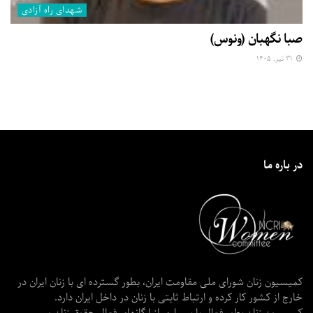
شهدای راه آزادی
صبا نگهبان (ونوس)
۳۱ تیر, ۱۴۰۵
در باره ما
کمیسیون زنان شورای ملی مقاومت ایران، بطور گسترده ای با زنان ایران در
خارج از کشور کار کرده و ارتباط ثابتی با زنان در داخل ایران دارد.