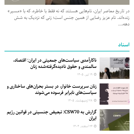
در تاریخ معاصر ایران، نام‌هایی هستند که نه فقط با خاطره، که با «مسیر»
زنده‌اند. نام عزیز رضایی از همین جنس است؛ زنی که نزدیک به شش
دهه،...
اسناد
ناکارآمدی سیاست‌های جمعیتی در ایران: اقتصاد،
سالمندی و حقوق نادیده‌گرفته‌شده زنان
۱۹ تیر, ۱۴۰۵
زنان سرپرست خانوار، در بستر بحران‌های ساختاری و
سیاست‌های نابرابر فرسوده می‌شوند
۲۸ اردیبهشت, ۱۴۰۵
گزارش به CSW70: تبعیض جنسیتی در قوانین رژیم
ایران
۲۶ اسفند, ۱۴۰۴