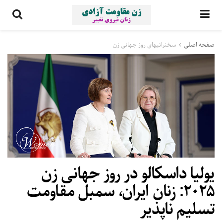
صفحه اصلی
سخنرانیهای روز جهانی زن
یولیا داسکالو در روز جهانی زن
۲۰۲۵: زنان ایران، سمبل مقاومت
تسلیم ناپذیر