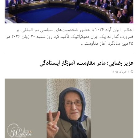
اجلاس ایران آزاد ۲۰۲۶ با حضور شخصیت‌های سیاسی بین‌المللی، بر
ضرورت گذار به یک ایران دموکراتیک تأکید کرد روز شنبه ۲۰ ژوئن ۲۰۲۶ در
۴۵مین سالگرد آغاز مقاومت...
عزیز رضایی؛ مادر مقاومت، آموزگار ایستادگی
۱ خرداد, ۱۴۰۵