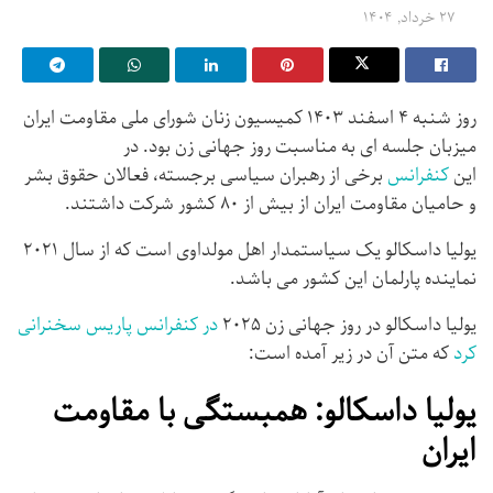
۲۷ خرداد, ۱۴۰۴
روز شنبه ۴ اسفند ۱۴۰۳ کمیسیون زنان شورای ملی مقاومت ایران
میزبان جلسه ای به مناسبت روز جهانی زن بود. در
این
کنفرانس
برخی از رهبران سیاسی برجسته، فعالان حقوق بشر
و حامیان مقاومت ایران از بیش از ۸۰ کشور شرکت داشتند.
یولیا داسکالو یک سیاستمدار اهل مولداوی است که از سال ۲۰۲۱
نماینده پارلمان این کشور می باشد.
یولیا داسکالو در روز جهانی زن ۲۰۲۵
در کنفرانس پاریس سخنرانی
کرد
که متن آن در زیر آمده است:
یولیا داسکالو: همبستگی با مقاومت
ایران