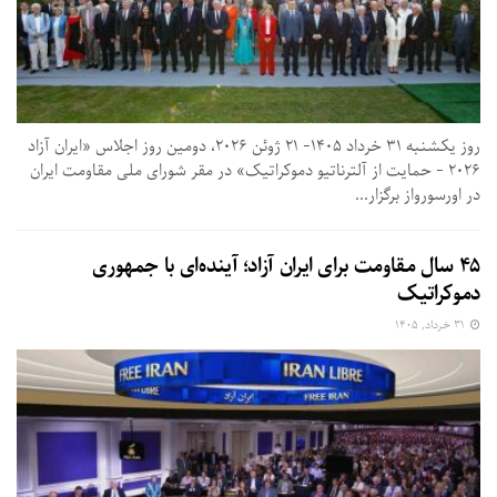
روز یکشنبه ۳۱ خرداد ۱۴۰۵- ۲۱ ژوئن ۲۰۲۶، دومین روز اجلاس «ایران آزاد
۲۰۲۶ - حمایت از آلترناتیو دموکراتیک» در مقر شورای ملی مقاومت ایران
در اورسورواز برگزار...
۴۵ سال مقاومت برای ایران آزاد؛ آینده‌ای با جمهوری
دموکراتیک
۳۱ خرداد, ۱۴۰۵