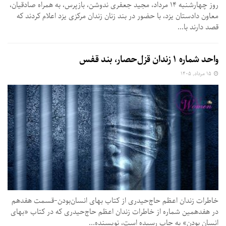
روز چهارشنبه ۱۴ مرداد، مجید جعفری ندوشن، بازپرس، به همراه صادقیان،
معاون دادستان یزد، با حضور در بند زنان زندان مرکزی یزد اعلام کردند که
قصد دارند با...
واحد شماره ۱ زندان قزل‌حصار، بند قفس
۱۵ مرداد, ۱۴۰۵
خاطرات زندان اعظم حاج‌حیدری از کتاب بهای انسان‌بودن-قسمت هفدهم
در هفدهمین شماره از خاطرات زندان اعظم حاج‌حیدری که در کتاب «بهای
انسان بودن» به چاپ رسیده است،‌ نویسنده...