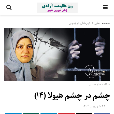
صفحه اصلی
قهرمانان در زنجیر
هنگامه حاج حسن
چشم در چشم هيولا (۱۴)
۲۲ شهریور, ۱۴۰۴