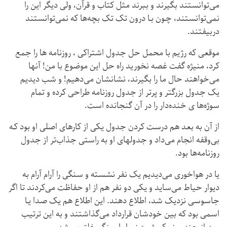
می‌توانستند بگیرند و ببرند مثل کتاب و قرآن، ولی دیگر این را
نمی‌توانستند، چـون بـا درون تک تک بچه‌ها که نمی‌توانستند
دربیفتند.
موقعی که رژیم با محمل حل جدول اشتراکی ، روزنامه ها را جمع
کرد، منیژه گفت غصه نخورید راه حل این موضوع با من! آنها
می‌خواهند حال ما را بگیرند، نشانشان می‌دهیم! و شب دیدیم
یک جدول بزرگتر و پرتر از جدول روزنامه طراحی کرده و تمام
سوژه‌ها ی خنده‌دار را در آن گنجانده است.
از آن به بعد هم درست کردن جدول یکی از کارهای اصلی او بود کـه
بی‌وقفه انجام می‌داد و جدولهای او به راستی جذاب‌تر از جدول
روزنامه‌ها بود.
یا در هواخوری می‌دیدیم یک نفر نشسته و سنگی را آرام آرام به
دیوار حیاط می‌ساید و یکی دو نفر هم از او حفاظت می‌کردند تا اگر
جاسوسی نزدیک شد، اطلاع دهند. این اطلاع هم یک صدا یـا
اسمی بود که بین خودشان قرارداد می‌گذاشتند و به این ترتیب