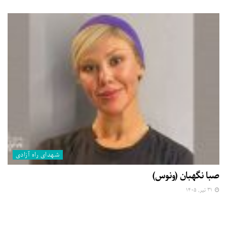
شهدای راه آزادی
صبا نگهبان (ونوس)
۳۱ تیر, ۱۴۰۵