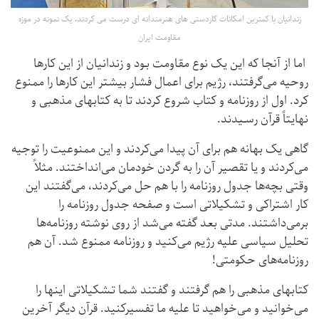
زندانیان با کمترین امکانات کاردستی های هنرمندانه ای درست می کردند. یک نمونه در موزه
مقاومت ایران
اما از آنجا که این یک نوع مقاومت بـود و زندانیان از این کارها
روحیه می‌گرفتند، رژیم برای اعمال فشار بیشتر این کارها را ممنوع
کرد. اول از روزنامه و کتاب شروع کردند تا به کتابهای مذهبی و
نهایتاً قرآن رسـیدند.
گاهی یک بهانه هم برای آن پیدا می‌کردند و این ممنوعیت را توجیه
می‌کردند و یا تقصیر آن را به گردن خودمان می‌انداختند. مثلاً
وقتی بچه‌ها جدول روزنامه را با هم حل می‌کردند، می‌گفتند این
کار اشتراکی و تشکیلاتی است و صفحه جدول روزنامه را
برمی‌داشتند. مدتی بعد گفته می‌شد از روی نوشته روزنامه‌ها
تحلیل سیاسی علیه رژیم می‌کنید و روزنامه ممنوع شد. آن هم
روزنامه‌های حکومتی!
کتابهای مذهبی را هم گرفتند و گفتند شما تـشکیلاتی اینها را
می‌خوانید و می‌خواهید تا علیه ما تفسیرکنید. قرآن دیگر آخرین