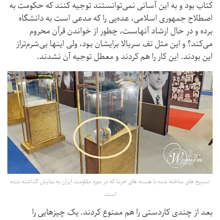
کتاب بود و به این آسانی نمی‌توانستند توجیه کنند که حکومت به
اصطلاح جمهوری اسلامی، عده‌یی را که مدعی است به دانشگاه
برده و در حال ارشاد آنهاسـت، چطور از خواندن قرآن محروم
می‌کند؟ و این مثل تف سربالا برایشان بـود، ولی اینها بی‌شرم‌تراز
این بودند. این کار را هم کردند و معطل توجیه آن نشدند.
تسبیح های ساخته شده با هسته های خرما که در موزه مقاومت ایران به نمایش گذاشته شده
است.
بعد از چندی کاردستی را هم ممنوع کردند. یک چیزهایی را