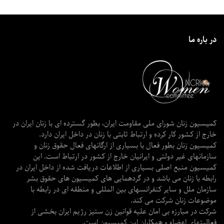
در باره ما
کمیسیون زنان شورای ملی مقاومت ایران، بطور گسترده ای با زنان ایران در
خارج از کشور کار کرده و ارتباط ثابتی با زنان در داخل ایران دارد.
کمیسیون زنان بطور فعال با بسیاری از ارگانهای فعال حقوق زنان و
سازمانهای غیر دولتی و ایرانیان خارج از کشور در ارتباط است. این
کمیسیون منبع اصلی بسیاری از اطلاعات دریافت شده از داخل ایران در
رابطه با زنان می باشد و در گردهمایی های کمیسیون های حقوق بشر
سازمان ملل و سایر کنفرانسهای بین المللی و منطقه ای در رابطه با
موضوعات زنان شرکت می کند.
شرکت در مبارزه بی امان علیه قوانین زن ستیز رژیم ایران بخشی از
فعالیتهای اعضاء و همکاران این کمیسیون است.