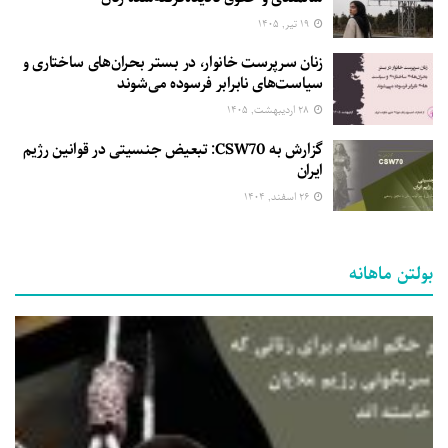
۱۹ تیر, ۱۴۰۵
زنان سرپرست خانوار، در بستر بحران‌های ساختاری و
سیاست‌های نابرابر فرسوده می‌شوند
۲۸ اردیبهشت, ۱۴۰۵
گزارش به CSW70: تبعیض جنسیتی در قوانین رژیم
ایران
۲۶ اسفند, ۱۴۰۴
بولتن ماهانه