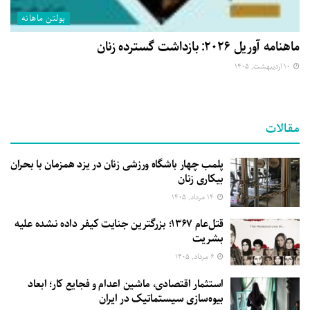
بولتن ماهانه
ماهنامه آوریل ۲۰۲۶: بازداشت گسترده زنان
۱۰ اردیبهشت, ۱۴۰۵
مقالات
پلمب چهار باشگاه ورزشی زنان در یزد همزمان با بحران
بیکاری زنان
۱۴ مرداد, ۱۴۰۵
قتل‌عام ۱۳۶۷؛ بزرگترین جنایت کیفر داده نشده علیه
بشریت
۶ مرداد, ۱۴۰۵
استثمار اقتصادی، ماشین اعدام و فجایع کار؛ ابعاد
بیوه‌سازی سیستماتیک در ایران