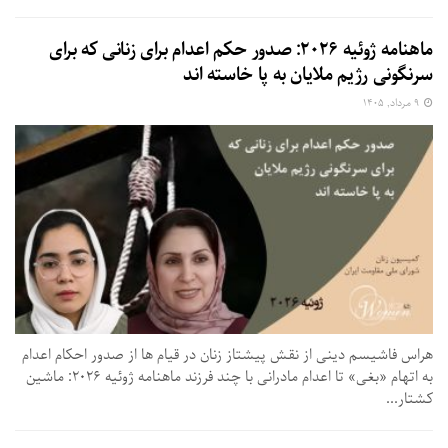
ماهنامه ژوئیه ۲۰۲۶: صدور حکم اعدام برای زنانی که برای
سرنگونی رژیم ملایان به پا خاسته اند
۹ مرداد, ۱۴۰۵
هراس فاشیسم دینی از نقش پیشتاز زنان در قیام ها از صدور احکام اعدام
به اتهام «بغی» تا اعدام مادرانی با چند فرزند ماهنامه ژوئیه ۲۰۲۶: ماشین
کشتار...