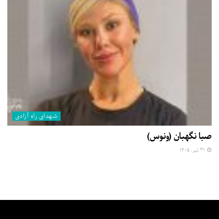
شهدای راه آزادی
صبا نگهبان (ونوس)
۳۱ تیر, ۱۴۰۵