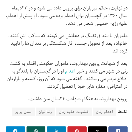
در نهایت، حکم تیرباران برای پروین داده می شود و در ۲۳دیماه
سال ۱۳۶۰ در گچساران برای اعدام برده می شود. او پیش از اعدام،
علیه رژیم خمینی شعار می دهد.
ماموران با قنداق تفنگ بر دهانش می کوبند که ساکت اش کنند.
خانواده بعد از تحویل جسد، آثار شکستگی بر دندان ها را تایید
کرده اند.
بعد از شهادت پروین بهداروند، ماموران حکومتی اقدام به گشت
زنی در شهر می کنند و خبر
اعدام
او را در گچساران با بلندگو به
اطلاع مردم می رسانند. گفته می شود که آن روز، کسبه و بازاریان
در اعتراض، مغازه های خود را تعطیل کردند.
پروین بهداروند به هنگام شهادت ۲۴سال سن داشت.
تگ‌ها:
اعدام زنان
خشونت علیه زنان
زندانیان
نسل برابر