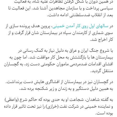
در همین دوران با شکل گرفتن تظاهرات علیه شاه، به فعالیت
سیاسی پرداخت و با سازمان مجاهدین آشنا شد. این فعالیت تا
بعد از انقلاب ضدسلطنتی ادامه داشت.
در
سالهای اول روی کار آمدن خمینی
، پروین هدف پرونده سازی از
سوی شماری از کارمندان سپاه در بیمارستان شان قرار گرفت و از
کار اخراج شد.
با شروع جنگ ایران و عراق به دلیل نیاز به کمک رسانی در
بیمارستان ها با بازگشتش به محل کار موافقت شد. اما چون به
افشای اقدامات ضدمردمی ماموران حکومتی دست زد، به گچساران
منتقل گردید.
در گچساران نیز در بیمارستان از افشاگری هایش دست برنداشت.
به همین دلیل دستگیر و به زندان و زیر شکنجه برده شد.
به گفته شاهدان، شجاعت او به حدی بوده که حاکم شرع (واعظی)
و نماینده خمینی در شرکت نفت (خرازی) را نیز تحت تاثیر قرار داده
بوده است.