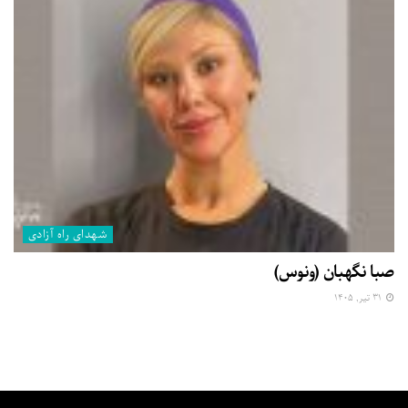
شهدای راه آزادی
صبا نگهبان (ونوس)
۳۱ تیر, ۱۴۰۵