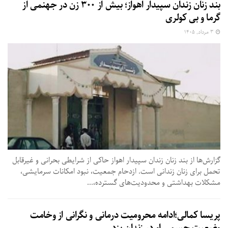
بند زنان زندان سپیدار اهواز؛ بیش از ۳۰۰ زن در جهنمی از
گرما و بی‌ کولری
۳ مرداد, ۱۴۰۵
گزارش‌ها از بند زنان زندان سپیدار اهواز حاکی از شرایطی بحرانی و غیرقابل
تحمل برای زنان زندانی است. ازدحام جمعیت، نبود امکانات سرمایشی،
مشکلات بهداشتی و محدودیت‌های گسترده،...
پریسا کمالی؛ادامه محرومیت درمانی و نگرانی از وخامت
وضعیت جسمی او در زندان یزد