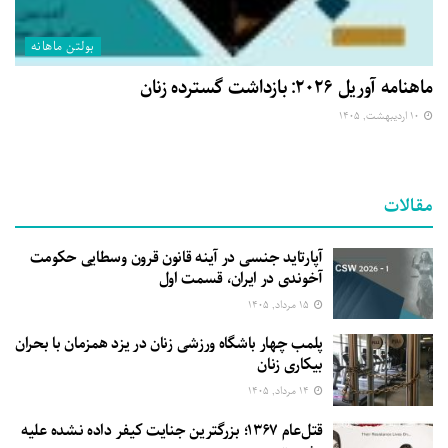
بولتن ماهانه
ماهنامه آوریل ۲۰۲۶: بازداشت گسترده زنان
۱۰ اردیبهشت, ۱۴۰۵
مقالات
آپارتاید جنسی در آینه قانون قرون وسطایی حکومت
آخوندی در ایران، قسمت اول
۱۵ مرداد, ۱۴۰۵
پلمب چهار باشگاه ورزشی زنان در یزد همزمان با بحران
بیکاری زنان
۱۴ مرداد, ۱۴۰۵
قتل‌عام ۱۳۶۷؛ بزرگترین جنایت کیفر داده نشده علیه