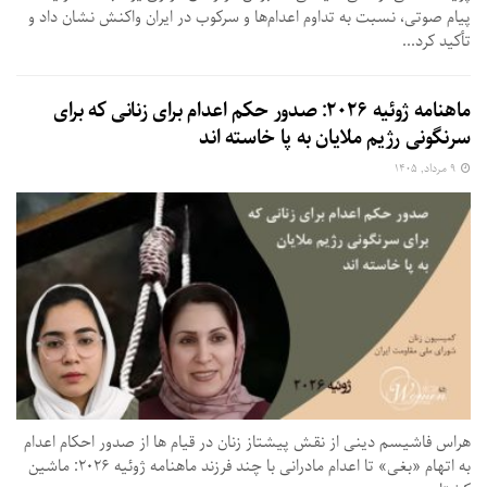
پیام صوتی، نسبت به تداوم اعدام‌ها و سرکوب در ایران واکنش نشان داد و
تأکید کرد...
ماهنامه ژوئیه ۲۰۲۶: صدور حکم اعدام برای زنانی که برای
سرنگونی رژیم ملایان به پا خاسته اند
۹ مرداد, ۱۴۰۵
هراس فاشیسم دینی از نقش پیشتاز زنان در قیام ها از صدور احکام اعدام
به اتهام «بغی» تا اعدام مادرانی با چند فرزند ماهنامه ژوئیه ۲۰۲۶: ماشین