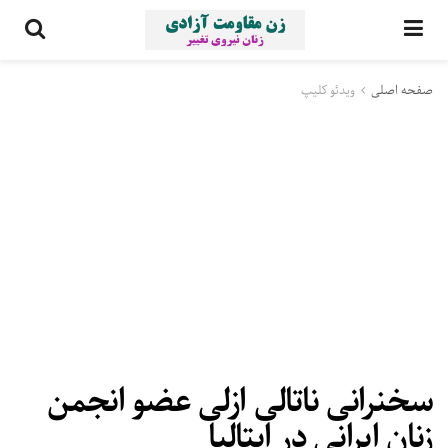
صفحه اصلی
ویدئو کلیپ
سخنرانی ناتالی ازلی عضو انجمن
زنان ایرانی در ایتالیا