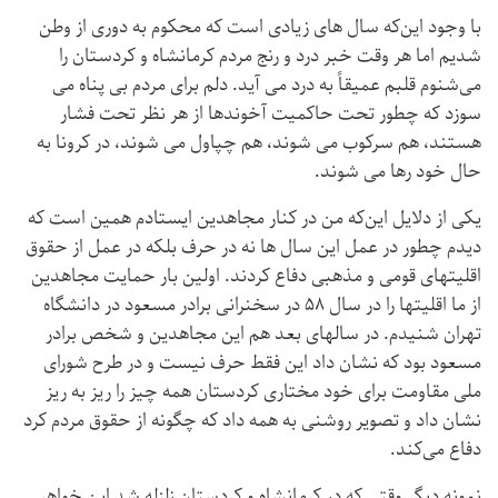
با وجود این‌که سال های زیادی است که محکوم به دوری از وطن
شدیم اما هر وقت خبر درد و رنج مردم کرمانشاه و کردستان را
می‌شنوم قلبم عمیقاً به درد می آید. دلم برای مردم بی‌ پناه می‌
سوزد که چطور تحت حاکمیت آخوندها از هر نظر تحت فشار
هستند، هم سرکوب می‌ شوند، هم چپاول می‌ شوند، در کرونا به‌
حال خود رها می ‌شوند.
یکی از دلایل این‌که من در کنار مجاهدین ایستادم همین است که
دیدم چطور در عمل این سال ها نه در حرف بلکه در عمل از حقوق
اقلیتهای قومی و مذهبی دفاع کردند. اولین بار حمایت مجاهدین
از ما اقلیتها را در سال ۵۸ در سخنرانی برادر مسعود در دانشگاه
تهران شنیدم. در سالهای بعد هم این مجاهدین و شخص برادر
مسعود بود که نشان داد این فقط حرف نیست و در طرح شورای
ملی مقاومت برای خود مختاری کردستان همه چیز را ریز به ریز
نشان داد و تصویر روشنی به همه داد که چگونه از حقوق مردم کرد
دفاع می‌کند.
نمونه دیگر وقتی که در کرمانشاه و کردستان زلزله شد این خواهر