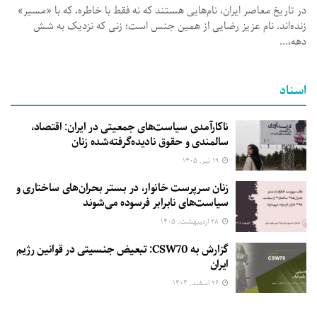
در تاریخ معاصر ایران، نام‌هایی هستند که نه فقط با خاطره، که با «مسیر»
زنده‌اند. نام عزیز رضایی از همین جنس است؛ زنی که نزدیک به شش
دهه،...
اسناد
ناکارآمدی سیاست‌های جمعیتی در ایران: اقتصاد،
سالمندی و حقوق نادیده‌گرفته‌شده زنان
۱۹ تیر, ۱۴۰۵
زنان سرپرست خانوار، در بستر بحران‌های ساختاری و
سیاست‌های نابرابر فرسوده می‌شوند
۲۸ اردیبهشت, ۱۴۰۵
گزارش به CSW70: تبعیض جنسیتی در قوانین رژیم
ایران
۲۶ اسفند, ۱۴۰۴