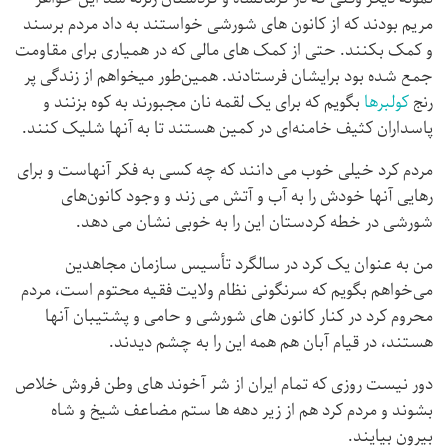
مریم بودند که از کانون ‌های شورشی خواستند به داد مردم برسند
و کمک بکنند. حتی از کمک های مالی که در همیاری برای مقاومت
جمع شده بود برایشان فرستادند. همین‌طور میخواهم از زندگی پر
رنج
کولبرها
بگویم که برای یک لقمه نان مجبورند به کوه بزنند و
پاسداران کثیف خامنه‌ای در کمین هستند تا به آنها شلیک کنند.
مردم کرد خیلی خوب می دانند که چه کسی به فکر آنهاست و برای
رهایی آنها خودش را به آب و آتش می زند و وجود کانون‌های
شورشی در خطه کردستان این را به‌ خوبی نشان می دهد.
من به‌ عنوان یک کرد در سالگرد تأسیس سازمان مجاهدین
می‌خواهم بگویم که سرنگونی نظام ولایت فقیه محتوم است، مردم
محروم کرد در کنار کانون ‌های شورشی و حامی و پشتیبان آنها
هستند، در قیام آبان هم همه این را به چشم دیدند.
دور نیست روزی که تمام ایران از شر آخوند های وطن‌ فروش خلاص
بشوند و مردم کرد هم از زیر دهه ‌ها ستم مضاعف شیخ و شاه
بیرون بیایند.