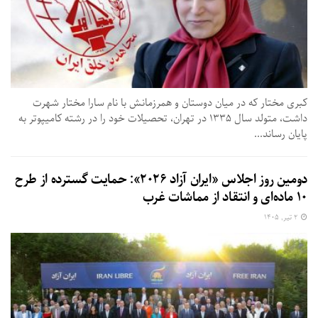
کبری مختار که در میان دوستان و همرزمانش با نام سارا مختار شهرت
داشت، متولد سال ۱۳۳۵ در تهران، تحصیلات خود را در رشته کامیپوتر به
پایان رساند...
دومین روز اجلاس «ایران آزاد ۲۰۲۶»: حمایت گسترده از طرح
۱۰ ماده‌ای و انتقاد از مماشات غرب
۲ تیر, ۱۴۰۵