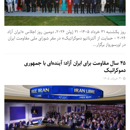
روز یکشنبه ۳۱ خرداد ۱۴۰۵- ۲۱ ژوئن ۲۰۲۶، دومین روز اجلاس «ایران آزاد
۲۰۲۶ - حمایت از آلترناتیو دموکراتیک» در مقر شورای ملی مقاومت ایران
در اورسورواز برگزار...
۴۵ سال مقاومت برای ایران آزاد؛ آینده‌ای با جمهوری
دموکراتیک
۳۱ خرداد, ۱۴۰۵