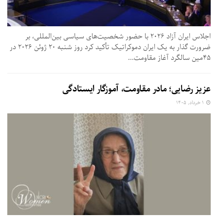
اجلاس ایران آزاد ۲۰۲۶ با حضور شخصیت‌های سیاسی بین‌المللی، بر
ضرورت گذار به یک ایران دموکراتیک تأکید کرد روز شنبه ۲۰ ژوئن ۲۰۲۶ در
۴۵مین سالگرد آغاز مقاومت...
عزیز رضایی؛ مادر مقاومت، آموزگار ایستادگی
۱ خرداد, ۱۴۰۵