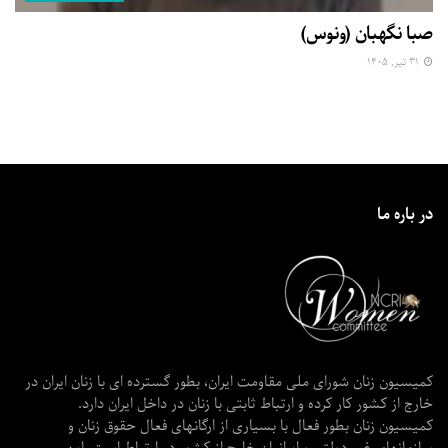
صبا نگهبان (ونوس)
۳۱ تیر, ۱۴۰۵
در باره ما
کمیسیون زنان شورای ملی مقاومت ایران، بطور گسترده ای با زنان ایران در
خارج از کشور کار کرده و ارتباط ثابتی با زنان در داخل ایران دارد.
کمیسیون زنان بطور فعال با بسیاری از ارگانهای فعال حقوق زنان و
سازمانهای غیر دولتی و ایرانیان خارج از کشور در ارتباط است. این