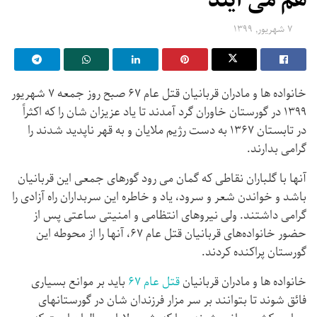
هم می آیند
۷ شهریور, ۱۳۹۹
خانواده ها و مادران قربانیان قتل عام ۶۷ صبح روز جمعه ۷ شهریور
۱۳۹۹ در گورستان خاوران گرد آمدند تا یاد عزیزان شان را که اکثراً
در تابستان ۱۳۶۷ به دست رژیم ملایان و به قهر ناپدید شدند را
گرامی بدارند.
آنها با گلباران نقاطی که گمان می رود گورهای جمعی این قربانیان
باشد و خواندن شعر و سرود، یاد و خاطره این سربداران راه آزادی را
گرامی داشتند. ولی نیروهای انتظامی و امنیتی ساعتی پس از
حضور خانواده‌های قربانیان قتل عام ۶۷، آنها را از محوطه این
گورستان پراکنده کردند.
خانواده ها و مادران قربانیان
قتل عام ۶۷
باید بر موانع بسیاری
فائق شوند تا بتوانند بر سر مزار فرزندان شان در گورستانهای