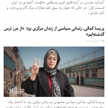
آپارتاید جنسی در آینه قانون قرون وسطایی حکومت آخوندی در ایران،
قسمت اول : در حالی که جهان به سوی لغو مجازات مرگ گام برمی‌دارد، و
آمار اعدام...
پریسا کمالی، زندانی سیاسی از زندان مرکزی یزد: «از مرز ترس
گذشته‌ایم»
۱۴ مرداد, ۱۴۰۵
پریسا کمالی، زندانی سیاسی محبوس در زندان مرکزی یزد، با انتشار یک
پیام صوتی، نسبت به تداوم اعدام‌ها و سرکوب در ایران واکنش نشان داد و