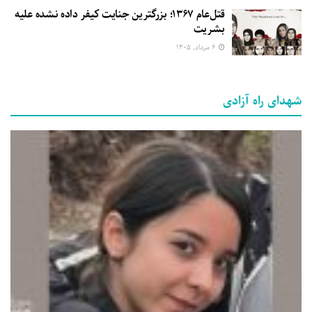
قتل‌عام ۱۳۶۷؛ بزرگترین جنایت کیفر داده نشده علیه
بشریت
۶ مرداد, ۱۴۰۵
شهدای راه آزادی