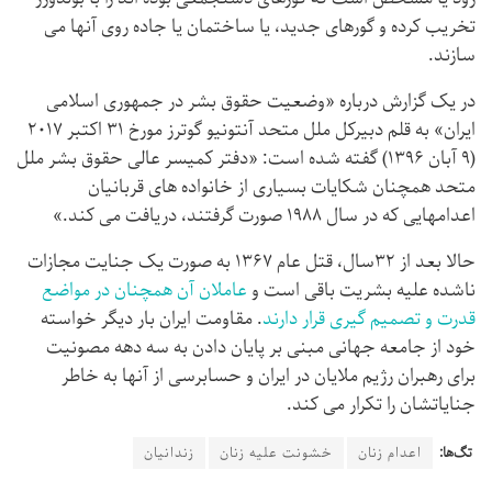
تخریب کرده و گورهای جدید، یا ساختمان یا جاده روی آنها می
سازند.
در یک گزارش درباره «وضعیت حقوق بشر در جمهوری اسلامی
ایران» به قلم دبیرکل ملل متحد آنتونیو گوترز مورخ ۳۱ اکتبر ۲۰۱۷
(۹ آبان ۱۳۹۶) گفته شده است:‌ «دفتر کمیسر عالی حقوق بشر ملل
متحد همچنان شکایات بسیاری از خانواده های قربانیان
اعدامهایی که در سال ۱۹۸۸ صورت گرفتند، دریافت می کند.»
حالا بعد از ۳۲سال، قتل عام ۱۳۶۷ به صورت یک جنایت مجازات
ناشده علیه بشریت باقی است و
عاملان آن همچنان در مواضع
قدرت و تصمیم گیری قرار دارند
. مقاومت ایران بار دیگر خواسته
خود از جامعه جهانی مبنی بر پایان دادن به سه دهه مصونیت
برای رهبران رژیم ملایان در ایران و حسابرسی از آنها به خاطر
جنایاتشان را تکرار می کند.
تگ‌ها:
اعدام زنان
خشونت علیه زنان
زندانیان