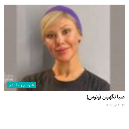
شهدای راه آزادی
صبا نگهبان (ونوس)
۳۱ تیر, ۱۴۰۵