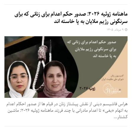
ماهنامه ژوئیه ۲۰۲۶: صدور حکم اعدام برای زنانی که برای
سرنگونی رژیم ملایان به پا خاسته اند
۹ مرداد, ۱۴۰۵
هراس فاشیسم دینی از نقش پیشتاز زنان در قیام ها از صدور احکام اعدام
به اتهام «بغی» تا اعدام مادرانی با چند فرزند ماهنامه ژوئیه ۲۰۲۶: ماشین
کشتار...