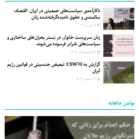
ناکارآمدی سیاست‌های جمعیتی در ایران: اقتصاد،
سالمندی و حقوق نادیده‌گرفته‌شده زنان
۱۹ تیر, ۱۴۰۵
زنان سرپرست خانوار، در بستر بحران‌های ساختاری و
سیاست‌های نابرابر فرسوده می‌شوند
۲۸ اردیبهشت, ۱۴۰۵
گزارش به CSW70: تبعیض جنسیتی در قوانین رژیم
ایران
۲۶ اسفند, ۱۴۰۴
بولتن ماهانه