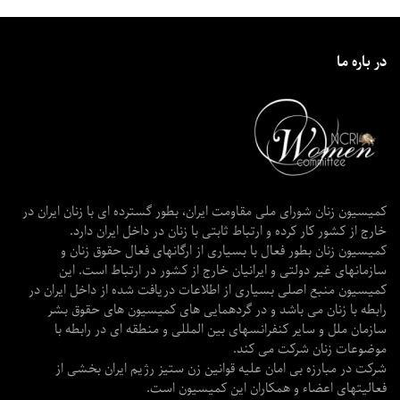
در باره ما
کمیسیون زنان شورای ملی مقاومت ایران، بطور گسترده ای با زنان ایران در
خارج از کشور کار کرده و ارتباط ثابتی با زنان در داخل ایران دارد.
کمیسیون زنان بطور فعال با بسیاری از ارگانهای فعال حقوق زنان و
سازمانهای غیر دولتی و ایرانیان خارج از کشور در ارتباط است. این
کمیسیون منبع اصلی بسیاری از اطلاعات دریافت شده از داخل ایران در
رابطه با زنان می باشد و در گردهمایی های کمیسیون های حقوق بشر
سازمان ملل و سایر کنفرانسهای بین المللی و منطقه ای در رابطه با
موضوعات زنان شرکت می کند.
شرکت در مبارزه بی امان علیه قوانین زن ستیز رژیم ایران بخشی از
فعالیتهای اعضاء و همکاران این کمیسیون است.