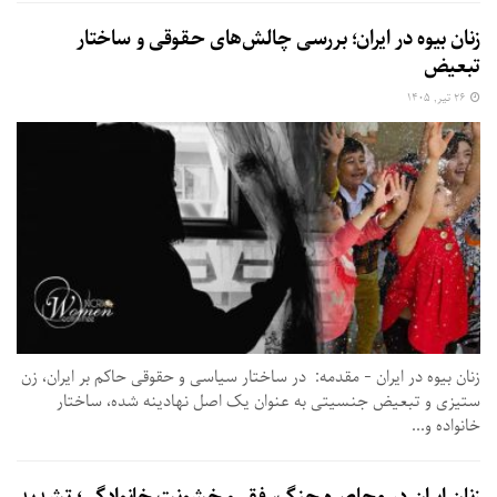
زنان بیوه در ایران؛ بررسی چالش‌های حقوقی و ساختار
تبعیض
۲۶ تیر, ۱۴۰۵
زنان بیوه در ایران - مقدمه: در ساختار سیاسی و حقوقی حاکم بر ایران، زن
ستیزی و تبعیض جنسیتی به عنوان یک اصل نهادینه شده، ساختار
خانواده و...
زنان ایران در محاصره جنگ، فقر و خشونت خانوادگی؛ تشدید