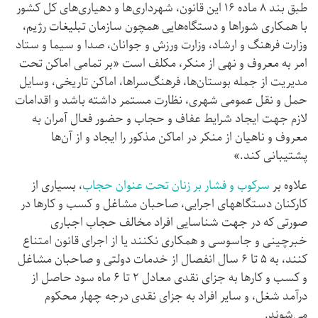
طبق بند ۸ ماده ۱۶ این قانون، شهرداری‌ها و دهیاری‌های کل کشور
با همکاری شوراها و دستگاه‌هایی همچون سازمان تبلیغات رژیم،
وزارت فرهنگ و ارشاد، وزارت ورزش و جوانان، صدا و سیما و ستاد
امر به معروف و نهی از منکر، مکلف است «بر تمامی اماکن تحت
مدیریت از جمله بوستان‌ها، فرهنگ‌سراها، اماکن تاریخی، وسایل
حمل و نقل عمومی شهری، نظارت مستمر داشته باشد و اقدامات
لازم جهت ایجاد شرایط عفاف و حجاب و حضور فعال آمران به
معروف و ناهیان از منکر در اماکن مذکور را ایجاد و از آن‌ها
پشتیبانی کند.»
علاوه بر
سرکوب و فشار بر زنان تحت عنوان حجاب
، بسیاری از
کارکنان دستگاههای اجرایی، صاحبان مشاغل و کسب و کارها در
صورتی که در جهت شناسایی افراد مخالف حجاب اجباری
خبرچینی و جاسوسی و همکاری نکنند یا از اجرای قانون امتناع
کنند، به ۵ تا ۶ سال انفصال از خدمات دولتی و صاحبان مشاغل
و کسب و کار‌ها به جزای نقدی معادل ۲ تا ۶ ماه سود حاصل از
درآمد شغل، و سایر افراد به جزای نقدی درجه چهار محکوم
می‌شوند.