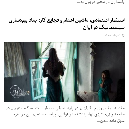
پاسداران در محور مریوان به...
استثمار اقتصادی، ماشین اعدام و فجایع کار؛ ابعاد بیوه‌سازی
سیستماتیک در ایران
۱ مرداد, ۱۴۰۵
مقدمه : بقای رژیم ملایان بر دو پایه اصولی استوار است: سرکوب عریان در
جامعه و زن‌ستیزی نهادینه‌شده در قوانین. پیامد مستقیم این دو اهرم،
سوق داده شدن...