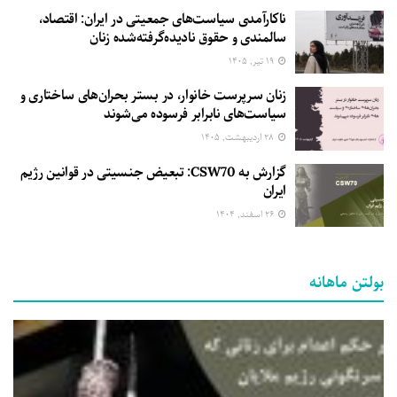
ناکارآمدی سیاست‌های جمعیتی در ایران: اقتصاد،
سالمندی و حقوق نادیده‌گرفته‌شده زنان
۱۹ تیر, ۱۴۰۵
زنان سرپرست خانوار، در بستر بحران‌های ساختاری و
سیاست‌های نابرابر فرسوده می‌شوند
۲۸ اردیبهشت, ۱۴۰۵
گزارش به CSW70: تبعیض جنسیتی در قوانین رژیم
ایران
۲۶ اسفند, ۱۴۰۴
بولتن ماهانه