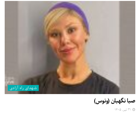
شهدای راه آزادی
صبا نگهبان (ونوس)
۳۱ تیر, ۱۴۰۵