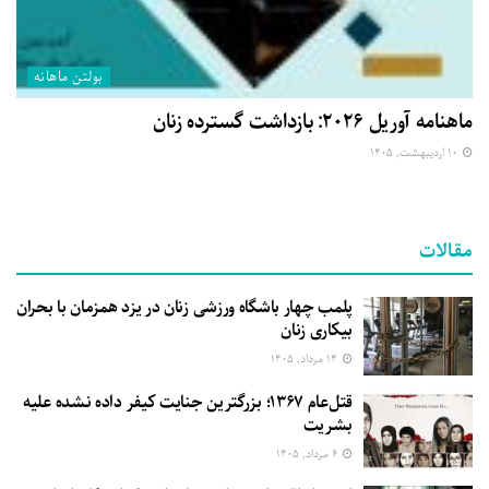
بولتن ماهانه
ماهنامه آوریل ۲۰۲۶: بازداشت گسترده زنان
۱۰ اردیبهشت, ۱۴۰۵
مقالات
پلمب چهار باشگاه ورزشی زنان در یزد همزمان با بحران
بیکاری زنان
۱۴ مرداد, ۱۴۰۵
قتل‌عام ۱۳۶۷؛ بزرگترین جنایت کیفر داده نشده علیه
بشریت
۶ مرداد, ۱۴۰۵