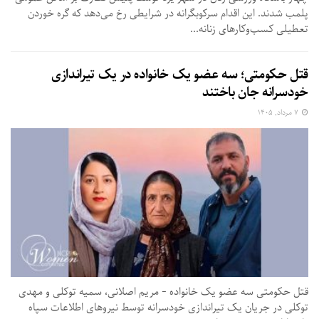
پلمب شدند. این اقدام سرکوبگرانه در شرایطی رخ می‌دهد که گره خوردن
تعطیلی کسب‌وکارهای زنانه...
قتل حکومتی؛ سه عضو یک خانواده در یک تیراندازی
خودسرانه جان باختند
۷ مرداد, ۱۴۰۵
قتل حکومتی سه عضو یک خانواده - مریم اصلانی، سمیه توکلی و مهدی
توکلی در جریان یک تیراندازی خودسرانه توسط نیروهای اطلاعات سپاه