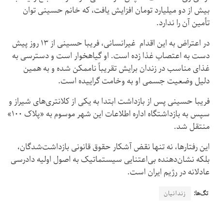
بیش از دو میلیارد تومان افزایش یافت، که خانم حسینی توان
تأمین آن را ندارد.
در اعتراض به این اقدام غیرانسانی، فریبا حسینی از ۱۳ روز پیش
دست به اعتصاب غذا زده است. او گیاهخوار است و دسترسی به
غذای مناسب در زندان برایش تقریباً ناممکن شده و به همین
دلیل وضعیت جسمی او به وخامت گراییده است.
فریبا حسینی پس از بازداشت ابتدا به یکی از کلانتری‌های شیراز و
سپس به بازداشتگاه اداره اطلاعات این شهر موسوم به «پلاک ۱۰۰»
منتقل شد.
این رفتارها، نه تنها نقض آشکار حقوق قانونی بازداشت‌شدگان،
بلکه نشان‌دهنده بی‌اعتنایی سیستماتیک به اصول اولیه دادرسی
عادلانه در رژیم ایران است.
تگ‌ها:
زندانیان