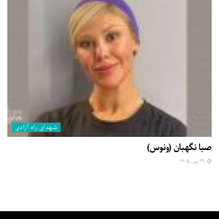
شهدای راه آزادی
صبا نگهبان (ونوس)
۳۱ تیر, ۱۴۰۵