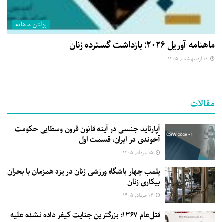
بولتن ماهانه
ماهنامه آوریل ۲۰۲۶: بازداشت گسترده زنان
۱۰ اردیبهشت, ۱۴۰۵
مقالات
آپارتاید جنسی در آینه قانون قرون وسطایی حکومت
آخوندی در ایران، قسمت اول
۱۵ مرداد, ۱۴۰۵
پلمب چهار باشگاه ورزشی زنان در یزد همزمان با بحران
بیکاری زنان
۱۴ مرداد, ۱۴۰۵
قتل‌عام ۱۳۶۷؛ بزرگترین جنایت کیفر داده نشده علیه