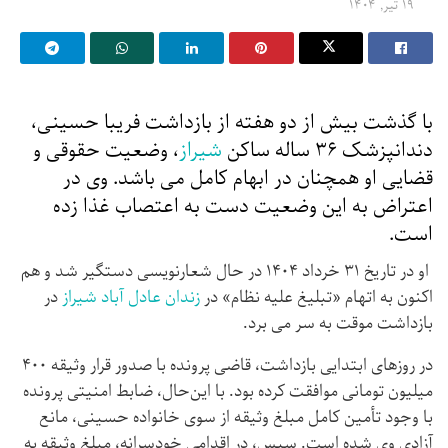
۱۹ تیر, ۱۴۰۴
با گذشت بیش از دو هفته از بازداشت فریبا حسینی،
دندانپزشک ۳۶ ساله ساکن
شیراز
، وضعیت حقوقی و
قضایی او همچنان در ابهام کامل می باشد. وی در
اعتراض به این وضعیت دست به اعتصاب غذا زده
است.
او در تاریخ ۳۱ خرداد ۱۴۰۴ در حال شعارنویسی دستگیر شد و هم
اکنون به اتهام «تبلیغ علیه نظام» در
زندان عادل آباد شیراز
در
بازداشت موقت به سر می برد.
در روزهای ابتدایی بازداشت، قاضی پرونده با صدور قرار وثیقه ۴۰۰
میلیون تومانی موافقت کرده بود. با این‌حال، ضابط امنیتی پرونده
با وجود تأمین کامل مبلغ وثیقه از سوی خانواده حسینی، مانع
آزادی وی شده است. سپس، در اقدامی خودسرانه، مبلغ وثیقه به