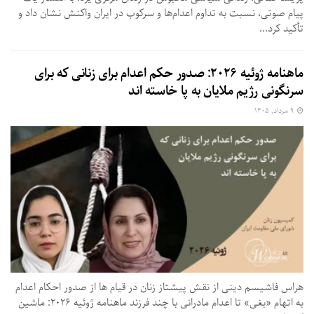
پیام صوتی، نسبت به تداوم اعدام‌ها و سرکوب در ایران واکنش نشان داد و
تأکید کرد...
ماهنامه ژوئیه ۲۰۲۶: صدور حکم اعدام برای زنانی که برای
سرنگونی رژیم ملایان به پا خاسته اند
۹ مرداد, ۱۴۰۵
هراس فاشیسم دینی از نقش پیشتاز زنان در قیام ها از صدور احکام اعدام
به اتهام «بغی» تا اعدام مادرانی با چند فرزند ماهنامه ژوئیه ۲۰۲۶: ماشین