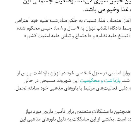
گین حبس سپری می‌کند. وضعیت جسمانی این
غذا وخیم می باشد.
ز دوشنبه ۴ خردادماه با آغاز اعتصاب غذا، نسبت به حکم صادرشده علیه خود اعتراض
پیش‌تر توسط دادگاه انقلاب تهران به ۹ سال و ۸ ماه حبس محکوم شده
«تبلیغ علیه نظام» و «اجتماع و تبانی علیه امنیت کشور»
 ۲۵ دی‌ماه ۱۴۰۴ توسط مأموران امنیتی در منزل شخصی خود در تهران بازداشت و پس از
 شد.
بازداشت و محکومیت
این شهروند مسیحی در حالی
ه دلیل فعالیت‌های مرتبط با باورهای مذهبی خود سابقه تحمل
چنین با مشکلات متعددی برای تأمین داروی مورد نیاز
وده است. بخشی از این مشکلات به دلیل باورهای مذهبی این