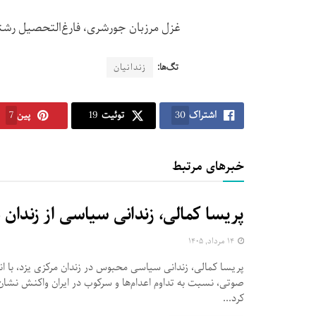
غزل مرزبان جورشری، فارغ‌التحصیل رش
تگ‌ها:
زندانیان
اشتراک
30
توئیت
19
پین
7
خبرهای مرتبط
پریسا کمالی، زندانی سیاسی از زندان 
۱۴ مرداد, ۱۴۰۵
پریسا کمالی، زندانی سیاسی محبوس در زندان مرکزی یزد، با ان
صوتی، نسبت به تداوم اعدام‌ها و سرکوب در ایران واکنش نشان 
کرد...