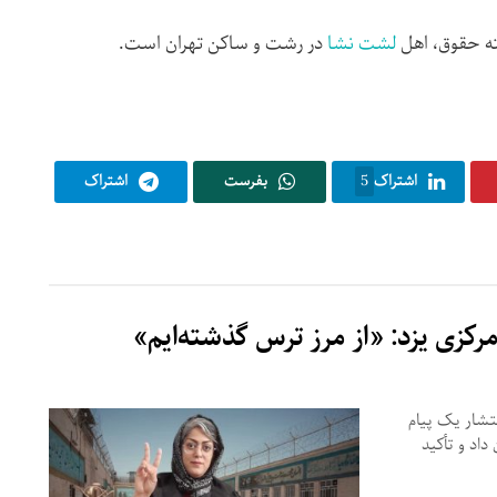
ته حقوق، اهل
لشت ‌نشا
در رشت و ساکن تهران است.
اشتراک
5
بفرست
اشتراک
مرکزی یزد: «از مرز ترس گذشته‌ایم»
تشار یک پیام
داد و تأکید