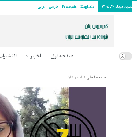
شنبه, مرداد ۱۷, ۱۴۰۵
English
Français
فارسی
عربى
صفحه اول
اخبار
انتشارات
صفحه اصلی
اخبار زنان