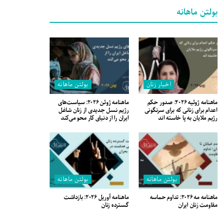
بولتن ماهانه
اخبار زنان
بولتن ماهانه
ماهنامه ژوئیه ۲۰۲۶: صدور حکم
ماهنامه ژوئن ۲۰۲۶: سیاست‌های
اعدام برای زنانی که برای سرنگونی
رژیم نسل جدیدی از زنان شاغل
رژیم ملایان به پا خاسته اند
ایران را از دنیای کار محو می‌کند
بولتن ماهانه
بولتن ماهانه
ماهنامه مه ۲۰۲۶: تداوم حماسه
ماهنامه آوریل ۲۰۲۶: بازداشت
مقاومت زنان ایران
گسترده زنان