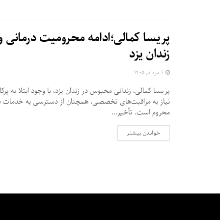
پریسا کمالی؛ادامه محرومیت درمانی 
زندان یزد
۱ مرداد, ۱۴۰۵
پریسا کمالی، زندانی محبوس در زندان یزد، با وجود ابتلا به پرکا
نیاز به مراقبت‌های تخصصی، همچنان از دسترسی به خدمات 
محروم است. تأخیر...
DETAILS
خواندن بیشتر