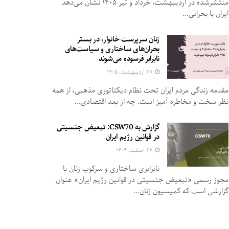
منتشرشده در اردیبهشت، خرداد و تیر ۱۴۰۵ نشان می‌دهد
ایران با بحرانی...
زنان سرپرست خانوار، در بستر
بحران‌های ساختاری و سیاست‌های
نابرابر فرسوده می‌شوند
۲۸ اردیبهشت, ۱۴۰۵
مقدمه زندگی مردم ایران تحت نظام دیکتاتوری مذهبی، از همه
نظر سخت و مخاطره آمیز است. چه از بعد اقتصادی...
گزارش به CSW70: تبعیض جنسیتی
در قوانین رژیم ایران
۲۶ اسفند, ۱۴۰۴
نابرابری ساختاری و سرکوب زنان با
مجوز رسمی «تبعیض جنسیتی در قوانین رژیم ایران» عنوان
گزارشی است که کمیسیون زنان...