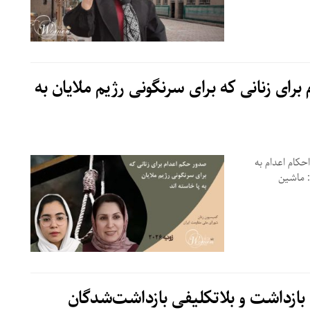
ر حکم اعدام برای زنانی که برای سرنگونی رژیم ملایان به
کام اعدام به
اتهام «بغی» تا اعدام مادرانی با چند فرزند ماهنامه ژوئیه ۲۰۲۶: ماشین