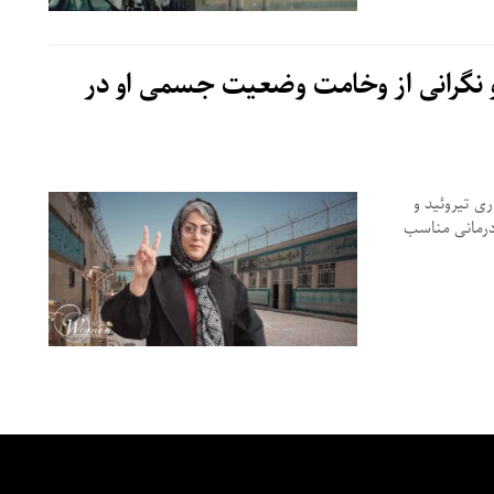
و نگرانی از وخامت وضعیت جسمی او در
ری تیروئید و
درمانی مناسب