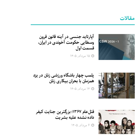
مقالات
آپارتاید جنسی در آینه قانون قرون
وسطایی حکومت آخوندی در ایران،
قسمت اول
۱۵ مرداد, ۱۴۰۵
پلمب چهار باشگاه ورزشی زنان در یزد
همزمان با بحران بیکاری زنان
۱۴ مرداد, ۱۴۰۵
قتل‌عام ۱۳۶۷؛ بزرگترین جنایت کیفر
داده نشده علیه بشریت
۶ مرداد, ۱۴۰۵