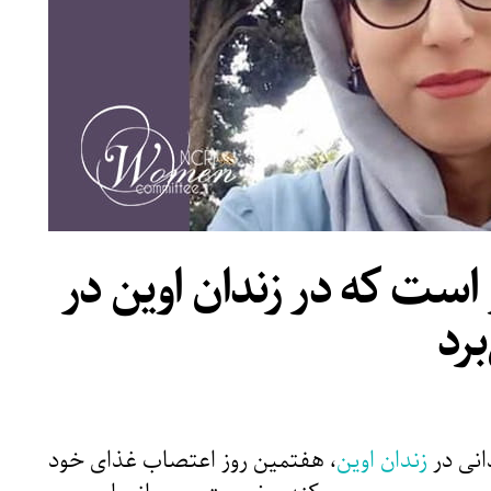
 غزل مرزبان ۷ روز است که در زندان اوین در
رد
انی در
زندان اوین
، هفتمین روز اعتصاب غذای خود