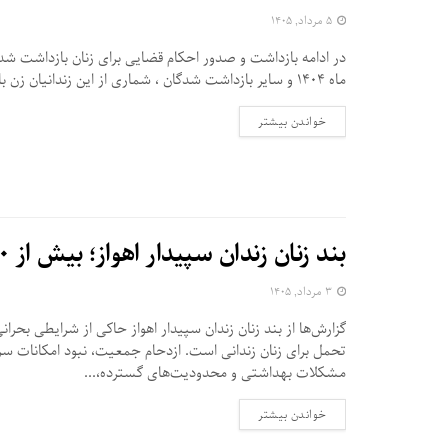
۵ مرداد, ۱۴۰۵
در ادامه بازداشت و صدور احکام قضایی برای زنان بازداشت شده
ماه ۱۴۰۴ و سایر بازداشت شدگان ، شماری از این زندانیان زن با احکام...
DETAILS
خواندن بیشتر
بند زنان زندان سپیدار اهواز؛ بیش از ۳۰۰ زن در جهنمی از گرما و بی‌ کولری
۳ مرداد, ۱۴۰۵
گزارش‌ها از بند زنان زندان سپیدار اهواز حاکی از شرایطی بحرانی
تحمل برای زنان زندانی است. ازدحام جمعیت، نبود امکانات س
مشکلات بهداشتی و محدودیت‌های گسترده،...
DETAILS
خواندن بیشتر