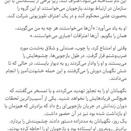
این نام شناخته می‌شود،اعتراف کند، زیرا برخی از بستگانش با این
سازمان در ارتباط بودند.بازجویان می‌خواستند او این گروه را
به‌صورت علنی محکوم کند و در یک اعتراف تلویزیونی شرکت کند.
او به یاد می‌آورد: «آن‌ها می‌خواستند هر چه به من می‌گویند،
همان را بگویم. آن‌ها اعترافات اجباری می‌خواستند.»
وقتی او امتناع کرد، با چوب، صندلی و شلاق به‌شدت مورد
ضرب‌وشتم قرار گرفت. در طول بازجویی‌ها، چشم‌هایش را
می‌بستند و او را وادار می‌کردند رو به دیوار بایستد، در حالی که تا
شش نگهبان دورش را می‌گرفتند و این حمله خشونت‌آمیز را انجام
می‌دادند.
نگهبانان او را به تجاوز تهدید می‌کردند و با تمسخر می‌گفتند که
هیچ‌کس فریادهایش را نخواهد شنید. یکی از آسیب‌زاترین لحظات
دوران زندانش در جریان بازجویی‌ای رخ داد که برادرش که هم‌زمان با
او بازداشت شده بود نیز در آن حضور داشت.
یک روز، نگهبانان به مددزاده دستور دادند چشم‌بندش را بردارد.
برادرش روبه‌روی او ایستاده بود و بازجویان او را احاطه کرده بودند.