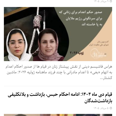
۹ مرداد, ۱۴۰۵
هراس فاشیسم دینی از نقش پیشتاز زنان در قیام ها از صدور احکام اعدام
به اتهام «بغی» تا اعدام مادرانی با چند فرزند ماهنامه ژوئیه ۲۰۲۶: ماشین
کشتار...
قیام دی ماه ۱۴۰۴: ادامه احکام حبس، بازداشت و بلاتکلیفی
بازداشت‌شدگان
۵ مرداد, ۱۴۰۵