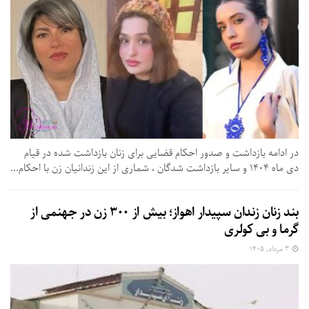
در ادامه بازداشت و صدور احکام قضایی برای زنان بازداشت شده در قیام
دی ماه ۱۴۰۴ و سایر بازداشت شدگان ، شماری از این زندانیان زن با احکام...
بند زنان زندان سپیدار اهواز؛ بیش از ۳۰۰ زن در جهنمی از
گرما و بی‌ کولری
۳ مرداد, ۱۴۰۵