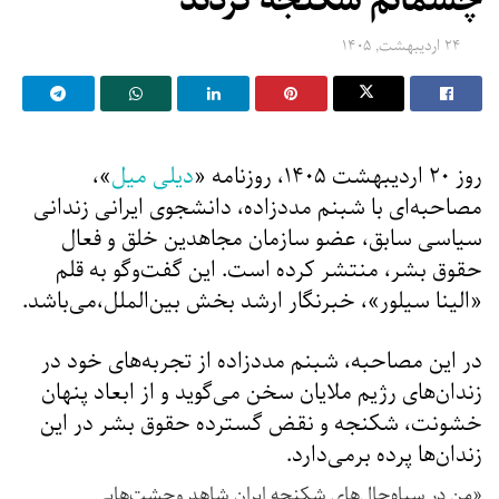
چشمانم شکنجه کردند
۲۴ اردیبهشت, ۱۴۰۵
روز ۲۰ اردیبهشت ۱۴۰۵، روزنامه «
دیلی میل
»،
مصاحبه‌ای با شبنم مددزاده، دانشجوی ایرانی زندانی
سیاسی سابق، عضو سازمان مجاهدین خلق و فعال
حقوق بشر، منتشر کرده است. این گفت‌وگو به قلم
«الینا سیلور»، خبرنگار ارشد بخش بین‌الملل،می‌باشد.
در این مصاحبه، شبنم مددزاده از تجربه‌های خود در
زندان‌های رژیم ملایان سخن می‌گوید و از ابعاد پنهان
خشونت، شکنجه و نقض گسترده حقوق بشر در این
زندان‌ها پرده برمی‌دارد.
«من در سیاه‌چال‌های شکنجه ایران شاهد وحشت‌هایی