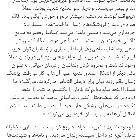
بلافاصله خراب شوند. غذا فاسد و غیرقابل‌خوردن بود، زندانیان
مدام بیمار می‌شدند و دچار سوءتغذیه شدید بودند. عملاً
هیچ‌وقت گوشت نداشتیم. بیشتر برنج و خورش آبکی بود. اقلام
ضروری باید از فروشگاه‌های زندان با قیمت‌های بسیار بالا
خریداری می‌شد و همین باعث می‌شد زندانیان فقیر به منابع
ناکافی خود زندان وابسته بمانند.گاهی در فروشگاه کنسرو تن
ماهی بود، شاید ماهی یک‌بار، اما بسیاری از زندانیان توان خرید
آن را نداشتند. در همین حال، مراقبت‌های پزشکی در زندان عملاً
وجود نداشت و محروم کردن زندانیان از درمان حیاتی، به‌عنوان
یکی دیگر از اشکال عمدی تنبیه علیه آن‌ها به کار می‌رفت. پزشک
زندان وقتی زندانیان برای درمان التماس می‌کردند، می‌گفت: ما
شما را اینجا نیاورده‌ایم که نازتان را بکشیم؛ ما شما را اینجا
آورده‌ایم که شکنجه‌تان کنیم. زندانیانی بودند که به‌دلیل دریافت
نکردن مراقبت‌های پزشکی جان خود را از دست دادند. مسئولان از
انتقال آن‌ها به بیمارستان خودداری می‌کردند.»
با وجود نظارت دائمی، مددزاده شروع کرد به مستندسازی مخفیانه
درباره آنچه در داخل سیستم زندان می‌دید. او نامه‌ها و شهادت‌ها