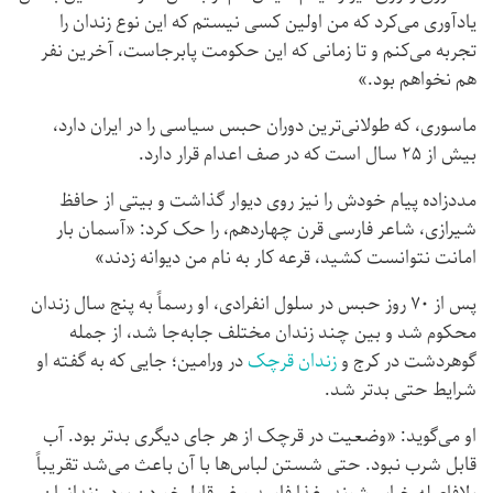
یادآوری می‌کرد که من اولین کسی نیستم که این نوع زندان را
تجربه می‌کنم و تا زمانی که این حکومت پابرجاست، آخرین نفر
هم نخواهم بود.»
ماسوری، که طولانی‌ترین دوران حبس سیاسی را در ایران دارد،
بیش از ۲۵ سال است که در صف اعدام قرار دارد.
مددزاده پیام خودش را نیز روی دیوار گذاشت و بیتی از حافظ
شیرازی، شاعر فارسی قرن چهاردهم، را حک کرد: «آسمان بار
امانت نتوانست کشید، قرعه کار به نام من دیوانه زدند»
پس از ۷۰ روز حبس در سلول انفرادی، او رسماً به پنج سال زندان
محکوم شد و بین چند زندان مختلف جا‌به‌جا شد، از جمله
گوهر‌دشت در کرج و
زندان قرچک
در ورامین؛ جایی که به گفته او
شرایط حتی بدتر شد.
او می‌گوید: «وضعیت در قرچک از هر جای دیگری بدتر بود. آب
قابل شرب نبود. حتی شستن لباس‌ها با آن باعث می‌شد تقریباً