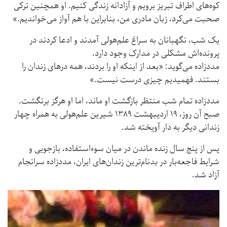
کوه‌های اطراف تبریز برویم و آزادانه زندگی کنیم. او همچنین ترکی
صحبت می‌کرد، زبان مادری من، بنابراین با هم آواز می‌خواندیم.»
یک شب، نگهبانان به سراغ علم‌هولی آمدند و ادعا کردند در
پرونده‌اش مشکلی در مدارک وجود دارد.
مددزاده می‌گوید: «بعد از اینکه او را بردند، همه درهای زندان را
بستند. فهمیدیم چیزی درست نیست.»
مددزاده تمام شب منتظر بازگشت او ماند، اما او هرگز برنگشت.
صبح آن روز، ۱۹ اردیبهشت ۱۳۸۹ شیرین علم‌هولی به همراه چهار
زندانی دیگر به دار آویخته شد.
پس از پنج سال زنده ماندن در میان سوءاستفاده، بازجویی و
شرایط فاجعه‌بار در بدنام‌ترین زندان‌های ایران، مددزاده سرانجام
آزاد شد.