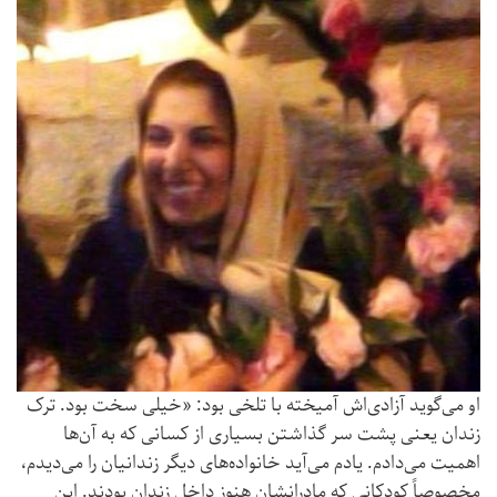
او می‌گوید آزادی‌اش آمیخته با تلخی بود: «خیلی سخت بود. ترک
زندان یعنی پشت سر گذاشتن بسیاری از کسانی که به آن‌ها
اهمیت می‌دادم. یادم می‌آید خانواده‌های دیگر زندانیان را می‌دیدم،
مخصوصاً کودکانی که مادرانشان هنوز داخل زندان بودند. این