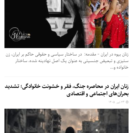
زنان بیوه در ایران - مقدمه: در ساختار سیاسی و حقوقی حاکم بر ایران، زن
ستیزی و تبعیض جنسیتی به عنوان یک اصل نهادینه شده، ساختار
خانواده و...
زنان ایران در محاصره جنگ، فقر و خشونت خانوادگی؛ تشدید
بحران‌های اجتماعی و اقتصادی
۲۳ تیر, ۱۴۰۵