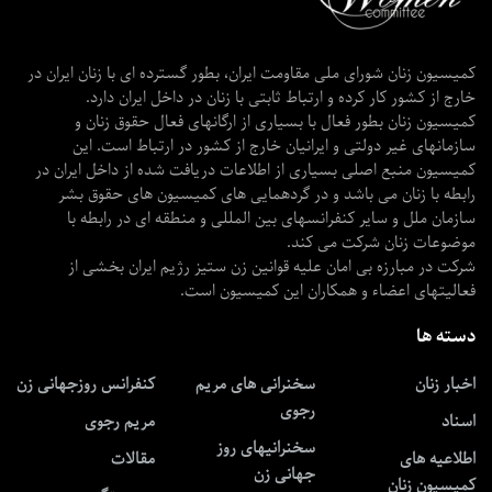
کمیسیون زنان شورای ملی مقاومت ایران، بطور گسترده ای با زنان ایران در
خارج از کشور کار کرده و ارتباط ثابتی با زنان در داخل ایران دارد.
کمیسیون زنان بطور فعال با بسیاری از ارگانهای فعال حقوق زنان و
سازمانهای غیر دولتی و ایرانیان خارج از کشور در ارتباط است. این
کمیسیون منبع اصلی بسیاری از اطلاعات دریافت شده از داخل ایران در
رابطه با زنان می باشد و در گردهمایی های کمیسیون های حقوق بشر
سازمان ملل و سایر کنفرانسهای بین المللی و منطقه ای در رابطه با
موضوعات زنان شرکت می کند.
شرکت در مبارزه بی امان علیه قوانین زن ستیز رژیم ایران بخشی از
فعالیتهای اعضاء و همکاران این کمیسیون است.
دسته ها
اخبار زنان
سخنرانی های مریم
کنفرانس روزجهانی زن
رجوی
اسناد
مریم رجوی
سخنرانیهای روز
اطلاعیه های
مقالات
جهانی زن
کمیسیون زنان