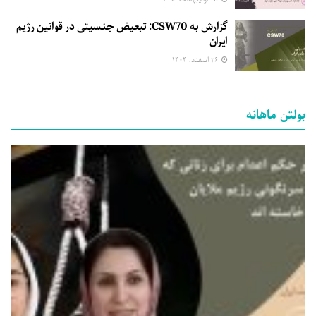
گزارش به CSW70: تبعیض جنسیتی در قوانین رژیم
ایران
۲۶ اسفند, ۱۴۰۴
بولتن ماهانه