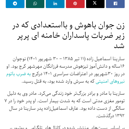
زن جوان باهوش و بااستعدادی که در
زیر ضربات پاسداران خامنه ای پرپر
شد
سارینا اسماعیل زاده (۱۱ تیر ۱۳۸۵ – ۳۰ شهریور ۱۴۰۱) نوجوان
۱۶ساله و دانش‌آموز تیزهوش مدرسه فرزانگان مهرشهر کرج بود. او
در روز ۳۰شهریور در اعتراضات سراسری ۱۴۰۱ درکرج
به ضرب باتوم
نیروهای امنیتی
که به سرش وارد شده بود، به قتل رسید.
سارینا با مادر و برادر بزرگ‌تر خود زندگی می‌کرد. مادر وی به دلیل
تومور مغزی مدتی است که به شدت بیمار است. او پدر خود را در ۷
سالگی از دست داده بود. عارف اسماعیل‌زاده پدر سارینا در سال
۱۳۹۲ درگذشت.
بر اساس پست‌های منتشر شده در کانال‌های تلگرامی و یوتیوب،