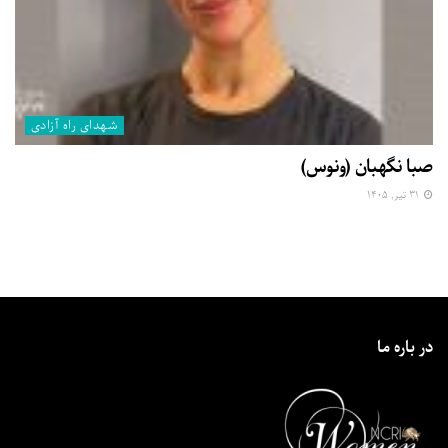
شهدای راه آزادی
صبا نگهبان (ونوس)
۳۱ تیر, ۱۴۰۵
در باره ما