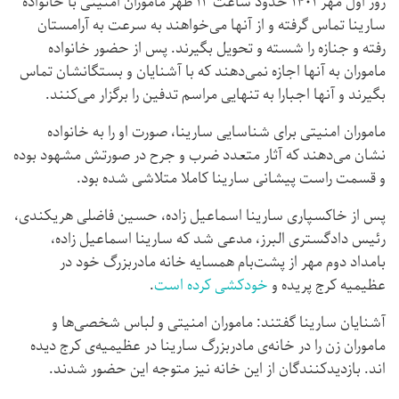
روز اول مهر ۱۴۰۱ حدود ساعت ۱۲ ظهر ماموران امنیتی با خانواده
سارینا تماس گرفته و از آنها می‌خواهند به سرعت به آرامستان
رفته و جنازه را شسته و تحویل بگیرند. پس از حضور خانواده
ماموران به آنها اجازه نمی‌دهند که با آشنایان و بستگانشان تماس
بگیرند و آنها اجبارا به تنهایی مراسم تدفین را برگزار می‌کنند.
ماموران امنیتی برای شناسایی سارینا، صورت او را به خانواده
نشان می‌دهند که آثار متعدد ضرب و جرح در صورتش مشهود بوده
و قسمت راست پیشانی سارینا کاملا متلاشی شده بود.
پس از خاکسپاری سارینا اسماعیل زاده، حسین فاضلی هریکندی،
رئیس دادگستری البرز، مدعی شد که سارینا اسماعیل زاده،
بامداد دوم مهر از پشت‌بام همسایه خانه مادربزرگ خود در
عظیمیه کرج پریده و
خودکشی کرده است
.
آشنایان سارینا گفتند: ماموران امنیتی و لباس شخصی‌ها و
ماموران زن را در خانه‌ی مادربزرگ سارینا در عظیمیه‌ی کرج دیده
‌اند. بازدیدکنندگان از این خانه نیز متوجه این حضور شدند.