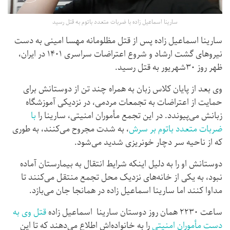
سارینا اسماعیل زاده با ضربات متعدد باتوم به قتل رسید
سارینا اسماعیل زاده پس از قتل مظلومانه مهسا امینی به دست
نیروهای گشت ارشاد و شروع اعتراضات سراسری ۱۴۰۱ در ایران،
ظهر روز ۳۰شهریور به قتل رسید.
وی بعد از پایان کلاس زبان به همراه چند تن از دوستانش برای
حمایت از اعتراضات به تجمعات مردمی، در نزدیکی آموزشگاه
زبانش می‌پیوندد. در این تجمع مأموران امنیتی، سارینا را
با
ضربات متعدد باتوم بر سرش
، به شدت مجروح می‌کنند، به طوری
که از ناحیه سر دچار خونریزی شدید می‌شود.
دوستانش او را به دلیل اینکه شرایط انتقال به بیمارستان آماده
نبود، به یکی از خانه‌های نزدیک محل تجمع منتقل می‌کنند تا
مداوا کنند اما سارینا اسماعیل زاده در همانجا جان می‌بازد.
ساعت ۲۲۳۰ همان روز دوستان سارینا اسماعیل زاده
قتل وی به
دست مأموران امنیتی
را به خانواده‌اش اطلاع می‌دهند که تا این