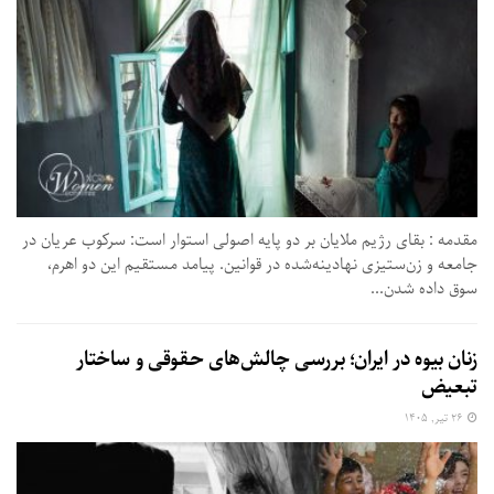
مقدمه : بقای رژیم ملایان بر دو پایه اصولی استوار است: سرکوب عریان در
جامعه و زن‌ستیزی نهادینه‌شده در قوانین. پیامد مستقیم این دو اهرم،
سوق داده شدن...
زنان بیوه در ایران؛ بررسی چالش‌های حقوقی و ساختار
تبعیض
۲۶ تیر, ۱۴۰۵