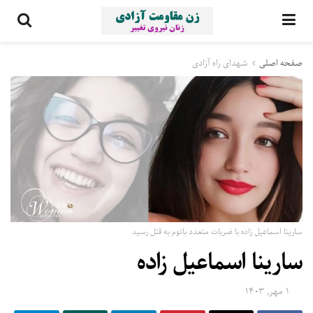
صفحه اصلی
شهدای راه آزادی
سارینا اسماعیل زاده با ضربات متعدد باتوم به قتل رسید
سارینا اسماعیل زاده
۱ مهر, ۱۴۰۳