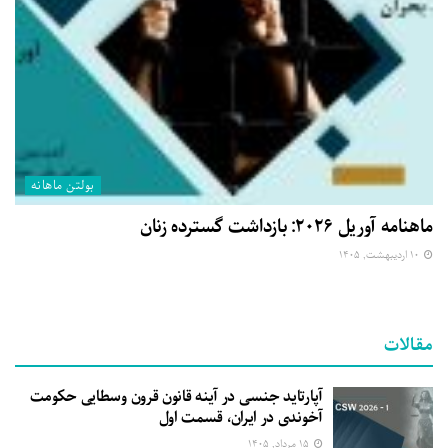
بولتن ماهانه
ماهنامه آوریل ۲۰۲۶: بازداشت گسترده زنان
۱۰ اردیبهشت, ۱۴۰۵
مقالات
آپارتاید جنسی در آینه قانون قرون وسطایی حکومت
آخوندی در ایران، قسمت اول
۱۵ مرداد, ۱۴۰۵