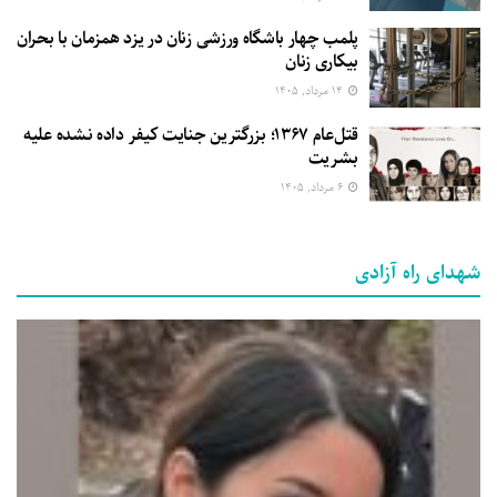
پلمب چهار باشگاه ورزشی زنان در یزد همزمان با بحران
بیکاری زنان
۱۴ مرداد, ۱۴۰۵
قتل‌عام ۱۳۶۷؛ بزرگترین جنایت کیفر داده نشده علیه
بشریت
۶ مرداد, ۱۴۰۵
شهدای راه آزادی