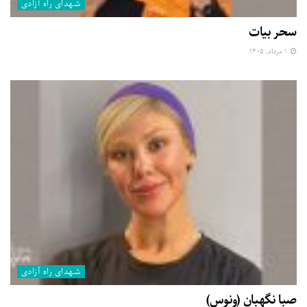
شهدای راه آزادی
سحر بیات
۱ مرداد, ۱۴۰۵
شهدای راه آزادی
صبا نگهبان (ونوس)