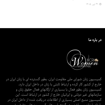
۳۱ تیر, ۱۴۰۵
در باره ما
کمیسیون زنان شورای ملی مقاومت ایران، بطور گسترده ای با زنان ایران در
خارج از کشور کار کرده و ارتباط ثابتی با زنان در داخل ایران دارد.
کمیسیون زنان بطور فعال با بسیاری از ارگانهای فعال حقوق زنان و
سازمانهای غیر دولتی و ایرانیان خارج از کشور در ارتباط است. این
کمیسیون منبع اصلی بسیاری از اطلاعات دریافت شده از داخل ایران در
رابطه با زنان می باشد و در گردهمایی های کمیسیون های حقوق بشر