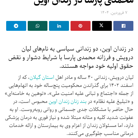
محمدی پارسا در زندان اوین
۷ فروردین, ۱۴۰۴
در زندان اوین، دو زندانی سیاسی به نام‌های لیان
درویش و فرزانه محمدی پارسا با شرایط دشوار و نقض
حقوق اولیه خود مواجه هستند.
لیان درویش، زندانی ۴۰ ساله و مادر اهل
استان گیلان
، که از
اسفند ۱۴۰۲ برای گذراندن محکومیت پنج‌ساله خود به اتهام‌هایی
از جمله «اجتماع و تبانی علیه امنیت ملی»، «توهین به خامنه‌ای»
و «تبلیغ علیه نظام» در
بند زنان زندان اوین
محبوس است، در
حال حاضر با مشکلات جدی جسمانی و روانی روبه‌روست. او به
عفونت شدید کلیه و مثانه مبتلا شده و نیاز فوری به درمان پزشکی
دارد، اما مسئولان زندان از اعزام وی به بیمارستان و ارائه خدمات
درمانی مناسب جلوگیری می‌کنند.