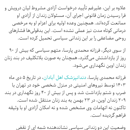
علاوه بر این، علیرغم تأیید درخواست آزادی مشروط لیان درویش و
فرا رسیدن زمان قانونی اجرای آن، مسئولان زندان از آزادی او
ممانعت کرده‌اند. همچنین وعده اولیه برای اعزام او به مرخصی
درمانی کوتاه‌ مدت نیز عملی نشده است. این بدقولی‌ها فشارهای
روحی مضاعفی را بر این زندانی سیاسی تحمیل کرده است.
از سوی دیگر، فرزانه محمدی پارسا، متهم سیاسی که بیش از ۹۰
روز از بازداشتش می‌گذرد، همچنان به صورت بلاتکلیف در بند زنان
زندان اوین نگهداری می‌شود.
فرزانه محمدی پارسا،
دندانپزشک اهل آبادان
، در تاریخ ۵ دی ماه
۱۴۰۳ توسط نیروهای امنیتی در منزل شخصی خود در تهران با
ضرب و شتم بازداشت شد و پس از بیش از ۴۰ روز نگهداری در بند
۲۰۹ زندان اوین، در ۲۳ بهمن به بند زنان منتقل شده است.
تاکنون نه اتهامات وی مشخص شده و نه امکان آزادی او با وثیقه
فراهم گردیده است.
وضعیت این دو زندانی سیاسی نشاندهنده شمه ای از نقض