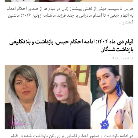
هراس فاشیسم دینی از نقش پیشتاز زنان در قیام ها از صدور احکام اعدام
به اتهام «بغی» تا اعدام مادرانی با چند فرزند ماهنامه ژوئیه ۲۰۲۶: ماشین
کشتار...
قیام دی ماه ۱۴۰۴: ادامه احکام حبس، بازداشت و بلاتکلیفی
بازداشت‌شدگان
۵ مرداد, ۱۴۰۵
در ادامه بازداشت و صدور احکام قضایی برای زنان بازداشت شده در قیام