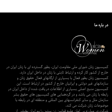
در باره ما
کمیسیون زنان شورای ملی مقاومت ایران، بطور گسترده ای با زنان ایران در
خارج از کشور کار کرده و ارتباط ثابتی با زنان در داخل ایران دارد.
کمیسیون زنان بطور فعال با بسیاری از ارگانهای فعال حقوق زنان و
سازمانهای غیر دولتی و ایرانیان خارج از کشور در ارتباط است. این
کمیسیون منبع اصلی بسیاری از اطلاعات دریافت شده از داخل ایران در
رابطه با زنان می باشد و در گردهمایی های کمیسیون های حقوق بشر
سازمان ملل و سایر کنفرانسهای بین المللی و منطقه ای در رابطه با
موضوعات زنان شرکت می کند.
شرکت در مبارزه بی امان علیه قوانین زن ستیز رژیم ایران بخشی از