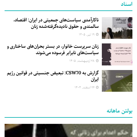
اسناد
ناکارآمدی سیاست‌های جمعیتی در ایران: اقتصاد،
سالمندی و حقوق نادیده‌گرفته‌شده زنان
۱۹ تیر, ۱۴۰۵
زنان سرپرست خانوار، در بستر بحران‌های ساختاری و
سیاست‌های نابرابر فرسوده می‌شوند
۲۸ اردیبهشت, ۱۴۰۵
گزارش به CSW70: تبعیض جنسیتی در قوانین رژیم
ایران
۲۶ اسفند, ۱۴۰۴
بولتن ماهانه