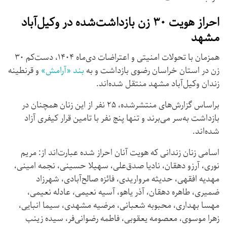
احراز هویت
۳۰
زن بازداشت‌شده در وکیل‌آباد
مشهد
همزمان با تحولات امنیتی و اعتراضات دی‌ماه ۱۴۰۴، دست‌کم ۳۰
زن در استان خراسان رضوی بازداشت و به
بند «آرامش»
و قرنطینه
زندان وکیل‌آباد مشهد منتقل شده‌اند.
براساس گزارش‌های منتشرشده، ۲۵ نفر از این زنان همچنان در
بازداشت به‌سر می‌برند و تنها پنج نفر با تامین قرار کیفری آزاد
شده‌اند.
اسامی زنان زندانی که هویت آنان احراز شده عبارت‌اند از: مریم
نوری، آرزو دهقان، نادیا صدق‌علی، سهیلا حسینی، نجمه امینی،
مهدیه افقهی، حدیثه مرواریدی، فائزه صالح‌آبادی، شهرزاد
ضمیری، طاهره دهقان، آذر یاهو، آسیه نعیمی، عادله نعیمی،
مهسا بهداری، محبوبه شعبانی، مرضیه مشهدی، سیما انبایی،
زهرا موسوی، معصومه یعقوبی، فاطمه رضوانی‌فر، سیده زینب