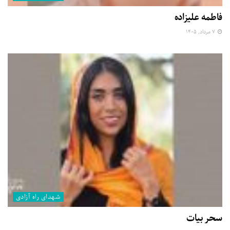
فاطمه علیزاده
۷ مرداد, ۱۴۰۵
شهدای راه آزادی
سحر بیات