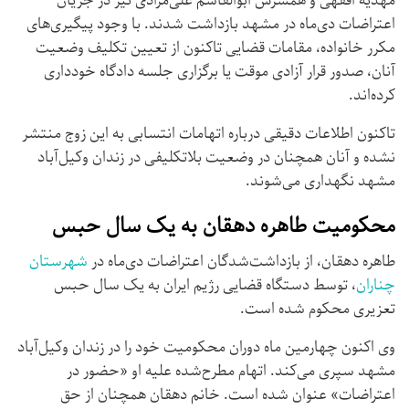
مهدیه افقهی و همسرش ابوالقاسم علی‌مرادی نیز در جریان
اعتراضات دی‌ماه در مشهد بازداشت شدند. با وجود پیگیری‌های
مکرر خانواده، مقامات قضایی تاکنون از تعیین تکلیف وضعیت
آنان، صدور قرار آزادی موقت یا برگزاری جلسه دادگاه خودداری
کرده‌اند.
تاکنون اطلاعات دقیقی درباره اتهامات انتسابی به این زوج منتشر
نشده و آنان همچنان در وضعیت بلاتکلیفی در زندان وکیل‌آباد
مشهد نگهداری می‌شوند.
محکومیت طاهره دهقان به یک سال حبس
طاهره دهقان، از بازداشت‌شدگان اعتراضات دی‌ماه در
شهرستان
چناران
، توسط دستگاه قضایی رژیم ایران به یک سال حبس
تعزیری محکوم شده است.
وی اکنون چهارمین ماه دوران محکومیت خود را در زندان وکیل‌آباد
مشهد سپری می‌کند. اتهام مطرح‌شده علیه او «حضور در
اعتراضات» عنوان شده است. خانم دهقان همچنان از حق