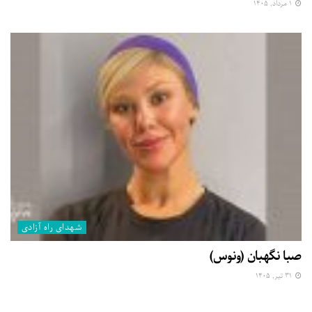
۱ مرداد, ۱۴۰۵
شهدای راه آزادی
صبا نگهبان (ونوس)
۳۱ تیر, ۱۴۰۵