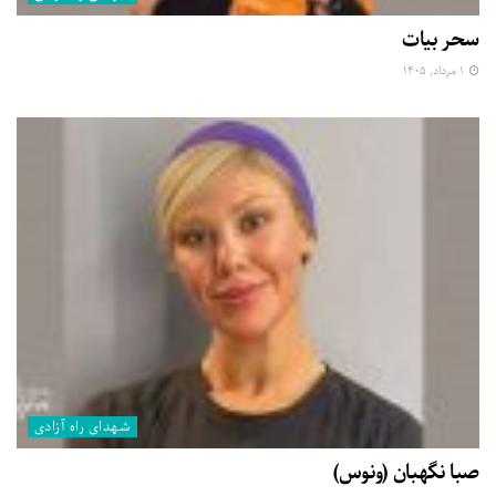
سحر بیات
۱ مرداد, ۱۴۰۵
شهدای راه آزادی
صبا نگهبان (ونوس)