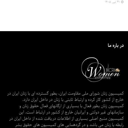
۳۱ تیر, ۱۴۰۵
در باره ما
کمیسیون زنان شورای ملی مقاومت ایران، بطور گسترده ای با زنان ایران در
خارج از کشور کار کرده و ارتباط ثابتی با زنان در داخل ایران دارد.
کمیسیون زنان بطور فعال با بسیاری از ارگانهای فعال حقوق زنان و
سازمانهای غیر دولتی و ایرانیان خارج از کشور در ارتباط است. این
کمیسیون منبع اصلی بسیاری از اطلاعات دریافت شده از داخل ایران در
رابطه با زنان می باشد و در گردهمایی های کمیسیون های حقوق بشر