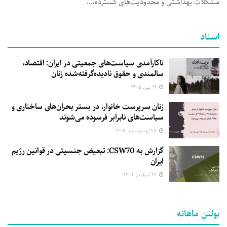
مشکلات بهداشتی و محدودیت‌های گسترده،...
اسناد
ناکارآمدی سیاست‌های جمعیتی در ایران: اقتصاد،
سالمندی و حقوق نادیده‌گرفته‌شده زنان
۱۹ تیر, ۱۴۰۵
زنان سرپرست خانوار، در بستر بحران‌های ساختاری و
سیاست‌های نابرابر فرسوده می‌شوند
۲۸ اردیبهشت, ۱۴۰۵
گزارش به CSW70: تبعیض جنسیتی در قوانین رژیم
ایران
۲۶ اسفند, ۱۴۰۴
بولتن ماهانه