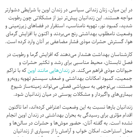
در این میان، زنان زندانی سیاسی در زندان اوین با شرایطی دشوارتر
مواجه‌ هستند. این زندانیان پیش‌تر نیز از مشکلاتی چون رطوبت
شدید، کمبود نور، تهویه نامناسب، استقرار در فضاهای زیرزمینی و
وضعیت نامطلوب بهداشتی رنج می‌بردند و اکنون با افزایش گرمای
هوا، گسترش حشرات موذی فشار مضاعفی بر آنان وارد کرده است.
کارشناسان بهداشت هشدار می‌دهند که افزایش گرما و رطوبت در
فصل تابستان، محیط مناسبی برای رشد و تکثیر حشرات و
حیوانات موذی فراهم می‌کند. در
زندان‌هایی مانند اوین
که با تراکم
جمعیت، کمبود امکانات بهداشتی و ضعف سیستم تهویه روبه‌رو
هستند، بی‌توجهی به سم‌پاشی فصلی می‌تواند زمینه‌ساز شیوع
بیماری‌های واگیردار و مشکلات پوستی در میان زندانیان شود.
زندانیان بارها نسبت به این وضعیت اعتراض کرده‌اند، اما تاکنون
اقدام مؤثری برای رسیدگی به بحران بهداشتی در زندان اوین انجام
نشده است. به گفته آنان، حضور موش‌ها و حشرات در سالن‌ها و
محل استراحت، امکان خواب و آرامش را از بسیاری از زندانیان