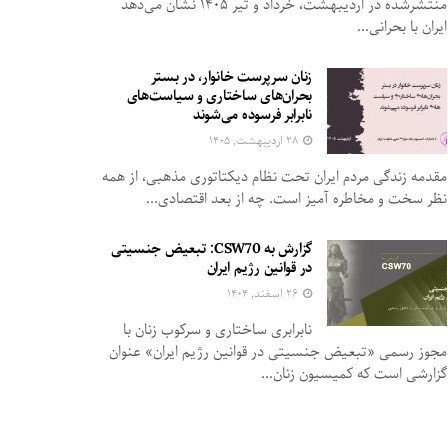
منتشرشده در اردیبهشت، خرداد و تیر ۱۴۰۵ نشان می‌دهد
ایران با بحرانی...
زنان سرپرست خانوار، در بستر
بحران‌های ساختاری و سیاست‌های
نابرابر فرسوده می‌شوند
۲۸ اردیبهشت, ۱۴۰۵
مقدمه زندگی مردم ایران تحت نظام دیکتاتوری مذهبی، از همه
نظر سخت و مخاطره آمیز است. چه از بعد اقتصادی...
گزارش به CSW70: تبعیض جنسیتی
در قوانین رژیم ایران
۲۶ اسفند, ۱۴۰۴
نابرابری ساختاری و سرکوب زنان با
مجوز رسمی «تبعیض جنسیتی در قوانین رژیم ایران» عنوان
گزارشی است که کمیسیون زنان...