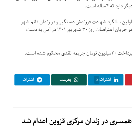
یور ۱۴۰۲ قبل از اولین سالگرد شهادت فرزندش دستگیر و در زندان قائم شهر
حبس شد. پسر ۲۱ساله او عرفان رضایی در جریان اعتراضات روز ۳۰ شهریور ۱۴۰۱ در آمل به دست
اشتراک
5
بفرست
اشتراک