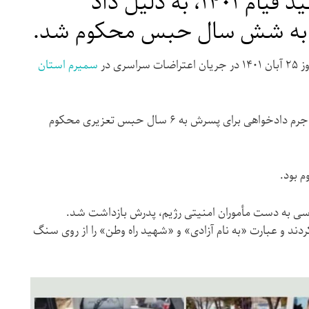
بهاره شیری، مادر شهید قیام ۱۴۰۱، به دلیل داد
ش به شش سال حبس محکوم شد.
ی در
سمیرم ا
س
تان
شعبه اول دادگاه عمومی سمیرم وی را به جرم دادخواهی برای پسرش به ۶ سال حبس تعزیری محکوم
 بود.
 به دست مأموران امنیتی رژیم، پدرش بازداشت شد.
دند و عبارت «به نام آزادی» و «شهید راه وطن» را از روی سنگ