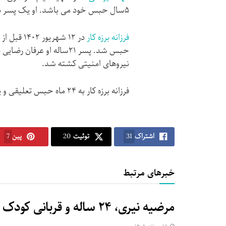
۵سال حبس خود می باشد. او یک پسر دیگر دارد که ۴ساله است.
فرزانه برزه کار
در ۱۲ شهر
نیروهای امنیتی کشته شد.
فرزانه برزه کار به ۲۴ ماه حبس تعلیقی و پرداخت ۲۰میلیون تومان جریمه نقدی محکوم شده است.
اشتراک
31
توئیت
20
پین
7
خبرهای مرتبط
مرضیه نیری، ۲۴ ساله و قربانی کودک همسری در زندان مرکزی قزوین اعدام شد