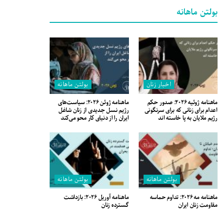
بولتن ماهانه
اخبار زنان
بولتن ماهانه
ماهنامه ژوئیه ۲۰۲۶: صدور حکم
ماهنامه ژوئن ۲۰۲۶: سیاست‌های
اعدام برای زنانی که برای سرنگونی
رژیم نسل جدیدی از زنان شاغل
رژیم ملایان به پا خاسته اند
ایران را از دنیای کار محو می‌کند
بولتن ماهانه
بولتن ماهانه
ماهنامه مه ۲۰۲۶: تداوم حماسه
ماهنامه آوریل ۲۰۲۶: بازداشت
مقاومت زنان ایران
گسترده زنان