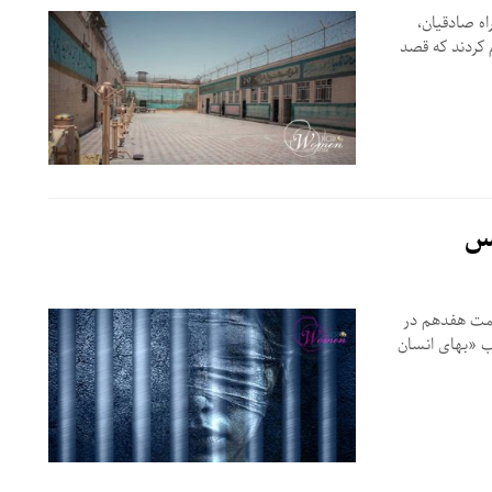
همراه صادقیان،
م کردند که قصد
سمت هفدهم در
ب «بهای انسان