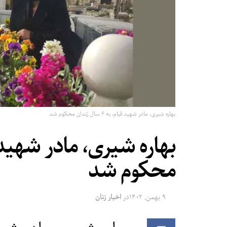
بهاره شیری، مادر شهید قیام، به ۶ سال زندان محکوم شد
محکوم شد
۹ بهمن, ۱۴۰۲
در
اخبار زنان