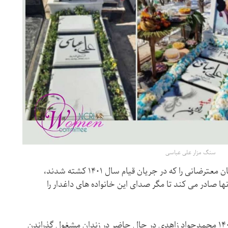
سنگ مزار علی عباسی
رژیم آخوندی به طور سیستماتیک بستگان معترضانی را که در جریان قیام سال ۱۴۰۱ کشته شدند،
ا صادر می کند تا مگر صدای این خانواده های داغدار را
مادر شهید قیام سراسری ۱۴۰۱ محمدجواد زاهدی در حال حاضر در زندان مشغول گذراندن