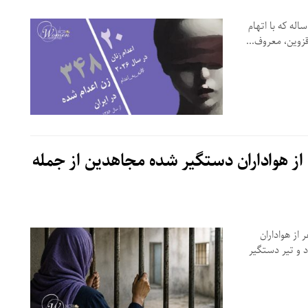
گاه روز شنبه ۱۷ مرداد ۱۴۰۵، حکم اعدام مرضیه نیری، ۲۴ ساله که با اتهام
وین، معروف...
 ملی مقاومت ایران اسامی ۱۱تن از هواداران دستگیر شده مجاهدین از جمله
رای ملی مقاومت ایران طی اطلاعیه ای اسامی ۱۱ نفر از هواداران
 و تیر دستگیر