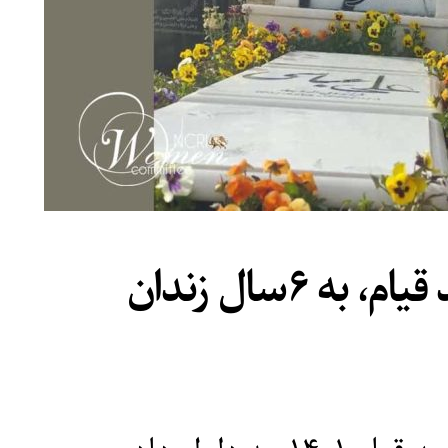
بهاره شیری، مادر شهید قیام، به ۶سال زندان