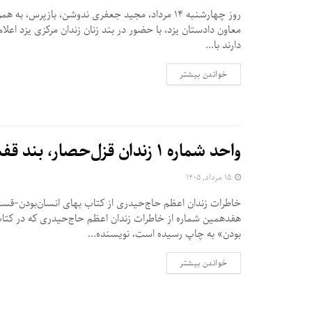
روز چهارشنبه ۱۴ مرداد، مجید جعفری ندوشن، بازپرس، به 
معاون دادستان یزد، با حضور در بند زنان زندان مرکزی یزد اعلا
دارند با...
DETAILS
خواندن بیشتر
واحد شماره ۱ زندان قزل‌حصار، بند قفس
۱۵ مرداد, ۱۴۰۵
خاطرات زندان اعظم حاج‌حیدری از کتاب بهای انسان‌بودن-ق
هفدهمین شماره از خاطرات زندان اعظم حاج‌حیدری که در کتا
بودن» به چاپ رسیده است،‌ نویسنده...
DETAILS
خواندن بیشتر