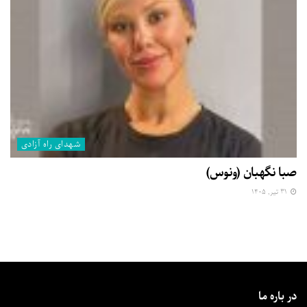
شهدای راه آزادی
صبا نگهبان (ونوس)
۳۱ تیر, ۱۴۰۵
در باره ما