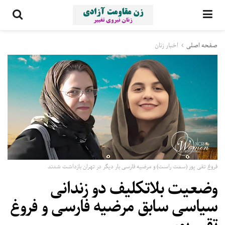
صفحه اصلی
اخبار زنان
فروغ تقی پور (سمت راست) و مرضیه فارسی بار دیگر در تهران بازداشت شدند
وضعیت بلاتکلیف دو زندانی
سیاسی سابق مرضیه فارسی و فروغ