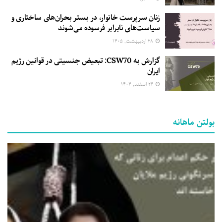
زنان سرپرست خانوار، در بستر بحران‌های ساختاری و
سیاست‌های نابرابر فرسوده می‌شوند
۲۸ اردیبهشت, ۱۴۰۵
گزارش به CSW70: تبعیض جنسیتی در قوانین رژیم
ایران
۲۶ اسفند, ۱۴۰۴
بولتن ماهانه