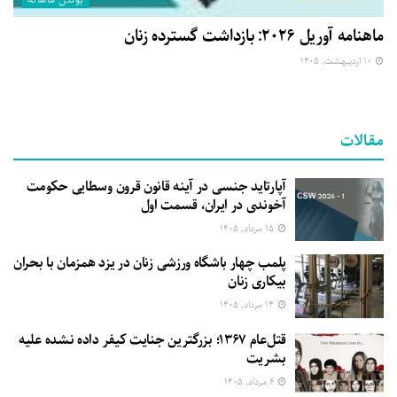
ماهنامه آوریل ۲۰۲۶: بازداشت گسترده زنان
۱۰ اردیبهشت, ۱۴۰۵
مقالات
آپارتاید جنسی در آینه قانون قرون وسطایی حکومت
آخوندی در ایران، قسمت اول
۱۵ مرداد, ۱۴۰۵
پلمب چهار باشگاه ورزشی زنان در یزد همزمان با بحران
بیکاری زنان
۱۴ مرداد, ۱۴۰۵
قتل‌عام ۱۳۶۷؛ بزرگترین جنایت کیفر داده نشده علیه
بشریت
۶ مرداد, ۱۴۰۵