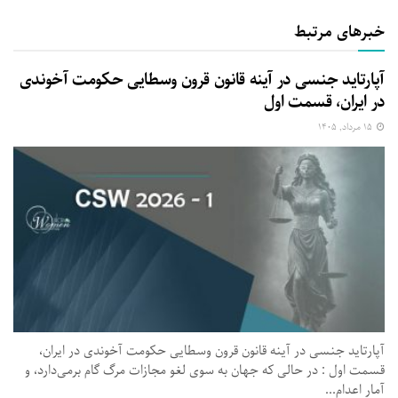
خبرهای مرتبط
آپارتاید جنسی در آینه قانون قرون وسطایی حکومت آخوندی
در ایران، قسمت اول
۱۵ مرداد, ۱۴۰۵
آپارتاید جنسی در آینه قانون قرون وسطایی حکومت آخوندی در ایران،
قسمت اول : در حالی که جهان به سوی لغو مجازات مرگ گام برمی‌دارد، و
آمار اعدام...